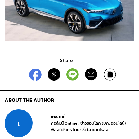
Share
ABOUT THE AUTHOR
เตชสิทธิ์
เ
คอลัมน์ Online : ข่าวรอบโลก (บก. ออนไลน์)
พิสูจน์อักษร โดย : ชื่นใจ แดนไธสง