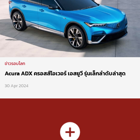
ข่าวรอบโลก
Acura ADX ครอสส์โอเวอร์ เอสยูวี รุ่นเล็กลำดับล่าสุด
30 Apr 2024