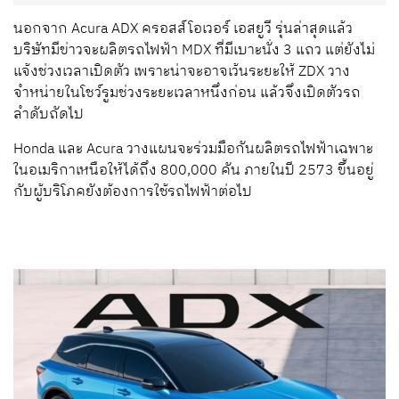
นอกจาก Acura ADX ครอสส์โอเวอร์ เอสยูวี รุ่นล่าสุดแล้ว
บริษัทมีข่าวจะผลิตรถไฟฟ้า MDX ที่มีเบาะนั่ง 3 แถว แต่ยังไม่
แจ้งช่วงเวลาเปิดตัว เพราะน่าจะอาจเว้นระยะให้ ZDX วาง
จำหน่ายในโชว์รูมช่วงระยะเวลาหนึ่งก่อน แล้วจึงเปิดตัวรถ
ลำดับถัดไป
Honda
และ
Acura
วางแผนจะร่วมมือกันผลิตรถไฟฟ้าเฉพาะ
ในอเมริกาเหนือให้ได้ถึง 800,000 คัน ภายในปี
2573 ขึ้นอยู่
กับผู้บริโภคยังต้องการใช้รถไฟฟ้าต่อไป