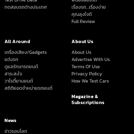
ทดสอบรถต่างประเทศ
เรื่องรถ…เรื่องง่าย
คุณลุงใจดี
Full Review
All Around
About Us
เครื่องเสียง/Gadgets
About Us
แต่งรถ
Advertise With Us
ดูแลรักษารถยนต์
Terms Of Use
สาระสะใจ
Privacy Policy
วาไรตี้ยานยนต์
How We Test Cars
สถิติยอดจำหน่ายรถยนต์
Magazine &
Subscriptions
News
ข่าวรอบโลก