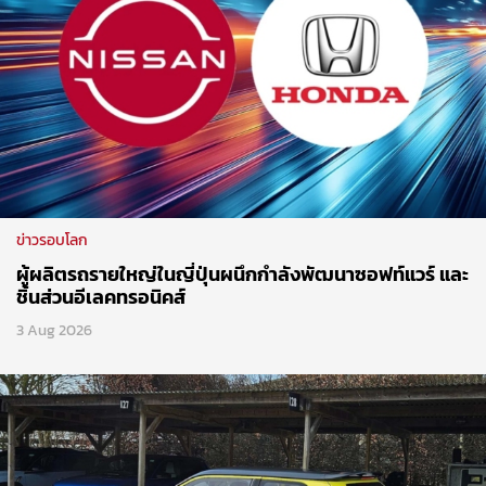
ข่าวรอบโลก
ผู้ผลิตรถรายใหญ่ในญี่ปุ่นผนึกกำลังพัฒนาซอฟท์แวร์ และ
ชิ้นส่วนอีเลคทรอนิคส์
3 Aug 2026