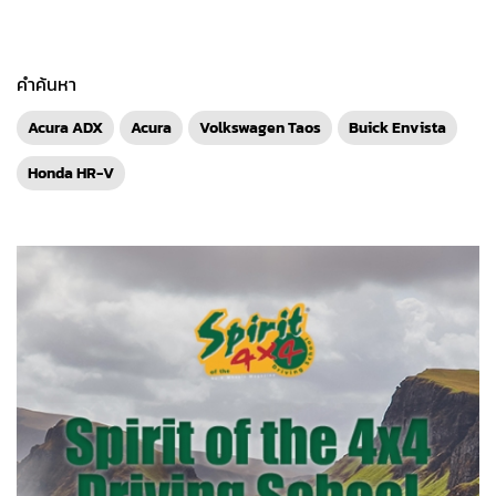
คำค้นหา
Acura ADX
Acura
Volkswagen Taos
Buick Envista
Honda HR-V