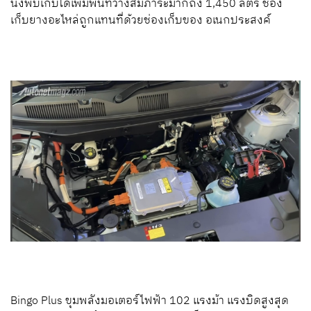
นั่งพับเก็บได้เพิ่มพื้นที่วางสัมภาระมากถึง 1,450 ลิตร ช่อง
เก็บยางอะไหล่ถูกแทนที่ด้วยช่องเก็บของ อเนกประสงค์
Bingo Plus ขุมพลังมอเตอร์ไฟฟ้า 102 แรงม้า แรงบิดสูงสุด