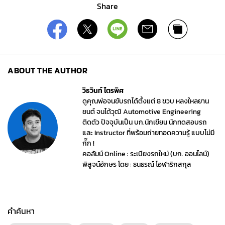
Share
ABOUT THE AUTHOR
วิธวินท์ ไตรพิศ
ดูคุณพ่อจนขับรถได้ตั้งแต่ 8 ขวบ หลงใหลยาน
ยนต์ จนได้วุฒิ Automotive Engineering
ติดตัว ปัจจุบันเป็น บก.นักเขียน นักทดสอบรถ
และ Instructor ที่พร้อมถ่ายทอดความรู้ แบบไม่มี
กั๊ก !
คอลัมน์ Online : ระเบียงรถใหม่ (บก. ออนไลน์)
พิสูจน์อักษร โดย : ธนธรณ์ โอฬาริกสกุล
คำค้นหา