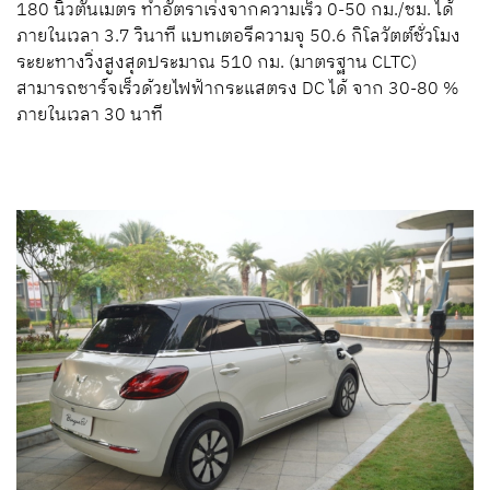
180 นิวตันเมตร ทำอัตราเร่งจากความเร็ว 0-50 กม./ชม. ได้
ภายในเวลา 3.7 วินาที แบทเตอรีความจุ 50.6 กิโลวัตต์ชั่วโมง
ระยะทางวิ่งสูงสุดประมาณ 510 กม. (มาตรฐาน CLTC)
สามารถชาร์จเร็วด้วยไฟฟ้ากระแสตรง DC ได้ จาก 30-80 %
ภายในเวลา 30 นาที