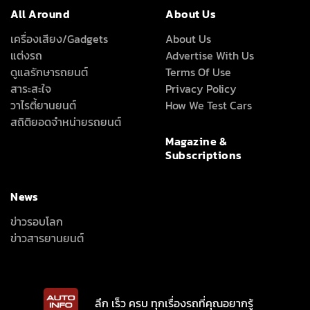
All Around
About Us
เครื่องเสียง/Gadgets
About Us
แต่งรถ
Advertise With Us
ดูแลรักษารถยนต์
Terms Of Use
สาระสะใจ
Privacy Policy
วาไรตี้ยานยนต์
How We Test Cars
สถิติยอดจำหน่ายรถยนต์
Magazine &
Subscriptions
News
ข่าวรอบโลก
ข่าวสารยานยนต์
ลึก เร็ว ครบ ทุกเรื่องรถที่คุณอยากรู้