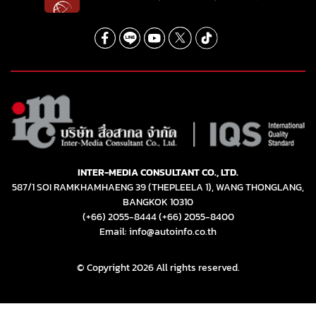
INTER-MEDIA CONSULTANT CO., LTD.
587/1 SOI RAMKHAMHAENG 39 (THEPLEELA 1), WANG THONGLANG,
BANGKOK 10310
(+66) 2055-8444
(+66) 2055-8400
Email: info@autoinfo.co.th
© Copyright 2026 All rights reserved.