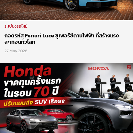
ระเบียงรถใหม่
ถอดรหัส Ferrari Luce ซูเพอร์ซีดานไฟฟ้า ที่สร้างแรง
สะเทือนทั่วโลก
27 May 2026