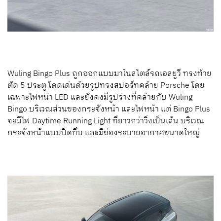
Wuling Bingo Plus ถูกออกแบบมาในสไตล์รถเอสยูวี ทรงท้าย
ตัด 5 ประตู โดดเด่นด้วยรูปทรงสปอร์ทคล้าย Porsche โดย
เฉพาะไฟหน้า LED และยังคงมีรูปร่างที่คล้ายกับ Wuling
Bingo บริเวณส่วนของกระจังหน้า และไฟหน้า แต่ Bingo Plus
จะมีไฟ Daytime Running Light ที่ยาวกว่าวิ่งเป็นเส้น บริเวณ
กระจังหน้าแบบปิดทึบ และมีช่องระบายอากาศขนาดใหญ่