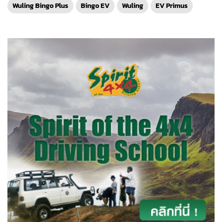
Wuling Bingo Plus
Bingo EV
Wuling
EV Primus