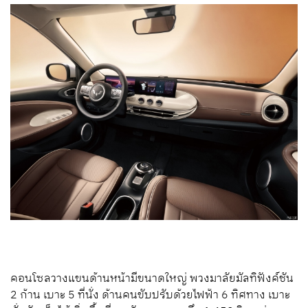
คอนโซลวางแขนด้านหน้ามีขนาดใหญ่ พวงมาลัยมัลทิฟังค์ชัน
2 ก้าน เบาะ 5 ที่นั่ง ด้านคนขับปรับด้วยไฟฟ้า 6 ทิศทาง เบาะ