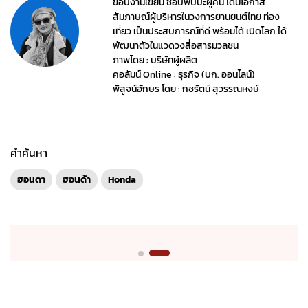
คำค้นหา
ฮอนดา
ฮอนด้า
Honda