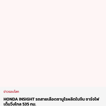
ข่าวรอบโลก
HONDA INSIGHT รถสายเลือดซามูไรผลิตในจีน ชาร์จไฟ
เต็มวิ่งไกล 535 กม.
23 Jul 2026