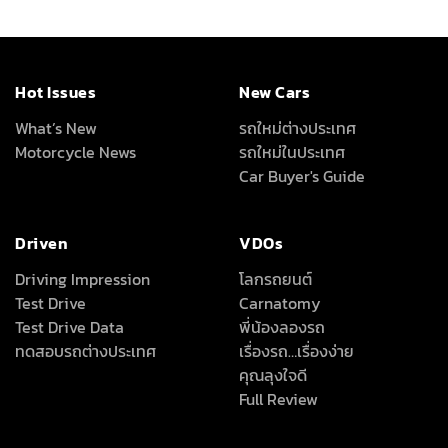
Hot Issues
New Cars
What’s New
รถใหม่ต่างประเทศ
Motorcycle News
รถใหม่ในประเทศ
Car Buyer's Guide
Driven
VDOs
Driving Impression
โลกรถยนต์
Test Drive
Carnatomy
Test Drive Data
พี่น้องลองรถ
ทดสอบรถต่างประเทศ
เรื่องรถ…เรื่องง่าย
คุณลุงใจดี
Full Review
All Around
About Us
เครื่องเสียง/Gadgets
About Us