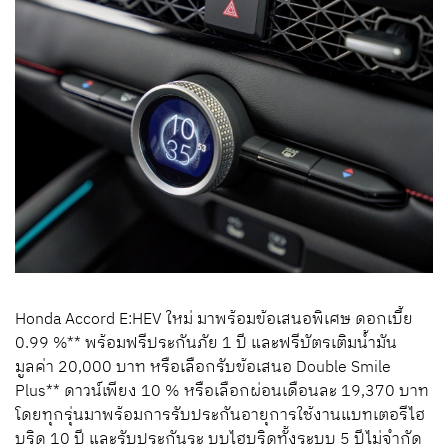
Honda Accord E:HEV ใหม่ มาพร้อมข้อเสนอพิเศษ ดอกเบี้ย
0.99 %** พร้อมฟรีประกันภัย 1 ปี และฟรีบัตรเติมน้ำมัน
มูลค่า 20,000 บาท หรือเลือกรับข้อเสนอ Double Smile
Plus** ดาวน์เพียง 10 % หรือเลือกผ่อนเดือนละ 19,370 บาท
โดยทุกรุ่นมาพร้อมการรับประกันอายุการใช้งานแบทเตอรีไฮ
บริด 10 ปี และรับประกันระ บบไฮบริดทั้งระบบ 5 ปีไม่จำกัด