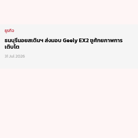
ธุรกิจ
ธนบุรีนอยสเตินฯ ส่งมอบ Geely EX2 ชูศักยภาพการ
เติบโต
31 Jul 2026