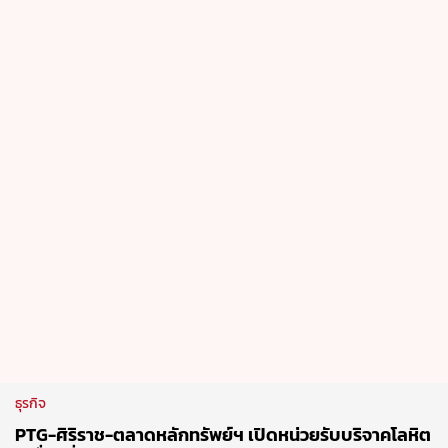
ธุรกิจ
PTG-ศิริราช-ตลาดหลักทรัพย์ฯ เปิดหน่วยรับบริจาคโลหิต
เคลื่อนที่
31 Jul 2026