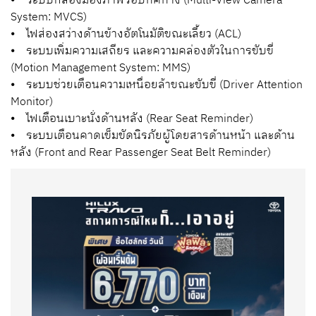
⦁ ระบบกล้องมองภาพรอบทิศทาง (Multi-View Camera
System: MVCS)
⦁ ไฟส่องสว่างด้านข้างอัตโนมัติขณะเลี้ยว (ACL)
⦁ ระบบเพิ่มความเสถียร และความคล่องตัวในการขับขี่
(Motion Management System: MMS)
⦁ ระบบช่วยเตือนความเหนื่อยล้าขณะขับขี่ (Driver Attention
Monitor)
⦁ ไฟเตือนเบาะนั่งด้านหลัง (Rear Seat Reminder)
⦁ ระบบเตือนคาดเข็มขัดนิรภัยผู้โดยสารด้านหน้า และด้าน
หลัง (Front and Rear Passenger Seat Belt Reminder)