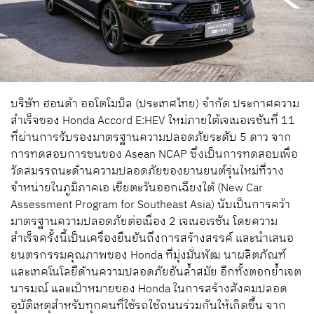
บริษัท ฮอนด้า ออโตโมบิล (ประเทศไทย) จำกัด ประกาศความ
สำเร็จของ Honda Accord E:HEV ใหม่ภายใต้เจเนอเรชันที่ 11
ที่ผ่านการรับรองมาตรฐานความปลอดภัยระดับ 5 ดาว จาก
การทดสอบการชนของ Asean NCAP ซึ่งเป็นการทดสอบเพื่อ
วัดสมรรถนะด้านความปลอดภัยของยานยนต์รุ่นใหม่ที่วาง
จำหน่ายในภูมิภาคเอ เชียตะวันออกเฉียงใต้ (New Car
Assessment Program for Southeast Asia) นับเป็นการคว้า
มาตรฐานความปลอดภัยต่อเนื่อง 2 เจเนอเรชัน โดยความ
สำเร็จครั้งนี้เป็นเครื่องยืนยันถึงการสร้างสรรค์ และนำเสนอ
ยนตรกรรมคุณภาพของ Honda ที่มุ่งมั่นพัฒ นาผลิตภัณฑ์
และเทคโนโลยีด้านความปลอดภัยอันล้ำสมัย อีกทั้งตอกย้ำเจต
นารมณ์ และเป้าหมายของ Honda ในการสร้างสังคมปลอด
อุบัติเหตุสำหรับทุกคนที่ใช้รถใช้ถนนร่วมกันให้เกิดขึ้น จาก