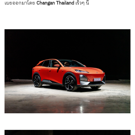
เผยออกมาโดย
Changan Thailand
เร็วๆ นี้