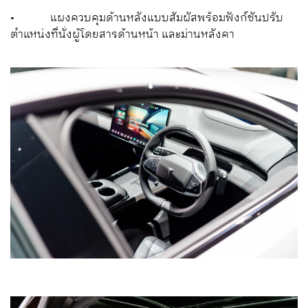
•
แผงควบคุมด้านหลังแบบสัมผัสพร้อมฟังก์ชันปรับ
ตำแหน่งที่นั่งผู้โดยสารด้านหน้า และม่านหลังคา