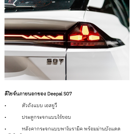
ดีไซจ์นภายนอกของ
Deepal S07
•
ตัวถังแบบ เอสยูวี
•
ประตูกระจกแบบไร้ขอบ
•
หลังคากระจกแบบพาโนรามิค พร้อมม่านบังแดด