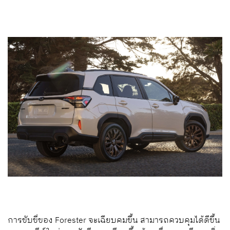
การขับขี่ของ Forester จะเฉียบคมขึ้น สามารถควบคุมได้ดีขึ้น