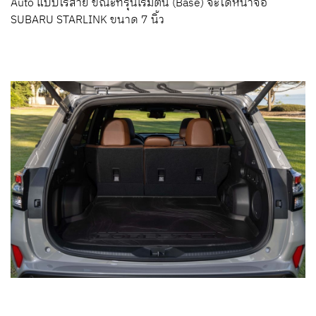
Auto แบบไร้สาย ขณะที่รุ่นเริ่มต้น (Base) จะได้หน้าจอ
SUBARU STARLINK ขนาด 7 นิ้ว