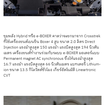
ขุมพลัง Hybrid หรือ e-BOXER คาดว่าจะยกมาจาก Crosstrek
ที่ใช้เครื่องยนต์เบนซิน Boxer 4 สูบ ขนาด 2.0 ลิตร Direct
Injection แรงม้าสูงสุด 150 แรงม้า แรงบิดสูงสุด 194 นิวตัน
เมตร เครื่องยนต์ทำงานร่วมกับระบบ e-BOXER มอเตอร์แบบ
Permanent magnet AC synchronous ซึ่งให้แรงม้าสูงสุด
16.7 แรงม้า แรงบิดสูงสุด 66 นิวตันเมตร แบทเตอรี Lithium-
ion ขนาด 13.5 กิโลวัตต์ชั่วโมง เกียร์อัตโนมัติ Lineartronic
CVT