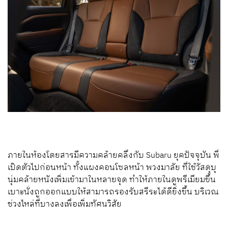
ภายในห้องโดยสารมีความคล้ายคลึงกับ Subaru ยุคปัจจุบัน พี่
เปิดตัวไปก่อนหน้า ทั้งแผงคอนโซลหน้า พวงมาลัย ที่ใช้วัสดุบุ
นุ่มคล้ายหนังเพิ่มเข้ามาในหลายจุด ทำให้ภายในดูพรีเมียมขึ้น
เบาะนั่งถูกออกแบบให้สามารถรองรับสรีระได้ดียิ่งขึ้น บริเวณ
ช่วงไหล่ที่บางลงเพื่อเพิ่มทัศนวิสัย