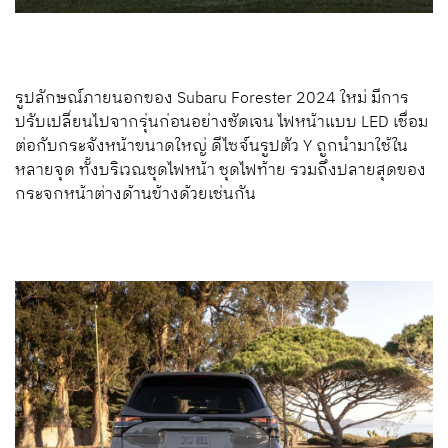
รูปลักษณ์ภายนอกของ Subaru Forester 2024 ใหม่ มีการ
ปรับเปลี่ยนไปจากรุ่นก่อนอย่างชัดเจน ไฟหน้าแบบ LED เชื่อม
ต่อกับกระจังหน้าขนาดใหญ่ ดีไซจ์นรูปตัว Y ถูกนำมาใช้ใน
หลายจุด ทั้งบริเวณชุดไฟหน้า ชุดไฟท้าย รวมถึงปลายสุดของ
กระจกหน้าต่างด้านข้างด้วยเช่นกัน