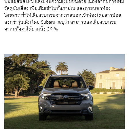
บนแชสซีส์ใหม่ และยังมีความเงียบขึ้นด้วย เนื่องจากมีการเพิ่ม
วัสดุซับเสียง เพิ่มเติมเข้าไปทั้งภายใน และภายนอกห้อง
โดยสาร ทำให้เสียงรบกวนจากภายนอกเข้าห้องโดยสารน้อย
ลงกว่ารุ่นเดิม โดย Subaru ระบุว่า สามารถลดเสียงรบกวน
จากหลังคาได้มากถึง 39 %