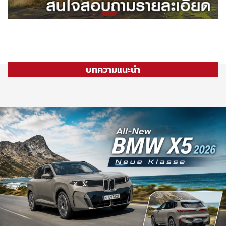
บทความแนะนำ