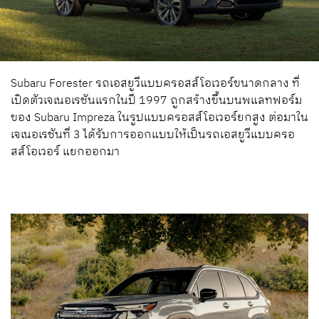
Subaru Forester รถเอสยูวีแบบครอสส์โอเวอร์ขนาดกลาง ที่
เปิดตัวเจเนอเรชันแรกในปี 1997 ถูกสร้างขึ้นบนพแลทฟอร์ม
ของ Subaru Impreza ในรูปแบบครอสส์โอเวอร์ยกสูง ต่อมาใน
เจเนอเรชันที่ 3 ได้รับการออกแบบให้เป็นรถเอสยูวีแบบครอ
สส์โอเวอร์ แยกออกมา