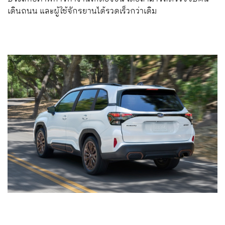
เดินถนน และผู้ใช้จักรยานได้รวดเร็วกว่าเดิม