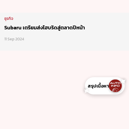
ระเบียงรถใหม่
All-New Subaru Forester 2024 เปิดตัวแล้วที่
สหรัฐอเมริกา
23 Nov 2023
✦
สรุปเนื้อหา
✦