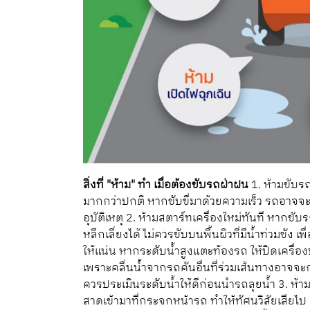
สิ่งที่ "ห้าม" ทำ เมื่อต้องขับรถฝ่าฝน
1. ห้ามขับรถ
มากกว่าปกติ หากขับขี่มาด้วยความเร็ว รถอาจจะ
อุบัติเหตุ 2. ห้ามสตาร์ทเครื่องใหม่ทันที หากขั
หลีกเลี่ยงได้ ไม่ควรขับบนพื้นผิวที่มีน้ำท่วมขัง 
ให้แน่น หากระดับน้ำสูงแตะท้องรถ ให้ปิดเครื่อ
เพราะคลื่นน้ำจากรถคันอื่นที่ร่วมเส้นทางอาจจะก
ควรประเมินระดับน้ำให้ดีก่อนนำรถลุยน้ำ 3. ห้
สาดเข้ามาที่กระจกหน้ารถ ทำให้ทัศนวิสัยเสีย