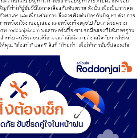
ากฝนตกถนนลื่น ปัญหาน้ำท่วมขัง หรือปัญหาเกี่ยวกับความพร้อม
ัญที่ทำให้ผู้ขับขี่มีโอกาสเสี่ยงกับอันตราย ดังนั้น เพื่อเป็นการลด
จากตัวเราเอง และเพื่อนร่วมทาง จึงควรเริ่มต้นป้องกันปัญหา ด้วยการ
ภาพพร้อมใช้งานอยู่เสมอ และพร้อมที่จะลุยไปกับเราด้วยความ
ิภาพ roddonjai.com พแลทฟอร์มซื้อ-ขายรถมือสองที่ได้มาตรฐาน
สำหรับคนใช้รถยนต์ที่อาจจะกำลังมีความกังวลใจกับการใช้รถ
ให้คุณ "ต้องทำ" และ 7 สิ่งที่ "ห้ามทำ" เพื่อให้การขับขี่ปลอดภัย