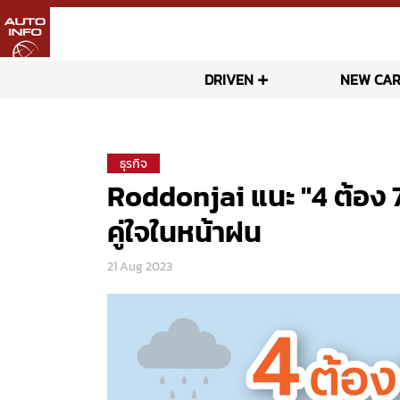
DRIVEN
NEW CAR
ธุรกิจ
Roddonjai แนะ "4 ต้อง 7
คู่ใจในหน้าฝน
21 Aug 2023