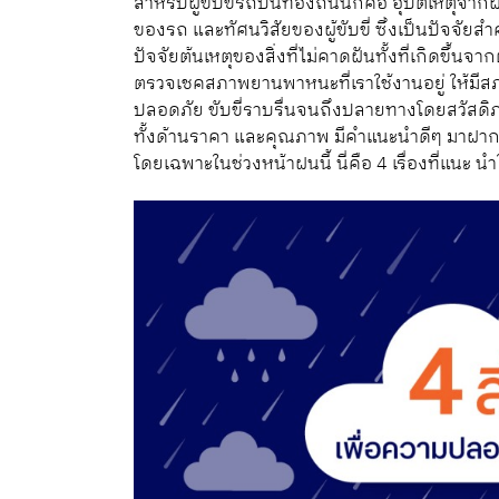
สำหรับผู้ขับขี่รถบนท้องถนนก็คือ อุบัติเหตุจ
ของรถ และทัศนวิสัยของผู้ขับขี่ ซึ่งเป็นปัจจัยสำค
ปัจจัยต้นเหตุของสิ่งที่ไม่คาดฝันทั้งที่เกิดขึ้น
ตรวจเชคสภาพยานพาหนะที่เราใช้งานอยู่ ให้มีส
ปลอดภัย ขับขี่ราบรื่นจนถึงปลายทางโดยสวัสด
ทั้งด้านราคา และคุณภาพ มีคำแนะนำดีๆ มาฝาก
โดยเฉพาะในช่วงหน้าฝนนี้ นี่คือ 4 เรื่องที่แนะ นำ