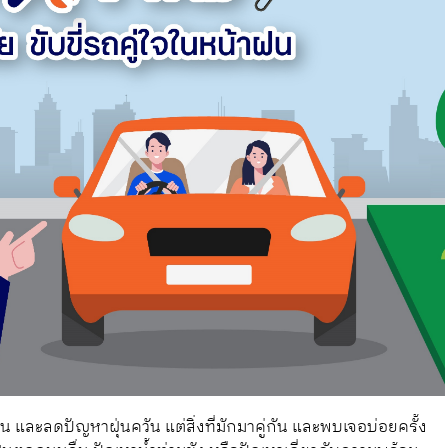
ละลดปัญหาฝุ่นควัน แต่สิ่งที่มักมาคู่กัน และพบเจอบ่อยครั้ง