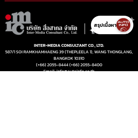
✦
สรุปเนื้อหา
✦
INTER-MEDIA CONSULTANT CO., LTD.
587/1 SOI RAMKHAMHAENG 39 (THEPLEELA 1), WANG THONGLANG,
BANGKOK 10310
(+66) 2055-8444
(+66) 2055-8400
Email: info@autoinfo.co.th
© Copyright 2026 All rights reserved.