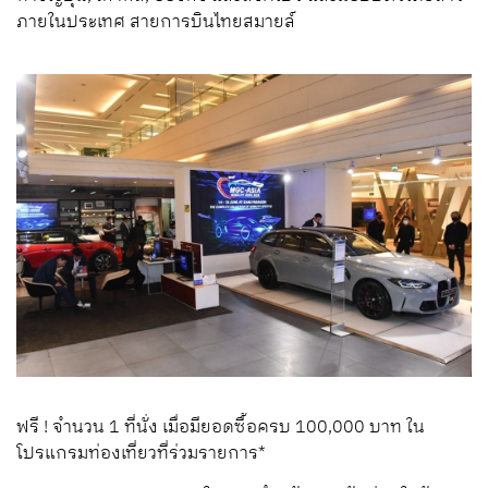
ภายในประเทศ
สายการบินไทยสมายล์
ฟรี
!
จำนวน
1
ที่นั่ง
เมื่อมียอดซื้อครบ
100,000
บาท
ใน
โปรแกรมท่องเที่ยวที่ร่วมรายการ
*