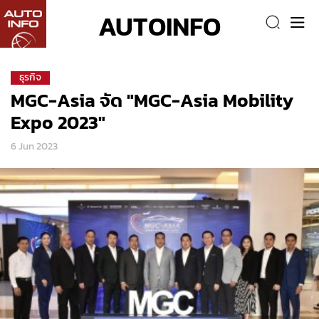
AUTOINFO
ธุรกิจ
MGC-Asia จัด "MGC-Asia Mobility
Expo 2023"
6 Jun 2023