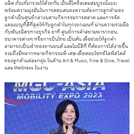
ผลิต ภัณฑ์มารวมไว้ด้วยกัน
เป็นอีโคซิสเตมสมบูรณ์แบบ
พร้อมความมุ่งมั่นในการตอบสนองความต้องการลูกค้ามอง
ลูกค้าเป็นศูนย์กลาง
ผสานกิจกรรมการตลาด
และการจัด
แคมเปญที่ดีที่สุดให้กับลูกค้าในทุกเซกเมนท์
ผ่านความร่วมมือ
กับพันธมิตรทางธุรกิจ
อาทิ
ศูนย์การค้าสยามพารากอน
,
ธนาคารต่างๆ
หรือ
การบินไทย
เป็นต้น
เพื่อช่วยให้ลูกค้า
สามารถเป็นเจ้าของยานยนต์ และโมบิลิที
ที่ต้องการได้ง่ายขึ้น
รวมถึงมีหลากหลายกิจกรรมพิ เศษ
เพื่อตอบโจทย์ไลฟ์สไตล์
ของลูกค้าแต่ละกลุ่ม
ในด้าน
Art & Music, Fine & Dine, Travel
และ
Wellness
ในงาน