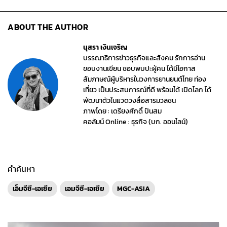
ABOUT THE AUTHOR
นุสรา เงินเจริญ
บรรณาธิการข่าวธุรกิจและสังคม รักการอ่าน
ขอบงานเขียน ชอบพบปะผู้คน ได้มีโอกาส
สัมภาษณ์ผู้บริหารในวงการยานยนต์ไทย ท่อง
เที่ยว เป็นประสบการณ์ที่ดี พร้อมได้ เปิดโลก ได้
พัฒนาตัวในแวดวงสื่อสารมวลชน
ภาพโดย : เดรียงศักดิ์ ปันสม
คอลัมน์ Online : ธุรกิจ (บก. ออนไลน์)
คำค้นหา
เอ็มจีซี-เอเซีย
เอมจีซี-เอเซีย
MGC-ASIA