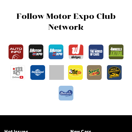
Follow Motor Expo Club
Network
Hot Issues
New Cars