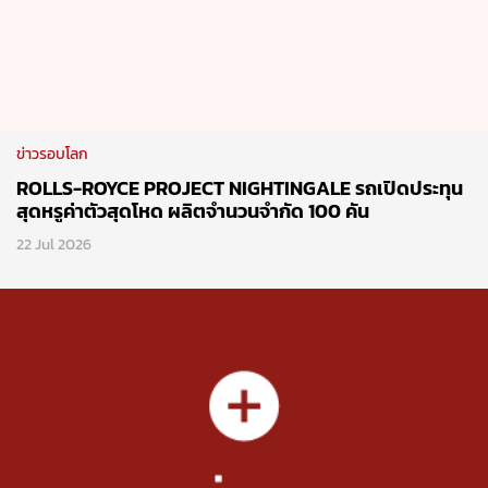
Follow Motor Expo Club
Network