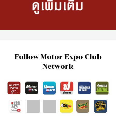
Hot Issues
New Cars
What’s New
รถใหม่ต่างประเทศ
Motorcycle News
รถใหม่ในประเทศ
Car Buyer's Guide