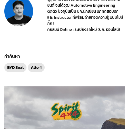
ยนต์ จนได้วุฒิ Automotive Engineering
ติดตัว ปัจจุบันเป็น บก.นักเขียน นักทดสอบรถ
และ Instructor ที่พร้อมถ่ายทอดความรู้ แบบไม่มี
กั๊ก !
คอลัมน์ Online : ระเบียงรถใหม่ (บก. ออนไลน์)
คำค้นหา
BYD Seal
Atto 4