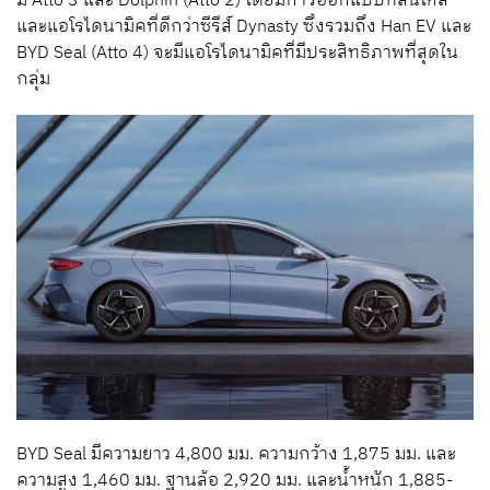
มี Atto 3 และ Dolphin (Atto 2) โดยมีการออกแบบที่ลื่นไหล
และแอโรไดนามิคที่ดีกว่าซีรีส์ Dynasty ซึ่งรวมถึง Han EV และ
BYD Seal (Atto 4) จะมีแอโรไดนามิคที่มีประสิทธิภาพที่สุดใน
กลุ่ม
BYD Seal มีความยาว 4,800 มม. ความกว้าง 1,875 มม. และ
ความสูง 1,460 มม. ฐานล้อ 2,920 มม. และน้ำหนัก 1,885-