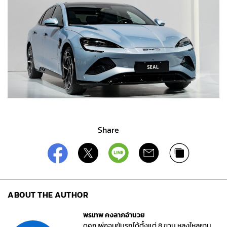
Share
ABOUT THE AUTHOR
พรเทพ คงลาภอำนวย
ดูคุณพ่อจนขับรถได้ตั้งแต่ 8 ขวบ หลงใหลยาน