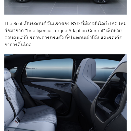
The Seal เป็นรถยนต์คันแรกของ BYD ที่มีเทคโนโลยี iTAC ใหม่
ย่อมาจาก "Intelligence Torque Adaption Control" เพื่อช่วย
ควบคุมเสถียรภาพการทรงตัว ทั้งในตอนเข้าโค้ง และรถเกิด
อาการลื่นไถล