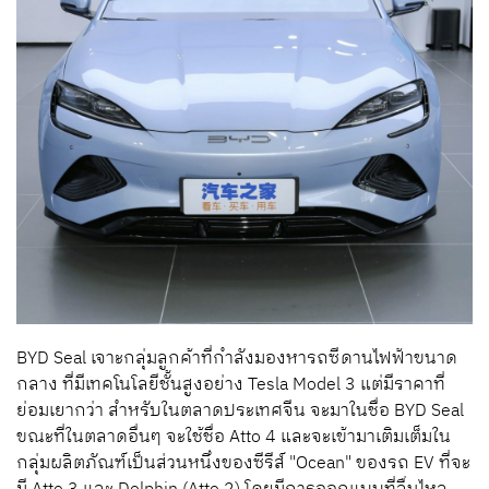
BYD Seal เจาะกลุ่มลูกค้าที่กำลังมองหารถซีดานไฟฟ้าขนาด
กลาง ที่มีเทคโนโลยีชั้นสูงอย่าง Tesla Model 3 แต่มีราคาที่
ย่อมเยากว่า สำหรับในตลาดประเทศจีน จะมาในชื่อ BYD Seal
ขณะที่ในตลาดอื่นๆ จะใช้ชื่อ Atto 4 และจะเข้ามาเติมเต็มใน
กลุ่มผลิตภัณฑ์เป็นส่วนหนึ่งของซีรีส์ "Ocean" ของรถ EV ที่จะ