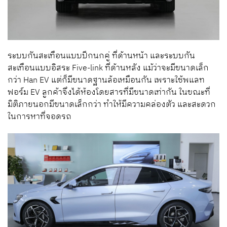
ระบบกันสะเทือนแบบปีกนกคู่ ที่ด้านหน้า และระบบกัน
สะเทือนแบบอิสระ Five-link ที่ด้านหลัง แม้ว่าจะมีขนาดเล็ก
กว่า Han EV แต่ก็มีขนาดฐานล้อเหมือนกัน เพราะใช้พแลท
ฟอร์ม EV ลูกค้าจึงได้ห้องโดยสารที่มีขนาดเท่ากัน ในขณะที่
มิติภายนอกมีขนาดเล็กกว่า ทำให้มีความคล่องตัว และสะดวก
ในการหาที่จอดรถ