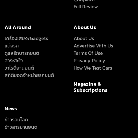
News
ข่าวรอบโลก
ข่าวสารยานยนต์
ลึก เร็ว ครบ ทุกเรื่องรถที่คุณอยากรู้