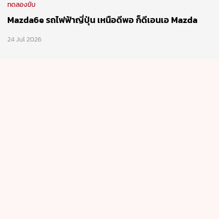
ข่าวรอบโลก
ROLLS-ROYCE PROJECT NIGHTINGALE รถเปิดประทุน
สุดหรูค่าตัวสุดโหด ผลิตจำนวนจำกัด 100 คัน
22 Jul 2026