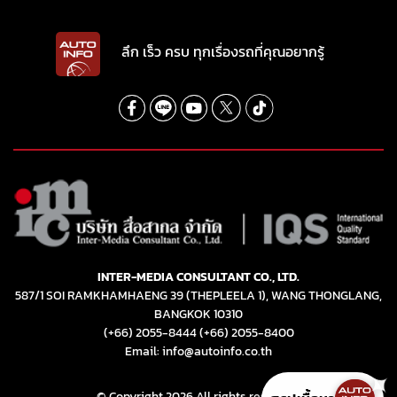
INTER-MEDIA CONSULTANT CO., LTD.
587/1 SOI RAMKHAMHAENG 39 (THEPLEELA 1), WANG THONGLANG,
BANGKOK 10310
(+66) 2055-8444
(+66) 2055-8400
Email: info@autoinfo.co.th
© Copyright 2026 All rights reserved.