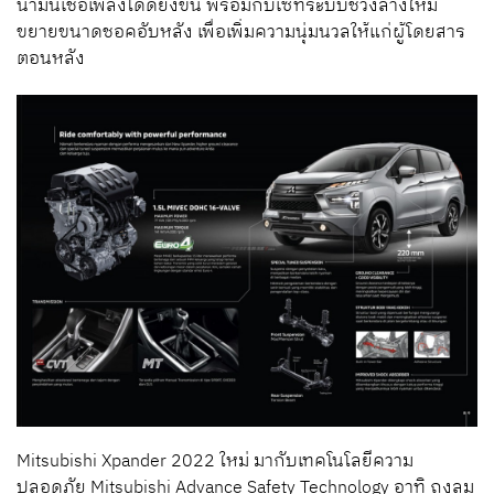
น้ำมันเชื้อเพลิงได้ดียิ่งขึ้น พร้อมกับเซทระบบช่วงล่างใหม่
ขยายขนาดชอคอับหลัง เพื่อเพิ่มความนุ่มนวลให้แก่ผู้โดยสาร
ตอนหลัง
Mitsubishi Xpander 2022 ใหม่ มากับเทคโนโลยีความ
ปลอดภัย Mitsubishi Advance Safety Technology อาทิ ถุงลม