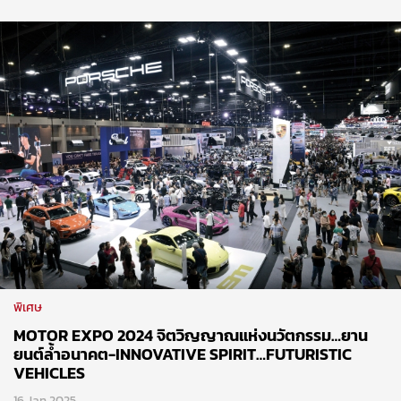
พิเศษ
MOTOR EXPO 2024 จิตวิญญาณแห่งนวัตกรรม…ยาน
ยนต์ล้ำอนาคต-INNOVATIVE SPIRIT…FUTURISTIC
VEHICLES
16 Jan 2025