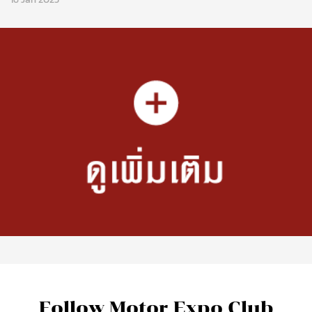
Follow Motor Expo Club
Network