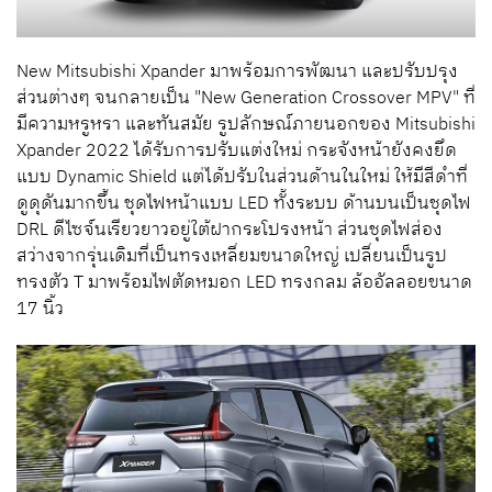
New Mitsubishi Xpander มาพร้อมการพัฒนา และปรับปรุง
ส่วนต่างๆ จนกลายเป็น "New Generation Crossover MPV" ที่
มีความหรูหรา และทันสมัย รูปลักษณ์ภายนอกของ Mitsubishi
Xpander 2022 ได้รับการปรับแต่งใหม่ กระจังหน้ายังคงยึด
แบบ Dynamic Shield แต่ได้ปรับในส่วนด้านในใหม่ ให้มีสีดำที่
ดูดุดันมากขึ้น ชุดไฟหน้าแบบ LED ทั้งระบบ ด้านบนเป็นชุดไฟ
DRL ดีไซจ์นเรียวยาวอยู่ใต้ฝากระโปรงหน้า ส่วนชุดไฟส่อง
สว่างจากรุ่นเดิมที่เป็นทรงเหลี่ยมขนาดใหญ่ เปลี่ยนเป็นรูป
ทรงตัว T มาพร้อมไฟตัดหมอก LED ทรงกลม ล้ออัลลอยขนาด
17 นิ้ว