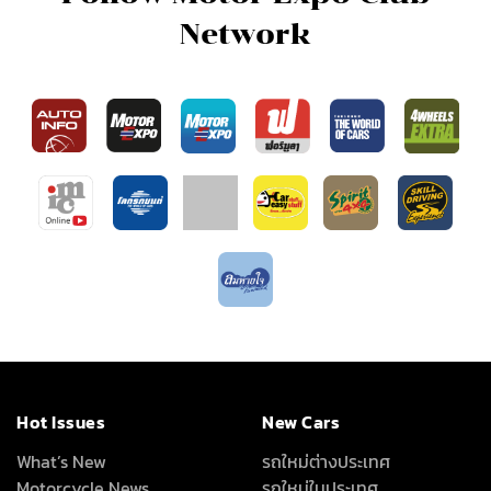
Hot Issues
New Cars
What’s New
รถใหม่ต่างประเทศ
Motorcycle News
รถใหม่ในประเทศ
Car Buyer's Guide
Driven
VDOs
Driving Impression
โลกรถยนต์
Test Drive
Carnatomy