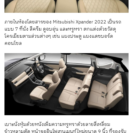
ภายในห้องโดยสารของ Mitsubishi Xpander 2022 เป็นรถ
แบบ 7 ที่นั่ง สีครีม ดูอบอุ่น และหรูหรา ตกแต่งด้วยวัสดุ
โครเมียมตามส่วนต่างๆ เช่น แผงประตู แผงแดชบอร์ด
คอนโซล
เบาะนั่งหุ้มด้วยหนังเพิ่มความหรูหราด้วยลายสี่เหลี่ยม
ข้าวหลามตัด หน้าจออินโฟเทนเมนท์ใหม่ขนาด 9 นิ้ว ที่รองรับ