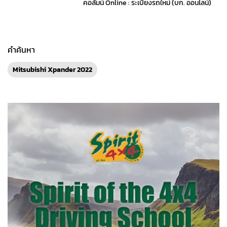
คอลัมน์ Online : ระเบียงรถใหม่ (บก. ออนไลน์)
คำค้นหา
Mitsubishi Xpander 2022