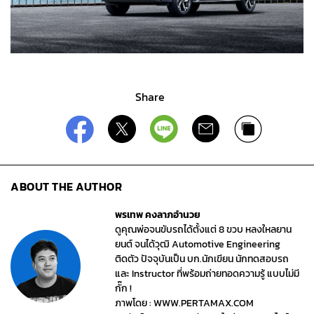
Share
ABOUT THE AUTHOR
พรเทพ คงลาภอำนวย
ดูคุณพ่อจนขับรถได้ตั้งแต่ 8 ขวบ หลงใหลยาน
ยนต์ จนได้วุฒิ Automotive Engineering
ติดตัว ปัจจุบันเป็น บก.นักเขียน นักทดสอบรถ
และ Instructor ที่พร้อมถ่ายทอดความรู้ แบบไม่มี
กั๊ก !
ภาพโดย : WWW.PERTAMAX.COM