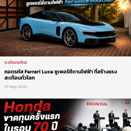
ระเบียงรถใหม่
ถอดรหัส Ferrari Luce ซูเพอร์ซีดานไฟฟ้า ที่สร้างแรง
สะเทือนทั่วโลก
27 May 2026