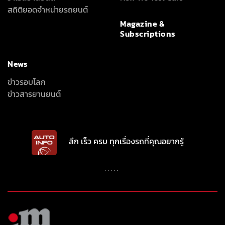
ข่าวรอบโลก
ข่าวสารยานยนต์
ลึก เร็ว ครบ ทุกเรื่องรถที่คุณอยากรู้
INTER-MEDIA CONSULTANT CO., LTD.
587/1 SOI RAMKHAMHAENG 39 (THEPLEELA 1), WANG THONGLANG,
BANGKOK 10310