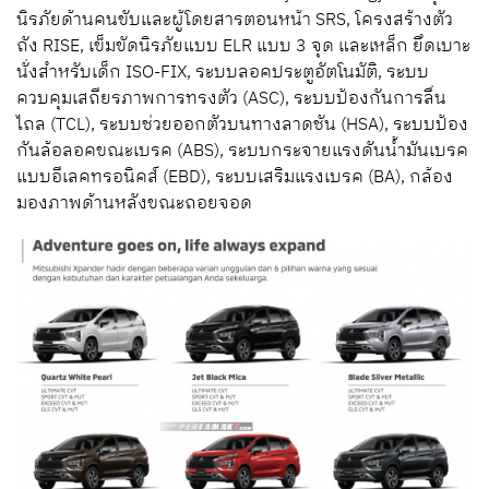
นิรภัยด้านคนขับและผู้โดยสารตอนหน้า SRS, โครงสร้างตัว
ถัง RISE, เข็มขัดนิรภัยแบบ ELR แบบ 3 จุด และเหล็ก ยึดเบาะ
นั่งสำหรับเด็ก ISO-FIX, ระบบลอคประตูอัตโนมัติ, ระบบ
ควบคุมเสถียรภาพการทรงตัว (ASC), ระบบป้องกันการลื่น
ไถล (TCL), ระบบช่วยออกตัวบนทางลาดชัน (HSA), ระบบป้อง
กันล้อลอคขณะเบรค (ABS), ระบบกระจายแรงดันน้ำมันเบรค
แบบอีเลคทรอนิคส์ (EBD), ระบบเสริมแรงเบรค (BA), กล้อง
มองภาพด้านหลังขณะถอยจอด