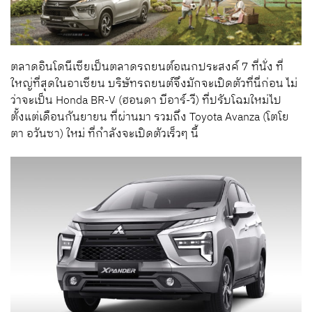
ตลาดอินโดนีเซียเป็นตลาดรถยนต์อเนกประสงค์ 7 ที่นั่ง ที่
ใหญ่ที่สุดในอาเซียน บริษัทรถยนต์จึงมักจะเปิดตัวที่นี่ก่อน ไม่
ว่าจะเป็น Honda BR-V (ฮอนดา บีอาร์-วี) ที่ปรับโฉมใหม่ไป
ตั้งแต่เดือนกันยายน ที่ผ่านมา รวมถึง Toyota Avanza (โตโย
ตา อวันซา) ใหม่ ที่กำลังจะเปิดตัวเร็วๆ นี้