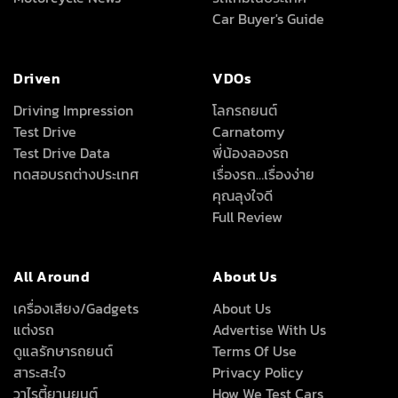
Test Drive Data
พี่น้องลองรถ
ทดสอบรถต่างประเทศ
เรื่องรถ…เรื่องง่าย
คุณลุงใจดี
Full Review
All Around
About Us
เครื่องเสียง/Gadgets
About Us
แต่งรถ
Advertise With Us
ดูแลรักษารถยนต์
Terms Of Use
สาระสะใจ
Privacy Policy
วาไรตี้ยานยนต์
How We Test Cars
สถิติยอดจำหน่ายรถยนต์
Magazine &
Subscriptions
News