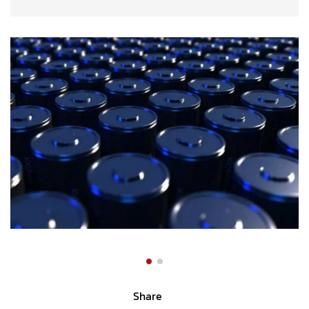
Share