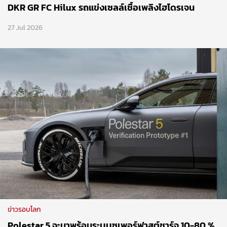
DKR GR FC Hilux รถแข่งเซลล์เชื้อเพลิงไฮโดรเจน
27 Jul 2026
ข่าวรอบโลก
Polestar 5 จะมาพร้อมระบบซูเพอร์ฟาสต์ชาร์จ 10-80 %