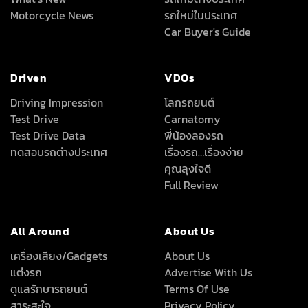
Motorcycle News
รถใหม่ในประเทศ
Car Buyer's Guide
Driven
VDOs
Driving Impression
โลกรถยนต์
Test Drive
Carnatomy
Test Drive Data
พี่น้องลองรถ
ทดสอบรถต่างประเทศ
เรื่องรถ…เรื่องง่าย
คุณลุงใจดี
Full Review
All Around
About Us
เครื่องเสียง/Gadgets
About Us
แต่งรถ
Advertise With Us
ดูแลรักษารถยนต์
Terms Of Use
สาระสะใจ
Privacy Policy