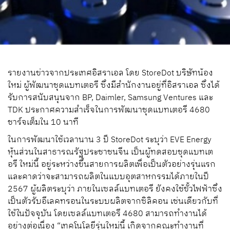
รายงานข่าวจากประเทศอิสราเอล โดย StoreDot บริษัทน้อง
ใหม่ ผู้พัฒนาชุดแบทเตอรี ซึ่งมีสำนักงานอยู่ที่อิสราเอล ซึ่งได้
รับการสนับสนุนจาก BP, Daimler, Samsung Ventures และ
TDK ประกาศความสำเร็จในการพัฒนาชุดแบทเตอรี 4680
ชาร์จเต็มใน 10 นาที
ในการพัฒนาใช้เวลานาน 3 ปี StoreDot ระบุว่า EVE Energy
หุ้นส่วนในสาธารณรัฐประชาชนจีน เป็นผู้ทดสอบชุดแบทเต
อรี ใหม่นี้ อยู่ระหว่างขึ้นสายการผลิตเพื่อเป็นตัวอย่างรุ่นแรก
และคาดว่าจะสามารถผลิตในแบบอุตสาหกรรมได้ภายในปี
2567 ผู้ผลิตระบุว่า ภายในเซลล์แบทเตอรี ยังคงใช้ขั้วไฟฟ้าซึ่ง
เป็นตัวรับอีเลคทรอนในระบบผลิตจากซิลิคอน เช่นเดียวกับที่
ใช้ในปัจจุบัน โดยเซลล์แบทเตอรี 4680 สามารถทำงานได้
อย่างต่อเนื่อง “เทคโนโลยีรุ่นใหม่นี้ เกิดจากคณะทำงานที่