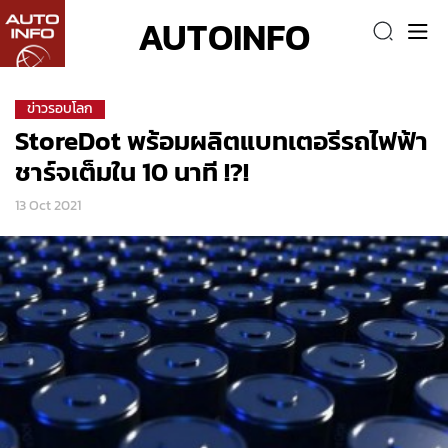
AUTOINFO
ข่าวรอบโลก
StoreDot พร้อมผลิตแบทเตอรีรถไฟฟ้า
ชาร์จเต็มใน 10 นาที !?!
13 Oct 2021