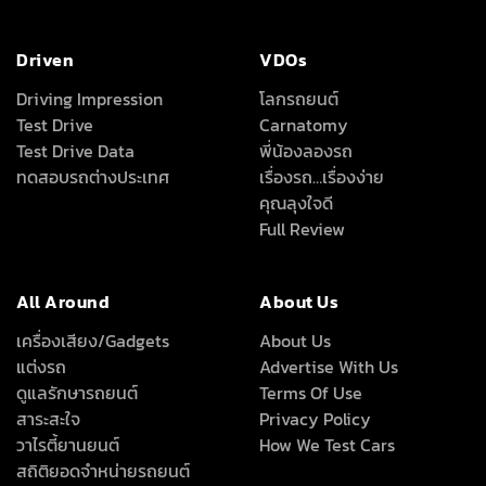
Driven
VDOs
Driving Impression
โลกรถยนต์
Test Drive
Carnatomy
Test Drive Data
พี่น้องลองรถ
ทดสอบรถต่างประเทศ
เรื่องรถ…เรื่องง่าย
คุณลุงใจดี
Full Review
All Around
About Us
เครื่องเสียง/Gadgets
About Us
แต่งรถ
Advertise With Us
ดูแลรักษารถยนต์
Terms Of Use
สาระสะใจ
Privacy Policy
วาไรตี้ยานยนต์
How We Test Cars
สถิติยอดจำหน่ายรถยนต์