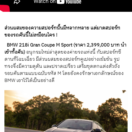
ส่วนผสมของความสปอร์ทนั้นมีหลากหลาย แต่มาดสปอร์ท
ของรถคันนี้ไม่เหมือนใคร !
BMW 218i Gran Coupe M Sport (ราคา 2,399,000 บาท นำ
เข้าทั้งคัน)
อนุกรมใหม่ล่าสุดของค่ายรถแห่งนี้ กับสปอร์ทซี
ดานที่โฉบเฉี่ยว มีส่วนผสมของสปอร์ทคูเปอย่างเข้มข้น รูป
ทรงจึงมีความดุดัน และปราดเปรียว เสริมชุดตกแต่งตัวถัง
รอบคันตามแบบฉบับรหัส M โดยยังคงรักษาเอกลักษณ์ของ
BMW เอาไว้ได้เป็นอย่างดี