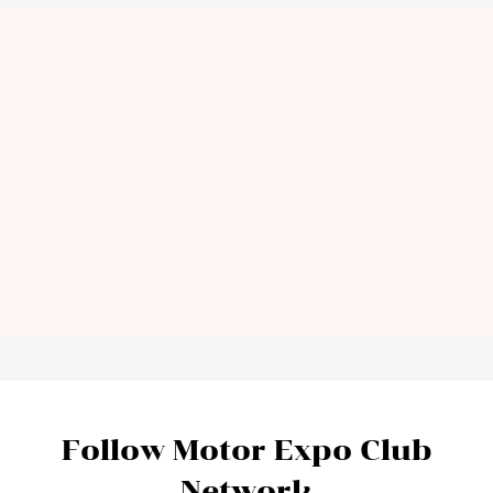
Follow Motor Expo Club
Network