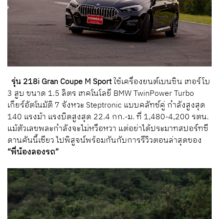
รุ่น 218i Gran Coupe M Sport
ใช้เครื่องยนต์เบนซิน เทอร์โบ
3 สูบ ขนาด 1.5 ลิตร เทคโนโลยี BMW TwinPower Turbo
เกียร์อัตโนมัติ 7 จังหวะ Steptronic แบบคลัทช์คู่ กำลังสูงสุด
140 แรงม้า แรงบิดสูงสุด 22.4 กก.-ม. ที่ 1,480-4,200 รตน.
แม้ตัวเลขพละกำลังจะไม่หวือหวา แต่อย่าได้ประมาทสปอร์ทซี
ดานคันนี้เชียว ไปพิสูจน์พร้อมกันกับการรีวิวตอนล่าสุดของ
“พี่น้องลองรถ”