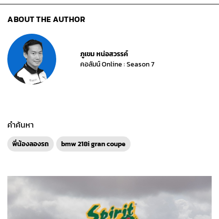
ABOUT THE AUTHOR
ภูเขม หน่อสวรรค์
คอลัมน์ Online : Season 7
คำค้นหา
พี่น้องลองรถ
bmw 218i gran coupe