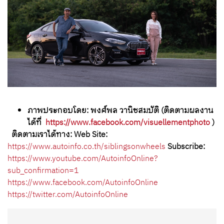
ภาพประกอบโดย: พงศ์พล วานิชสมบัติ (ติดตามผลงาน
ได้ที่
https://www.facebook.com/visuellementphoto
)
ติดตามเราได้ทาง:
Web Site:
https://www.autoinfo.co.th/siblingsonwheels
Subscribe:
https://www.youtube.com/AutoinfoOnline?
sub_confirmation=1
https://www.facebook.com/AutoinfoOnline
https://twitter.com/AutoinfoOnline