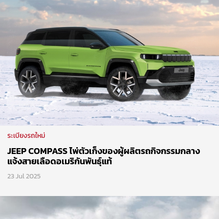
ระเบียงรถใหม่
JEEP COMPASS ไพ่ตัวเก็งของผู้ผลิตรถกิจกรรมกลาง
แจ้งสายเลือดอเมริกันพันธุ์แท้
23 Jul 2025