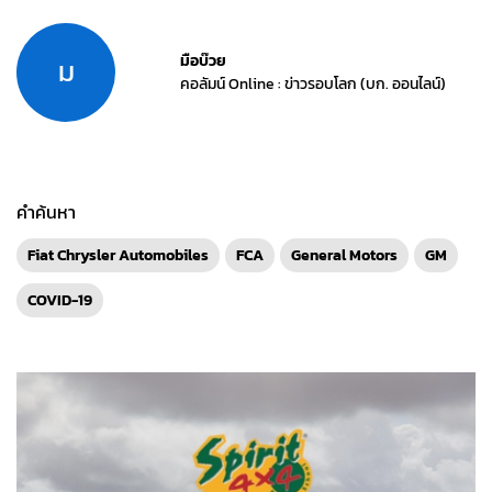
มือบ๊วย
ม
คอลัมน์ Online : ข่าวรอบโลก (บก. ออนไลน์)
คำค้นหา
Fiat Chrysler Automobiles
FCA
General Motors
GM
COVID-19