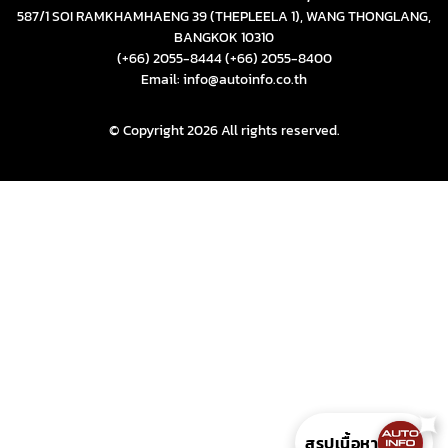
587/1 SOI RAMKHAMHAENG 39 (THEPLEELA 1), WANG THONGLANG,
BANGKOK 10310
(+66) 2055-8444
(+66) 2055-8400
Email: info@autoinfo.co.th
© Copyright 2026 All rights reserved.
✦
สรุปเนื้อหา