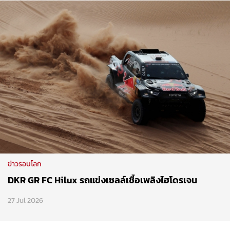
ข่าวรอบโลก
DKR GR FC Hilux รถแข่งเซลล์เชื้อเพลิงไฮโดรเจน
27 Jul 2026