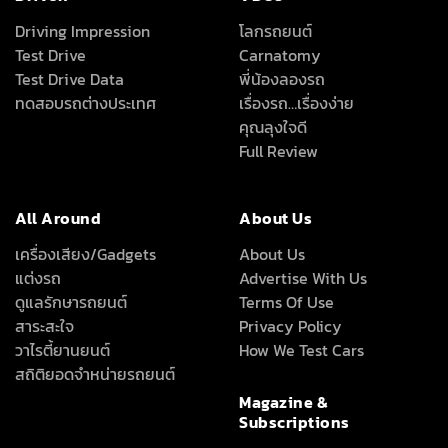
Driving Impression
โลกรถยนต์
Test Drive
Carnatomy
Test Drive Data
พี่น้องลองรถ
ทดสอบรถต่างประเทศ
เรื่องรถ…เรื่องง่าย
คุณลุงใจดี
Full Review
All Around
About Us
เครื่องเสียง/Gadgets
About Us
แต่งรถ
Advertise With Us
ดูแลรักษารถยนต์
Terms Of Use
สาระสะใจ
Privacy Policy
วาไรตี้ยานยนต์
How We Test Cars
สถิติยอดจำหน่ายรถยนต์
Magazine &
Subscriptions