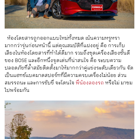
ห้องโดยสารถูกออกแบบใหม่ทั้งหมด เน้นความหรูหรา
มากกว่ารุ่นก่อนหน้านี้ แต่คุณสมบัติที่แฝงอยู่ คือ การเก็บ
เสียงในห้องโดยสารที่ทำได้ดีมาก รวมถึงชุดเครื่องเสียงชั้นดี
ของ BOSE และอีกหนึ่งจุดเด่นที่น่าสนใจ คือ ระบบความ
ปลอดภัยที่ล้ำสมัยติดตั้งมาให้มากกว่าคู่แข่งระดับเดียวกัน จัด
เป็นแฮทช์แบคมาดสปอร์ทที่มีความครบเครื่องไม่น้อย ส่วน
สมรรถนะ และการขับขี่ จะโดนใจ
พี่น้องลองรถ
หรือไม่ มาชม
ไปพร้อมกัน