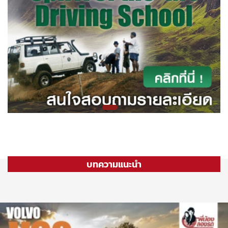
บทความแนะนำ