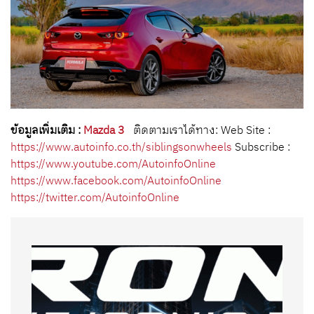
ข้อมูลเพิ่มเติม :
Mazda 3
ติดตามเราได้ทาง:
Web Site :
https://www.autoinfo.co.th/siblingsonwheels
Subscribe :
https://www.youtube.com/AutoinfoOnline
https://www.facebook.com/AutoinfoOnline
https://twitter.com/AutoinfoOnline