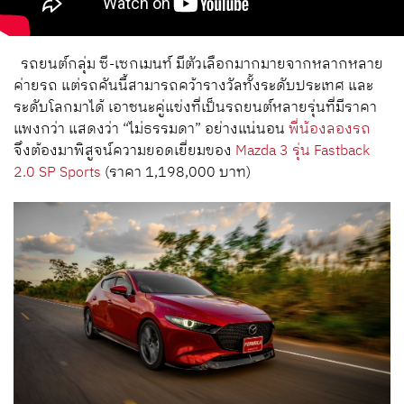
รถยนต์กลุ่ม ซี-เซกเมนท์ มีตัวเลือกมากมายจากหลากหลาย
ค่ายรถ แต่รถคันนี้สามารถคว้ารางวัลทั้งระดับประเทศ และ
ระดับโลกมาได้ เอาชนะคู่แข่งที่เป็นรถยนต์หลายรุ่นที่มีราคา
แพงกว่า แสดงว่า “ไม่ธรรมดา” อย่างแน่นอน
พี่น้องลองรถ
จึงต้องมาพิสูจน์ความยอดเยี่ยมของ
Mazda 3 รุ่น Fastback
2.0 SP Sports
(ราคา 1,198,000 บาท)