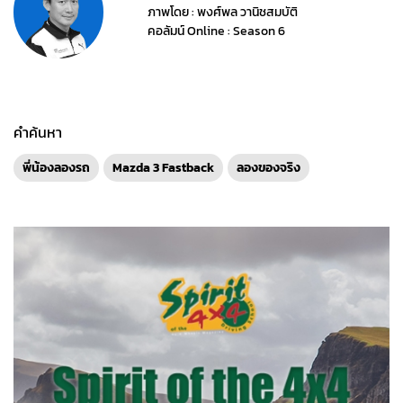
ภาพโดย : พงศ์พล วานิชสมบัติ
คอลัมน์ Online : Season 6
คำค้นหา
พี่น้องลองรถ
Mazda 3 Fastback
ลองของจริง