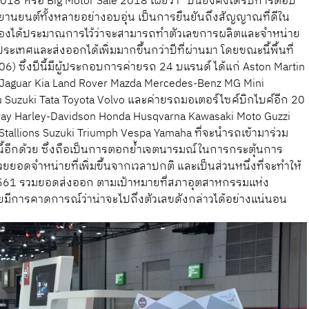
018 หรือ Big Motor Sale 2018 เผยว่า “ปีนี้ยังคงได้รับการตอบ
ด้านยานยนต์ทั้งหลายอย่างอบอุ่น เป็นการยืนยันถึงสัญญาณที่ดีใน
ข้องได้ประมาณการไว้ว่าจะสามารถทำตัวเลขการผลิตและจำหน่าย
เทศและส่งออกได้เพิ่มมากขึ้นกว่าปีที่ผ่านมา โดยขณะนี้พื้นที่
6) ซึ่งปีนี้มีผู้ประกอบการค่ายรถ 24 บแรนด์ ได้แก่ Aston Martin
 Jaguar Kia Land Rover Mazda Mercedes-Benz MG Mini
u Suzuki Tata Toyota Volvo และค่ายรถมอเตอร์ไซค์บิกไบค์อีก 20
nway Harley-Davidson Honda Husqvarna Kawasaki Moto Guzzi
Stallions Suzuki Triumph Vespa Yamaha ที่จะนำรถเข้ามาร่วม
นนี้อีกด้วย ซึ่งถือเป็นการตอกย้ำเจตนารมณ์ในการกระตุ้นการ
ดจำหน่ายที่เพิ่มขึ้นจากเวลาปกติ และเป็นส่วนหนึ่งที่จะทำให้
561 รวมยอดส่งออก ตามเป้าหมายที่สภาอุตสาหกรรมแห่ง
 โดยมีการคาดการณ์ว่าน่าจะไปถึงตัวเลขดังกล่าวได้อย่างแน่นอน