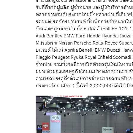
งาน Bangkok International Grand Motor Sale 2
รับที่ดีจากผู้ผลิต ผู้จำหน่าย และผู้ให้บริการ
ตลาดยานยนต์ประเทศไทยซึ่งหลายฝ่ายที่เกี่ยว
รถยนต์-รถจักรยานยนต์ ทั้งเพื่อการจำหน่ายในประ
จัดแสดงถูกจองเต็มทั้ง 6 ฮอลล์ (Hall EH 101-10
Audi Bentley BMW Ford Honda Hyundai Isuzu
Mitsubishi Nissan Porsche Rolls-Royce Subar
บแรนด์ ได้แก่ Aprilia Benelli BMW Ducati Ha
Piaggio Peugeot Ryuka Royal Enfield Scomadi 
จำหน่าย รวมทั้งจะมีการเปิดตัวรถรุ่นใหม่ในงา
ขยายตัวของเศรษฐกิจไทยในช่วงตลาดซบเซา ด้วยยอ
สามารถบรรลุถึงตัวเลขการจำหน่ายรถยนต์ปี 2
ประเทศไทย (สอท.) ตั้งไว้ที่ 2,000,000 คันได้