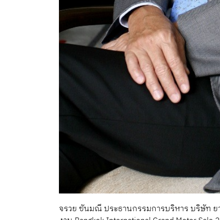
จรวย ขันมณี ประธานกรรมการบริหาร บริษัท 