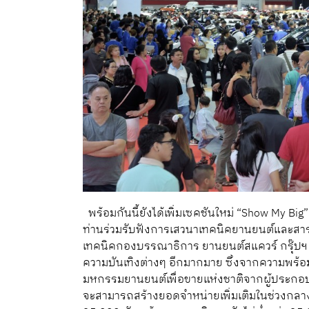
พร้อมกันนี้ยังได้เพิ่มเซคชันใหม่ “Show My Bi
ท่านร่วมรับฟังการเสวนาเทคนิคยานยนต์และสาระ
เทคนิคกองบรรณาธิการ ยานยนต์สแควร์ กรุ๊ปฯ
ความบันเทิงต่างๆ อีกมากมาย ซึ่งจากความพร้อ
มหกรรมยานยนต์เพื่อขายแห่งชาติจากผู้ประกอบก
จะสามารถสร้างยอดจำหน่ายเพิ่มเติมในช่วงกลาง