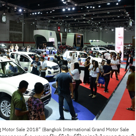
ig Motor Sale 2018” (Bangkok International Grand Motor Sale