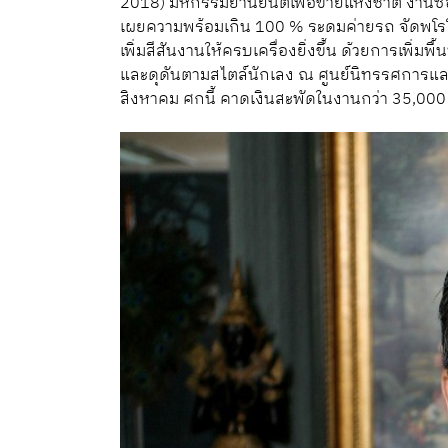
2018) มหกรรมยานยนต์เพื่อขายแห่งชาติ งานซื้
เผยความพร้อมเกิน 100 % ระดมค่ายรถ จัดพโรโม
เพิ่มสีสันงานให้ครบเครื่องยิ่งขึ้น ด้วยการเพิ่
และดุดันตามสไตล์นักเลง ณ ศูนย์นิทรรศการและ
สิงหาคม ศกนี้ คาดเงินสะพัดในงานกว่า 35,000