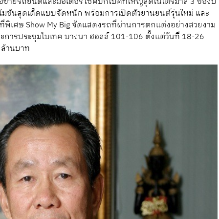
อขายรถยนต์และมอเตอร์ไซค์บิกไบค์ที่ใหญ่สุดในไตรมาส 3 ของปี
ชันสุดเด็ดแบบจัดหนัก พร้อมการเปิดตัวยานยนต์รุ่นใหม่ และ
มพื้นที่พิเศษ Show My Big จัดแสดงรถที่ผ่านการตกแต่งอย่างสวยงาม
การประชุมไบเทค บางนา ฮอลล์ 101-106 ตั้งแต่วันที่ 18-26
 ล้านบาท