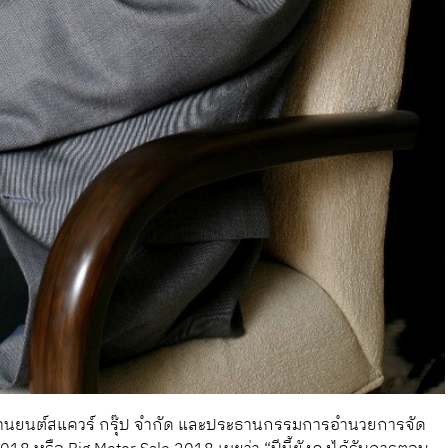
ยานยนต์สแควร์ กรุ๊ป จำกัด และประธานกรรมการอำนวยการจัด