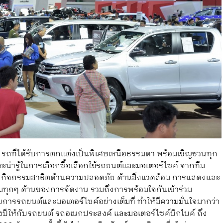
g” รถที่ได้รับการตกแต่งเป็นพิเศษเหนือธรรมดา พร้อมเชิญชวนทุก
น่ารู้ในการเลือกซื้อเลือกใช้รถยนต์และมอเตอร์ไซค์ จากทีม
 กิจกรรมสาธิตด้านความปลอดภัย ด้านสิ่งแวดล้อม การแสดงและ
มทุกๆ ด้านของการจัดงาน รวมถึงการพร้อมใจกันเข้าร่วม
ารรถยนต์และมอเตอร์ไซค์อย่างเต็มที่ ทำให้มีความมั่นใจมากว่า
ปีให้กับรถยนต์ รถอเนกประสงค์ และมอเตอร์ไซค์บิกไบค์ ถึง