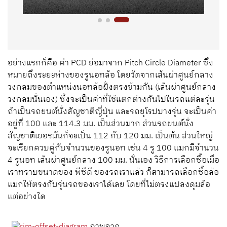
อย่างแรกก็คือ ค่า
PCD
ย่อมาจาก
Pitch Circle Diameter
ซึ่ง
หมายถึงระยะห่างของรูนอทล้อ โดยวัดจากเส้นผ่าศูนย์กลาง
วงกลมของตำแหน่งนอทล้อฝั่งตรงข้ามกัน (เส้นผ่าศูนย์กลาง
วงกลมนั่นเอง) ซึ่งจะเป็นค่าที่ใช้แตกต่างกันไปในรถแต่ละรุ่น
ถ้าเป็นรถยนต์นั่งสัญชาติญี่ปุ่น และรถยุโรปบางรุ่น จะเป็นค่า
อยู่ที่
100
และ
114.3
มม. เป็นส่วนมาก ส่วนรถยนต์นั่ง
สัญชาติเยอรมันก็จะเป็น
112
กับ
120
มม. เป็นต้น
ส่วนใหญ่
จะเรียกควบคู่กับจำนวนของรูนอท เช่น
4
รู
100
แมกมีจำนวน
4
รูนอท เส้นผ่าศูนย์กลาง
100
มม
.
นั่นเอง วิธีการเลือกซื้อเมื่อ
เราทราบขนาดของ พีซีดี ของรถเราแล้ว ก็สามารถเลือกซื้อล้อ
แมกให้ตรงกับรุ่นรถของเราได้เลย โดยที่ไม่ตรงแปลงดุมล้อ
แต่อย่างใด
ภาพจาก