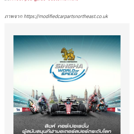
ภาพจาก https://modifiedcarpartsnortheast.co.uk