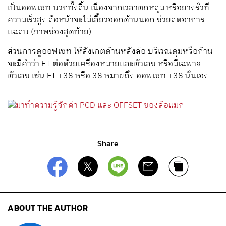
เป็นออฟเซท บวกทั้งสิ้น เนื่องจากเวลาตกหลุม หรือยางรั่วที่
ความเร็วสูง ล้อหน้าจะไม่เลี้ยวออกด้านนอก ช่วยลดอาการ
แฉลบ (ภาพช่องสุดท้าย)
ส่วนการดูออฟเซท ให้สังเกตด้านหลังล้อ บริเวณดุมหรือก้าน
จะมีคำว่า
ET
ต่อด้วยเครื่องหมายและตัวเลข หรือมีเฉพาะ
ตัวเลข เช่น
ET +38
หรือ
38
หมายถึง ออฟเซท +
38
นั่นเอง
Share
ABOUT THE AUTHOR