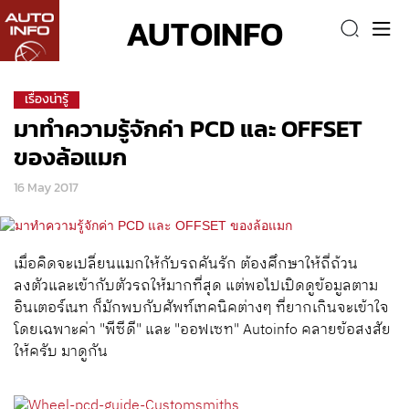
AUTOINFO
เรื่องน่ารู้
มาทำความรู้จักค่า PCD และ OFFSET
ของล้อแมก
16 May 2017
เมื่อคิดจะเปลี่ยนแมกให้กับรถคันรัก ต้องศึกษาให้ถี่ถ้วน
ลงตัวและเข้ากับตัวรถให้มากที่สุด แต่พอไปเปิดดูข้อมูลตาม
อินเตอร์เนท ก็มักพบกับศัพท์เทคนิคต่างๆ ที่ยากเกินจะเข้าใจ
โดยเฉพาะค่า "พีซีดี" และ "ออฟเซท" Autoinfo คลายข้อสงสัย
ให้ครับ มาดูกัน