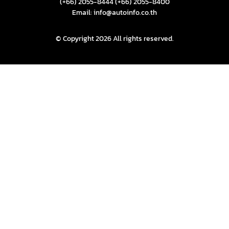
(+66) 2055-8444
(+66) 2055-8400
Email: info@autoinfo.co.th
© Copyright 2026 All rights reserved.