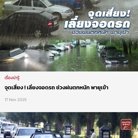
เรื่องน่ารู้
จุดเสี่ยง ! เลี่ยงจอดรถ ช่วงฝนตกหนัก พายุเข้า
17 Nov 2025