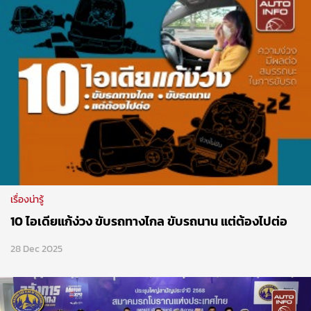
เรื่องน่ารู้
10 ไอเดียแก้ง่วง ขับรถทางไกล ขับรถนาน แต่ต้องไปต่อ
28 Dec 2025