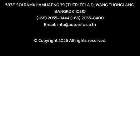
587/1 SOI RAMKHAMHAENG 39 (THEPLEELA 1), WANG THONGLANG,
BANGKOK 10310
(+66) 2055-8444
(+66) 2055-8400
Email: info@autoinfo.co.th
© Copyright 2026 All rights reserved.