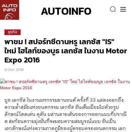
AUTOINFO
ธุรกิจ
พาชม ! สปอร์ทซีดานหรู เลกซัส "IS"
ใหม่ ไฮไลท์ของบูธ เลกซัส ในงาน Motor
Expo 2016
8 Dec 2016
บูธ เลกซัส ในงานมหกรรมยานยนต์ ครั้งที่ 33 แสดงออกถึง
ความล้ำสมัยแห่งยนตกรรม เลกซัส อันเต็มเปี่ยมไปด้วยรูป
ลักษณ์โดดเด่น ดุดัน ผสานลายเส้นของการออกแบบที่ปราณี
ต สะท้อนความมุ่งมั่นที่จะมอบความสมบูรณ์แบบ อันเป็น
เอกลักษณ์แห่งความภาคภูมิของผู้ครอบครองยนตกรรม เลก