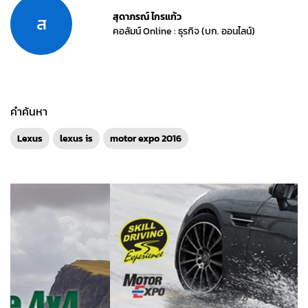
สุดาภรณ์ ไกรแก้ว
ส
คอลัมน์ Online : ธุรกิจ (บก. ออนไลน์)
คำค้นหา
Lexus
lexus is
motor expo 2016