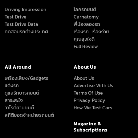
Driving Impression
โลกรถยนต์
Test Drive
Carnatomy
Test Drive Data
พี่น้องลองรถ
ทดสอบรถต่างประเทศ
เรื่องรถ…เรื่องง่าย
คุณลุงใจดี
Full Review
All Around
About Us
เครื่องเสียง/Gadgets
About Us
แต่งรถ
Advertise With Us
ดูแลรักษารถยนต์
Terms Of Use
สาระสะใจ
Privacy Policy
วาไรตี้ยานยนต์
How We Test Cars
สถิติยอดจำหน่ายรถยนต์
Magazine &
Subscriptions