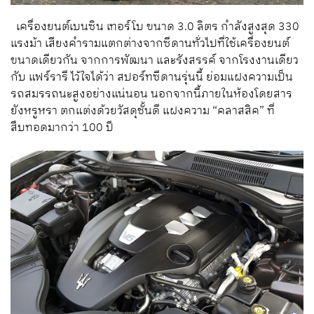
เครื่องยนต์เบนซิน เทอร์โบ ขนาด 3.0 ลิตร กำลังสูงสุด 330
แรงม้า เสียงคำรามแตกต่างจากซีดานทั่วไปที่ใช้เครื่องยนต์
ขนาดเดียวกัน จากการพัฒนา และรังสรรค์ จากโรงงานเดียว
กับ แฟร์รารี ไว้ใจได้ว่า สปอร์ทซีดานรุ่นนี้ ย่อมแฝงความเป็น
รถสมรรถนะสูงอย่างแน่นอน นอกจากนี้ภายในห้องโดยสาร
ยังหรูหรา ตกแต่งด้วยวัสดุชั้นดี แฝงความ “คลาสสิค” ที่
สืบทอดมากว่า 100 ปี