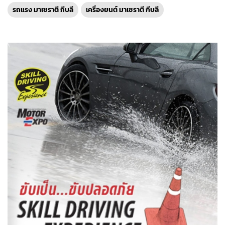
รถแรง มาเซราตี กีบลี
เครื่องยนต์ มาเซราตี กีบลี