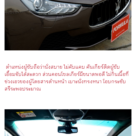
ตำแหน่งผู้ขับถือว่านั่งสบาย ไม่คับแคบ คันเกียร์ติดผู้ขับ
เอื้อมจับได้สะดวก ส่วนคอนโซลเกียร์มีขนาดพอดี ไม่กินเนื้อที่
ช่วงเอวของผู้โดยสารด้านหน้า เบาะนั่งทรงหนา โอบกระชับ
สรีระพอประมาณ