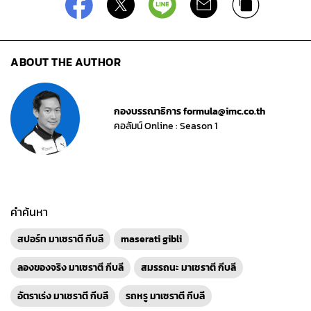
ABOUT THE AUTHOR
กองบรรณาธิการ formula@imc.co.th
คอลัมน์ Online : Season 1
คำค้นหา
สปอร์ท มาเซราตี กีบลี
maserati gibli
ลองของจริง มาเซราตี กีบลี
สมรรถนะ มาเซราตี กีบลี
อัตราเร่ง มาเซราตี กีบลี
รถหรู มาเซราตี กีบลี