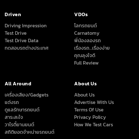
Driven
VDOs
Driving Impression
โลกรถยนต์
Test Drive
Carnatomy
Test Drive Data
พี่น้องลองรถ
ทดสอบรถต่างประเทศ
เรื่องรถ…เรื่องง่าย
คุณลุงใจดี
Full Review
All Around
About Us
เครื่องเสียง/Gadgets
About Us
แต่งรถ
Advertise With Us
ดูแลรักษารถยนต์
Terms Of Use
สาระสะใจ
Privacy Policy
วาไรตี้ยานยนต์
How We Test Cars
สถิติยอดจำหน่ายรถยนต์