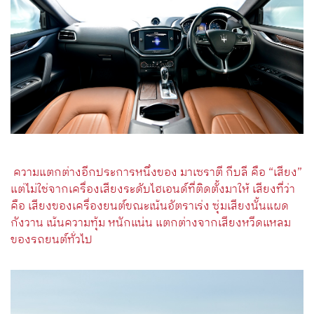
ความแตกต่างอีกประการหนึ่งของ มาเซราตี กีบลี คือ “เสียง”
แต่ไม่ใช่จากเครื่องเสียงระดับไฮเอนด์ที่ติดตั้งมาให้ เสียงที่ว่า
คือ เสียงของเครื่องยนต์ขณะเน้นอัตราเร่ง ซุ่มเสียงนั้นแผด
กังวาน เน้นความทุ้ม หนักแน่น แตกต่างจากเสียงหวีดแหลม
ของรถยนต์ทั่วไป