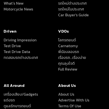
What’s New
รถใหม่ต่างประเทศ
Motorcycle News
รถใหม่ในประเทศ
Car Buyer's Guide
Driven
VDOs
Driving Impression
โลกรถยนต์
Test Drive
Carnatomy
Test Drive Data
พี่น้องลองรถ
ทดสอบรถต่างประเทศ
เรื่องรถ…เรื่องง่าย
คุณลุงใจดี
Full Review
All Around
About Us
เครื่องเสียง/Gadgets
About Us
แต่งรถ
Advertise With Us
ดูแลรักษารถยนต์
Terms Of Use