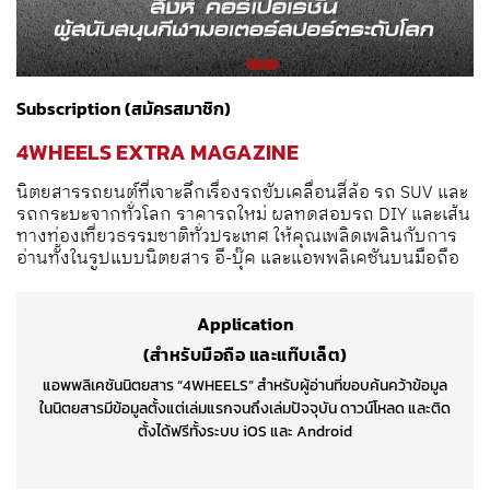
Subscription (สมัครสมาชิก)
4WHEELS EXTRA MAGAZINE
นิตยสารรถยนต์ที่เจาะลึกเรื่องรถขับเคลื่อนสี่ล้อ รถ SUV และ
รถกระบะจากทั่วโลก ราคารถใหม่ ผลทดสอบรถ DIY และเส้น
ทางท่องเที่ยวธรรมชาติทั่วประเทศ ให้คุณเพลิดเพลินกับการ
อ่านทั้งในรูปแบบนิตยสาร อี-บุ๊ค และแอพพลิเคชันบนมือถือ
Application
(สำหรับมือถือ และแท๊บเล็ต)
แอพพลิเคชันนิตยสาร “4WHEELS” สำหรับผู้อ่านที่ขอบค้นคว้าข้อมูล
ในนิตยสารมีข้อมูลตั้งแต่เล่มแรกจนถึงเล่มปัจจุบัน ดาวน์โหลด และติด
ตั้งได้ฟรีทั้งระบบ iOS และ Android