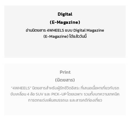
Digital
(E-Magazine)
อ่านนิตยสาร 4WHEELS แบบ Digital Magazine
(E-Magazine) ได้แล้ววันนี้
Print
(นิตยสาร)
“4WHEELS” นิตยสารสำหรับผู้รักชีวิตอิสระ ที่เสนอเนื้อหาเกี่ยวกับรถ
ขับเคลื่อน 4 ล้อ SUV และ PICK-UP โดยเฉพาะ รวมทั้งบทความเทคนิค
การตกแต่งเพิ่มสมรรถนะ และสารคดีท่องเที่ยว