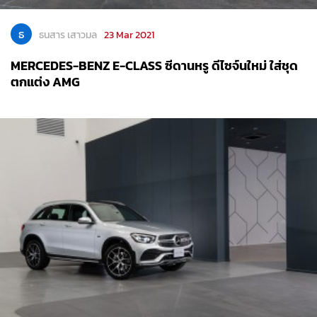
ธ
ธนสาร เสาวมล
23 Mar 2021
MERCEDES-BENZ E-CLASS ซีดานหรู ดีไซจ์นใหม่ ใส่ชุด
ตกแต่ง AMG