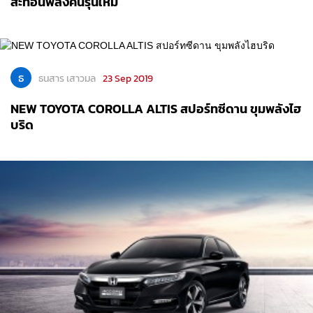
สะท้อนพลังคนรุ่นใหม่
ธ
ธนสาร เสาวมล
23 Sep 2019
NEW TOYOTA COROLLA ALTIS สปอร์ทซีดาน ขุมพลังไฮ
บริด