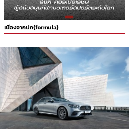
เนื่องจากปก(formula)