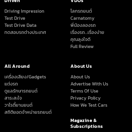
Driven
VDOs
Driving Impression
โลกรถยนต์
Test Drive
Carnatomy
Test Drive Data
พี่น้องลองรถ
ทดสอบรถต่างประเทศ
เรื่องรถ…เรื่องง่าย
คุณลุงใจดี
Full Review
All Around
About Us
เครื่องเสียง/Gadgets
About Us
แต่งรถ
Advertise With Us
ดูแลรักษารถยนต์
Terms Of Use
สาระสะใจ
Privacy Policy
วาไรตี้ยานยนต์
How We Test Cars
สถิติยอดจำหน่ายรถยนต์
Magazine &
Subscriptions