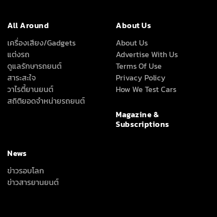
All Around
About Us
เครื่องเสียง/Gadgets
About Us
แต่งรถ
Advertise With Us
ดูแลรักษารถยนต์
Terms Of Use
สาระสะใจ
Privacy Policy
วาไรตี้ยานยนต์
How We Test Cars
สถิติยอดจำหน่ายรถยนต์
Magazine &
Subscriptions
News
ข่าวรอบโลก
ข่าวสารยานยนต์