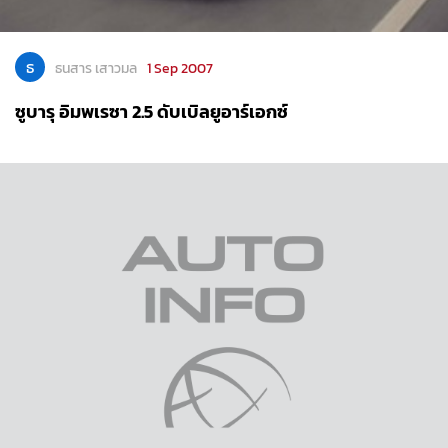
ธ
ธนสาร เสาวมล
1 Sep 2007
ซูบารุ อิมพเรซา 2.5 ดับเบิลยูอาร์เอกซ์