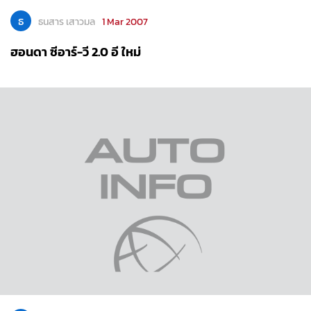
ธ
ธนสาร เสาวมล
1 Mar 2007
ฮอนดา ซีอาร์-วี 2.0 อี ใหม่