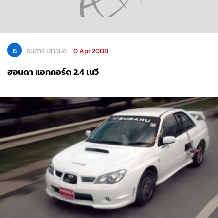
ธ
ธนสาร เสาวมล
10 Apr 2008
ฮอนดา แอคคอร์ด 2.4 เนวี