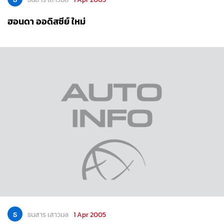
ฮอนดา ออดิสซีย์ ใหม่
ธ
ธนสาร เสาวมล
1 Apr 2005