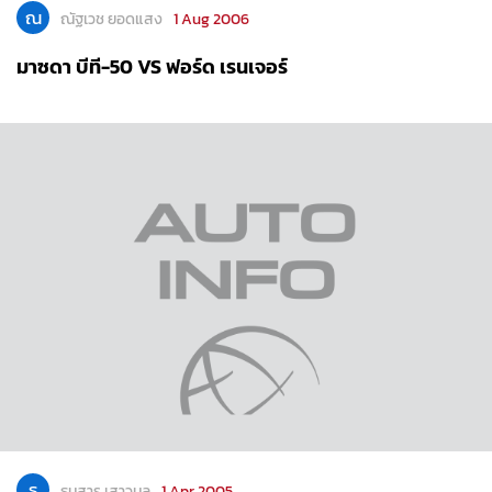
ณ
ณัฐเวช ยอดแสง
1 Aug 2006
มาซดา บีที-50 VS ฟอร์ด เรนเจอร์
ธ
ธนสาร เสาวมล
1 Apr 2005