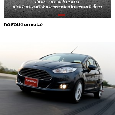
ทดสอบ(formula)