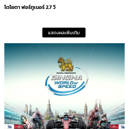
โตโยตา ฟอร์ทูเนอร์ 2.7 วี
แสดงผลเพิ่มเติม