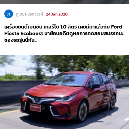
ภ
ภูเขม หน่อสวรรค์
24 Jan 2020
เครื่องยนต์เบนซิน เทอร์โบ 1.0 ลิตร เคยมีมาแล้วกับ Ford
Fiesta Ecoboost มาย้อนอดีตดูผลการทดสอบสมรรถนะ
ของรถรุ่นนี้กัน...