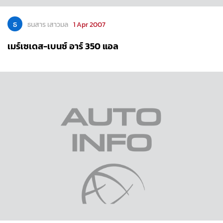
ธ
ธนสาร เสาวมล
1 Apr 2007
เมร์เซเดส-เบนซ์ อาร์ 350 แอล