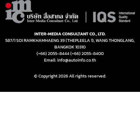
INTER-MEDIA CONSULTANT CO., LTD.
587/1 SOI RAMKHAMHAENG 39 (THEPLEELA 1), WANG THONGLANG,
BANGKOK 10310
(+66) 2055-8444
(+66) 2055-8400
Email: info@autoinfo.co.th
© Copyright 2026 All rights reserved.