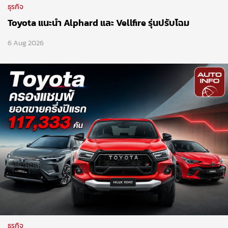
ธุรกิจ
Toyota แนะนำ Alphard และ Vellfire รุ่นปรับโฉม
6 Aug 2026
ธุรกิจ