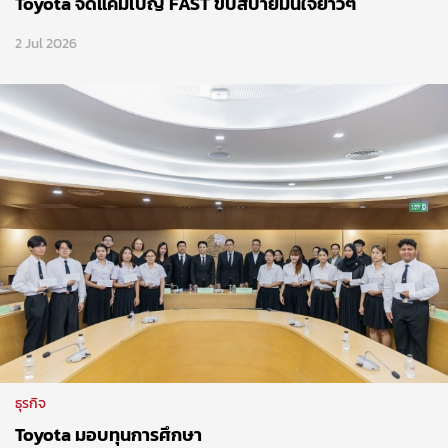
Toyota จัดแคมเปญ FAST ขับสบายมั่นใจยาวๆ
2 Jul 2026
ธุรกิจ
Toyota มอบทุนการศึกษา