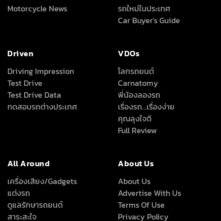
Motorcycle News
รถใหม่ในประเทศ
Car Buyer's Guide
Driven
VDOs
Driving Impression
โลกรถยนต์
Test Drive
Carnatomy
Test Drive Data
พี่น้องลองรถ
ทดสอบรถต่างประเทศ
เรื่องรถ…เรื่องง่าย
คุณลุงใจดี
Full Review
All Around
About Us
เครื่องเสียง/Gadgets
About Us
แต่งรถ
Advertise With Us
ดูแลรักษารถยนต์
Terms Of Use
สาระสะใจ
Privacy Policy