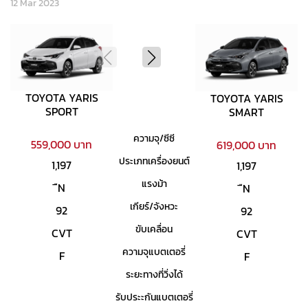
12 Mar 2023
TOYOTA YARIS
TOYOTA YARIS
SPORT
SMART
ความจุ/ซีซี
559,000 บาท
619,000 บาท
ประเภทเครื่องยนต์
1,197
1,197
แรงม้า
ืN
ืN
เกียร์/จังหวะ
92
92
ขับเคลื่อน
CVT
CVT
ความจุแบตเตอรี่
F
F
ระยะทางที่วิ่งได้
รับประะกันแบตเตอรี่