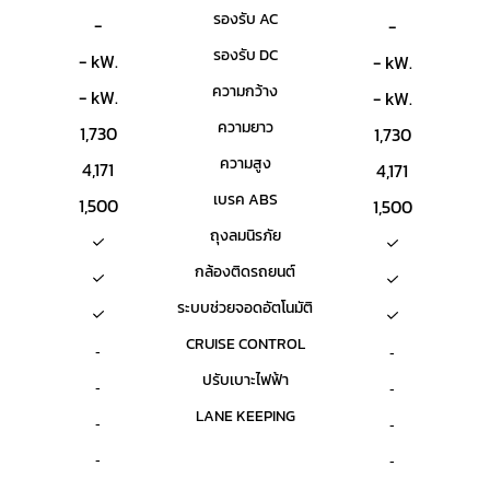
รองรับ AC
-
-
รองรับ DC
- kW.
- kW.
ความกว้าง
- kW.
- kW.
ความยาว
1,730
1,730
ความสูง
4,171
4,171
เบรค ABS
1,500
1,500
ถุงลมนิรภัย
กล้องติดรถยนต์
ระบบช่วยจอดอัตโนมัติ
CRUISE CONTROL
-
-
ปรับเบาะไฟฟ้า
-
-
LANE KEEPING
-
-
-
-