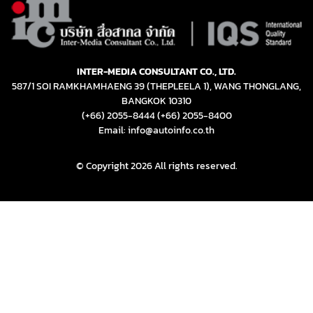
INTER-MEDIA CONSULTANT CO., LTD.
587/1 SOI RAMKHAMHAENG 39 (THEPLEELA 1), WANG THONGLANG,
BANGKOK 10310
(+66) 2055-8444
(+66) 2055-8400
Email: info@autoinfo.co.th
© Copyright 2026 All rights reserved.