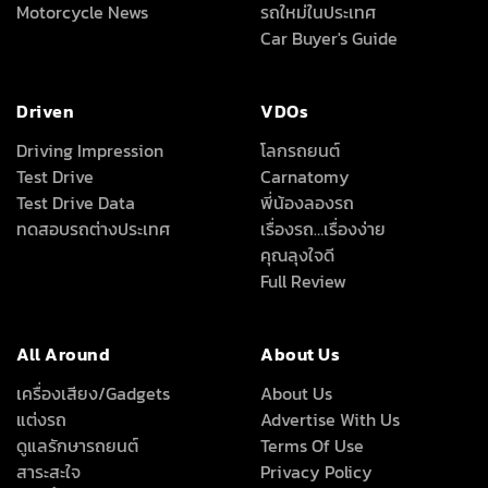
Motorcycle News
รถใหม่ในประเทศ
Car Buyer's Guide
Driven
VDOs
Driving Impression
โลกรถยนต์
Test Drive
Carnatomy
Test Drive Data
พี่น้องลองรถ
ทดสอบรถต่างประเทศ
เรื่องรถ…เรื่องง่าย
คุณลุงใจดี
Full Review
All Around
About Us
เครื่องเสียง/Gadgets
About Us
แต่งรถ
Advertise With Us
ดูแลรักษารถยนต์
Terms Of Use
สาระสะใจ
Privacy Policy