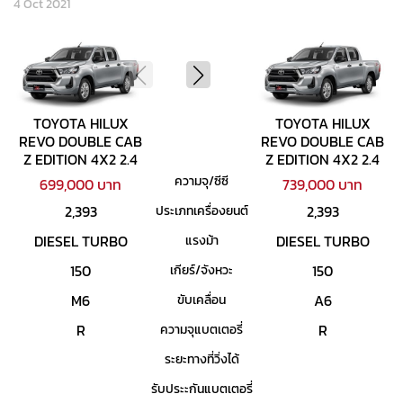
4 Oct 2021
TOYOTA HILUX
TOYOTA HILUX
REVO DOUBLE CAB
REVO DOUBLE CAB
Z EDITION 4X2 2.4
Z EDITION 4X2 2.4
ENTRY
ENTRY AT
ความจุ/ซีซี
699,000 บาท
739,000 บาท
2,393
2,393
ประเภทเครื่องยนต์
DIESEL TURBO
DIESEL TURBO
แรงม้า
150
150
เกียร์/จังหวะ
M6
A6
ขับเคลื่อน
R
R
ความจุแบตเตอรี่
ระยะทางที่วิ่งได้
รับประะกันแบตเตอรี่