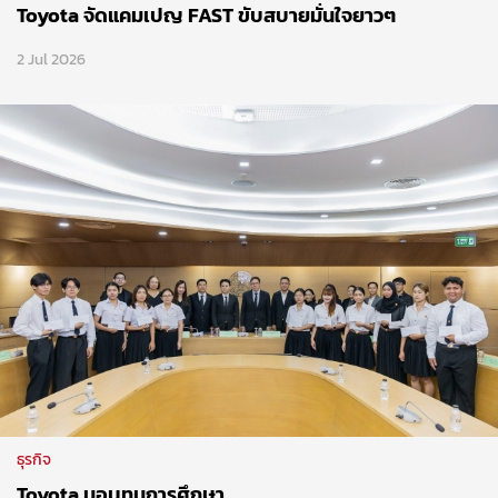
Toyota จัดแคมเปญ FAST ขับสบายมั่นใจยาวๆ
2 Jul 2026
ธุรกิจ
Toyota มอบทุนการศึกษา