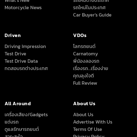
What’s New
รถใหม่ต่างประเทศ
Motorcycle News
รถใหม่ในประเทศ
Car Buyer's Guide
Driven
VDOs
Driving Impression
โลกรถยนต์
Test Drive
Carnatomy
Test Drive Data
พี่น้องลองรถ
ทดสอบรถต่างประเทศ
เรื่องรถ…เรื่องง่าย
คุณลุงใจดี
Full Review
All Around
About Us
เครื่องเสียง/Gadgets
About Us
แต่งรถ
Advertise With Us
ดูแลรักษารถยนต์
Terms Of Use
สาระสะใจ
Privacy Policy