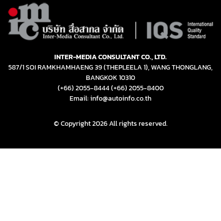
INTER-MEDIA CONSULTANT CO., LTD.
587/1 SOI RAMKHAMHAENG 39 (THEPLEELA 1), WANG THONGLANG,
BANGKOK 10310
(+66) 2055-8444
(+66) 2055-8400
Email: info@autoinfo.co.th
© Copyright 2026 All rights reserved.