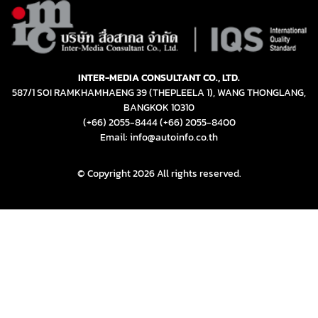
INTER-MEDIA CONSULTANT CO., LTD.
587/1 SOI RAMKHAMHAENG 39 (THEPLEELA 1), WANG THONGLANG,
BANGKOK 10310
(+66) 2055-8444
(+66) 2055-8400
Email: info@autoinfo.co.th
© Copyright 2026 All rights reserved.