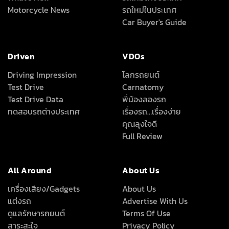
Motorcycle News
รถใหม่ในประเทศ
Car Buyer's Guide
Driven
VDOs
Driving Impression
โลกรถยนต์
Test Drive
Carnatomy
Test Drive Data
พี่น้องลองรถ
ทดสอบรถต่างประเทศ
เรื่องรถ…เรื่องง่าย
คุณลุงใจดี
Full Review
All Around
About Us
เครื่องเสียง/Gadgets
About Us
แต่งรถ
Advertise With Us
ดูแลรักษารถยนต์
Terms Of Use
สาระสะใจ
Privacy Policy