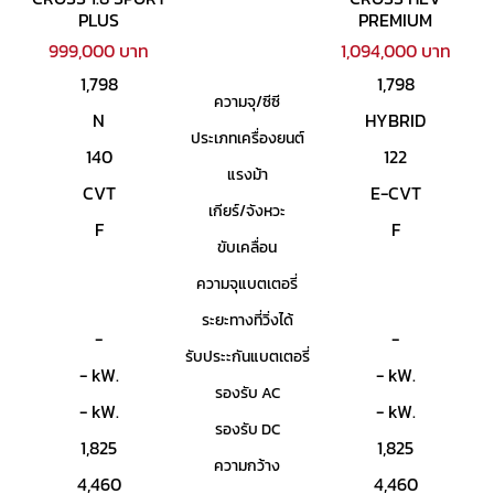
PLUS
PREMIUM
999,000 บาท
1,094,000 บาท
1,798
1,798
ความจุ/ซีซี
N
HYBRID
ประเภทเครื่องยนต์
140
122
แรงม้า
CVT
E-CVT
เกียร์/จังหวะ
F
F
ขับเคลื่อน
ความจุแบตเตอรี่
ระยะทางที่วิ่งได้
-
-
รับประะกันแบตเตอรี่
- kW.
- kW.
รองรับ AC
- kW.
- kW.
รองรับ DC
1,825
1,825
ความกว้าง
4,460
4,460