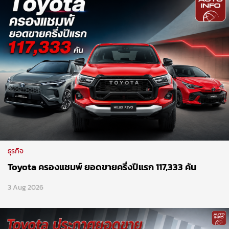
ธุรกิจ
Toyota ครองแชมพ์ ยอดขายครึ่งปีแรก 117,333 คัน
3 Aug 2026