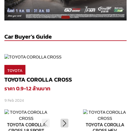
Car Buyer’s Guide
TOYOTA
TOYOTA COROLLA CROSS
ราคา 0.9-1.2 ล้านบาท
9 Feb 2024
TOYOTA COROLLA
TOYOTA COROLLA
CROSS 1.8 SPORT
CROSS HEV