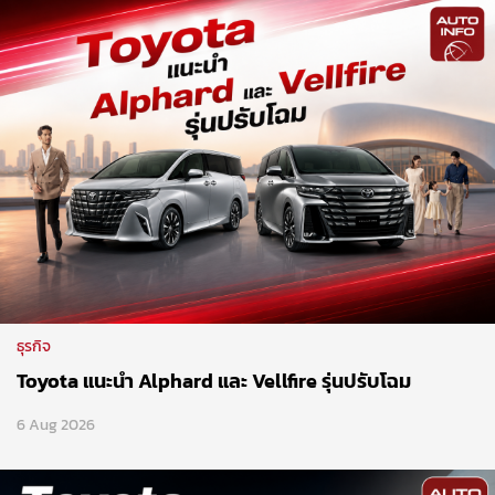
ธุรกิจ
Toyota แนะนำ Alphard และ Vellfire รุ่นปรับโฉม
6 Aug 2026