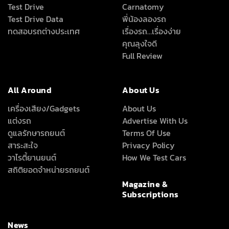
Test Drive
Carnatomy
Test Drive Data
พี่น้องลองรถ
ทดสอบรถต่างประเทศ
เรื่องรถ…เรื่องง่าย
คุณลุงใจดี
Full Review
All Around
About Us
เครื่องเสียง/Gadgets
About Us
แต่งรถ
Advertise With Us
ดูแลรักษารถยนต์
Terms Of Use
สาระสะใจ
Privacy Policy
วาไรตี้ยานยนต์
How We Test Cars
สถิติยอดจำหน่ายรถยนต์
Magazine &
Subscriptions
News