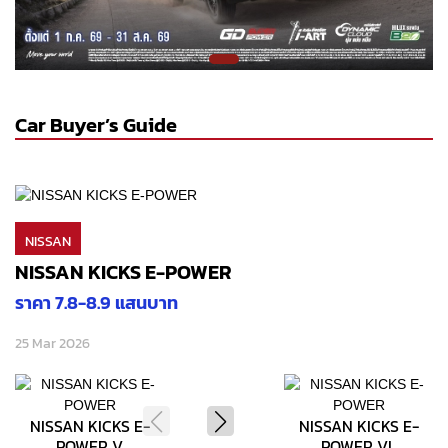
Car Buyer’s Guide
NISSAN
NISSAN KICKS E-POWER
ราคา 7.8-8.9 แสนบาท
25 Mar 2026
NISSAN KICKS E-
NISSAN KICKS E-
POWER V
POWER VL