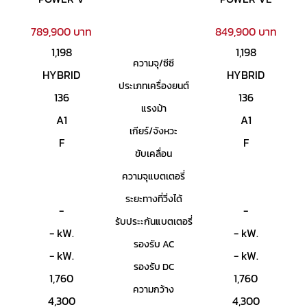
789,900 บาท
849,900 บาท
1,198
1,198
ความจุ/ซีซี
HYBRID
HYBRID
ประเภทเครื่องยนต์
136
136
แรงม้า
A1
A1
เกียร์/จังหวะ
F
F
ขับเคลื่อน
ความจุแบตเตอรี่
ระยะทางที่วิ่งได้
-
-
รับประะกันแบตเตอรี่
- kW.
- kW.
รองรับ AC
- kW.
- kW.
รองรับ DC
1,760
1,760
ความกว้าง
4,300
4,300