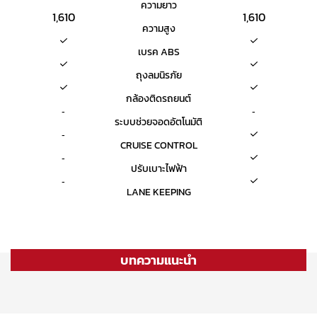
ความยาว
1,610
1,610
ความสูง
เบรค ABS
ถุงลมนิรภัย
กล้องติดรถยนต์
-
-
ระบบช่วยจอดอัตโนมัติ
-
CRUISE CONTROL
-
ปรับเบาะไฟฟ้า
-
LANE KEEPING
บทความแนะนำ