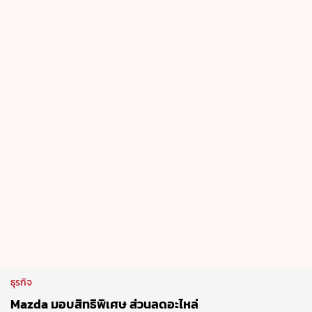
ธุรกิจ
Mazda มอบสิทธิพิเศษ ส่วนลดอะไหล่