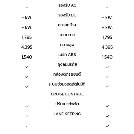
รองรับ AC
-
-
รองรับ DC
- kW.
- kW.
ความกว้าง
- kW.
- kW.
ความยาว
1,795
1,795
ความสูง
4,395
4,395
เบรค ABS
1,540
1,540
ถุงลมนิรภัย
กล้องติดรถยนต์
ระบบช่วยจอดอัตโนมัติ
CRUISE CONTROL
-
-
ปรับเบาะไฟฟ้า
LANE KEEPING
-