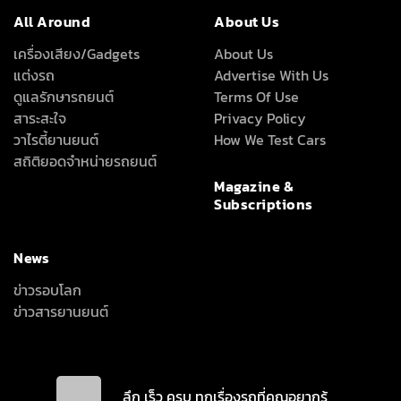
All Around
About Us
เครื่องเสียง/Gadgets
About Us
แต่งรถ
Advertise With Us
ดูแลรักษารถยนต์
Terms Of Use
สาระสะใจ
Privacy Policy
วาไรตี้ยานยนต์
How We Test Cars
สถิติยอดจำหน่ายรถยนต์
Magazine &
Subscriptions
News
ข่าวรอบโลก
ข่าวสารยานยนต์
ลึก เร็ว ครบ ทุกเรื่องรถที่คุณอยากรู้