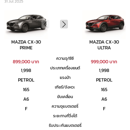
31 Jul 2025
MAZDA CX-30
MAZDA CX-30
PRIME
ULTRA
ความจุ/ซีซี
899,000 บาท
999,000 บาท
ประเภทเครื่องยนต์
1,998
1,998
แรงม้า
PETROL
PETROL
เกียร์/จังหวะ
165
165
ขับเคลื่อน
A6
A6
ความจุแบตเตอรี่
F
F
ระยะทางที่วิ่งได้
รับประะกันแบตเตอรี่