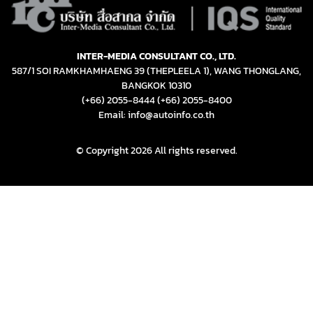
INTER-MEDIA CONSULTANT CO., LTD.
587/1 SOI RAMKHAMHAENG 39 (THEPLEELA 1), WANG THONGLANG,
BANGKOK 10310
(+66) 2055-8444
(+66) 2055-8400
Email: info@autoinfo.co.th
© Copyright 2026 All rights reserved.