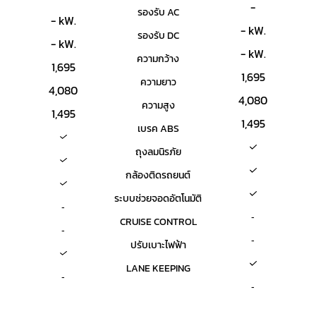
-
รองรับ AC
- kW.
- kW.
รองรับ DC
- kW.
- kW.
ความกว้าง
1,695
1,695
ความยาว
4,080
4,080
ความสูง
1,495
1,495
เบรค ABS
ถุงลมนิรภัย
กล้องติดรถยนต์
ระบบช่วยจอดอัตโนมัติ
-
-
CRUISE CONTROL
-
-
ปรับเบาะไฟฟ้า
LANE KEEPING
-
-