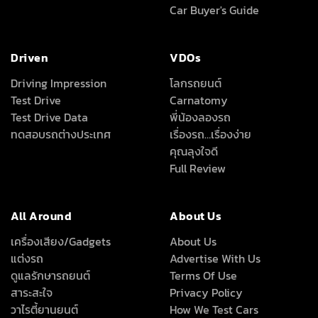
Car Buyer's Guide
Driven
VDOs
Driving Impression
โลกรถยนต์
Test Drive
Carnatomy
Test Drive Data
พี่น้องลองรถ
ทดสอบรถต่างประเทศ
เรื่องรถ…เรื่องง่าย
คุณลุงใจดี
Full Review
All Around
About Us
เครื่องเสียง/Gadgets
About Us
แต่งรถ
Advertise With Us
ดูแลรักษารถยนต์
Terms Of Use
สาระสะใจ
Privacy Policy
วาไรตี้ยานยนต์
How We Test Cars