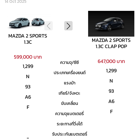
14 Oct 2025
MAZDA 2 SPORTS
MAZDA 2 SPORTS
1.3C
1.3C CLAP POP
599,000 บาท
647,000 บาท
ความจุ/ซีซี
1,299
1,299
ประเภทเครื่องยนต์
N
N
แรงม้า
93
93
เกียร์/จังหวะ
A6
A6
ขับเคลื่อน
F
F
ความจุแบตเตอรี่
ระยะทางที่วิ่งได้
รับประะกันแบตเตอรี่
-