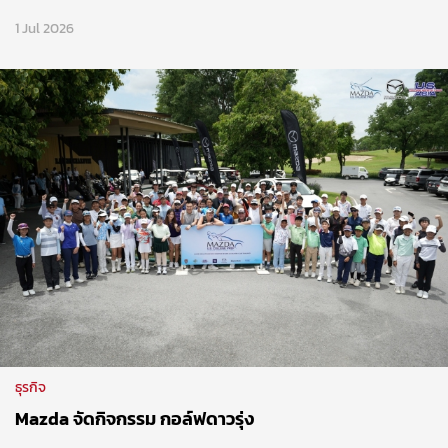
1 Jul 2026
ธุรกิจ
Mazda จัดกิจกรรม กอล์ฟดาวรุ่ง