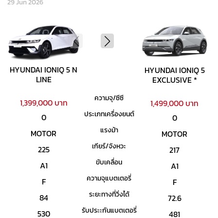
29 Jun 2026
HYUNDAI IONIQ 5 N
HYUNDAI IONIQ 5
LINE
EXCLUSIVE *
ความจุ/ซีซี
1,399,000 บาท
1,499,000 บาท
ประเภทเครื่องยนต์
0
0
แรงม้า
MOTOR
MOTOR
เกียร์/จังหวะ
225
217
ขับเคลื่อน
A1
A1
ความจุแบตเตอรี่
F
F
ระยะทางที่วิ่งได้
84
72.6
รับประะกันแบตเตอรี่
530
481