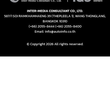
INTER-MEDIA CONSULTANT CO., LTD.
587/1 SOI RAMKHAMHAENG 39 (THEPLEELA 1), WANG THONGLANG,
BANGKOK 10310
(+66) 2055-8444
(+66) 2055-8400
Email: info@autoinfo.co.th
© Copyright 2026 All rights reserved.