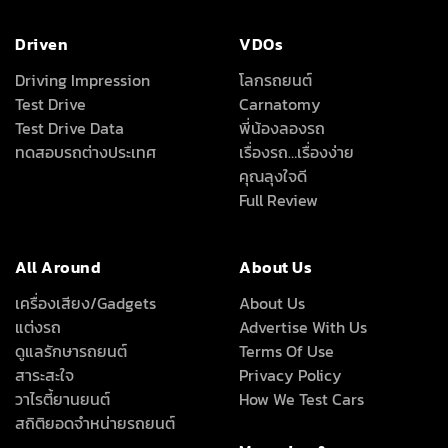
Driven
VDOs
Driving Impression
โลกรถยนต์
Test Drive
Carnatomy
Test Drive Data
พี่น้องลองรถ
ทดสอบรถต่างประเทศ
เรื่องรถ…เรื่องง่าย
คุณลุงใจดี
Full Review
All Around
About Us
เครื่องเสียง/Gadgets
About Us
แต่งรถ
Advertise With Us
ดูแลรักษารถยนต์
Terms Of Use
สาระสะใจ
Privacy Policy
วาไรตี้ยานยนต์
How We Test Cars
สถิติยอดจำหน่ายรถยนต์