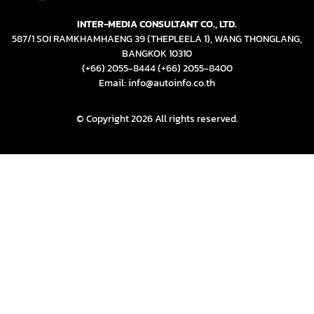
INTER-MEDIA CONSULTANT CO., LTD.
587/1 SOI RAMKHAMHAENG 39 (THEPLEELA 1), WANG THONGLANG,
BANGKOK 10310
(+66) 2055-8444
(+66) 2055-8400
Email: info@autoinfo.co.th
© Copyright 2026 All rights reserved.