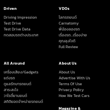
Driven
VDOs
Driving Impression
โลกรถยนต์
Test Drive
Carnatomy
Test Drive Data
พี่น้องลองรถ
ทดสอบรถต่างประเทศ
เรื่องรถ…เรื่องง่าย
คุณลุงใจดี
Full Review
All Around
About Us
เครื่องเสียง/Gadgets
About Us
แต่งรถ
Advertise With Us
ดูแลรักษารถยนต์
Terms Of Use
สาระสะใจ
Privacy Policy
วาไรตี้ยานยนต์
How We Test Cars
สถิติยอดจำหน่ายรถยนต์
Magazine &