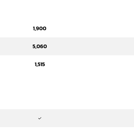
1,900
5,060
1,515