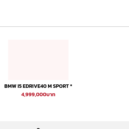
BMW I5 EDRIVE40 M SPORT *
4,999,000บาท