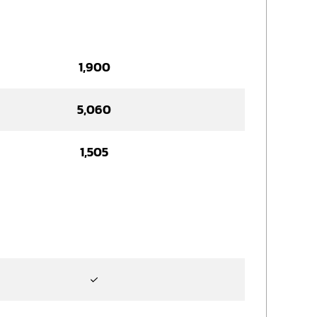
1,900
5,060
1,505