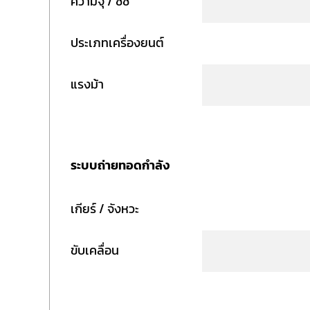
ความจุ / ซีซี
ประเภทเครื่องยนต์
แรงม้า
ระบบถ่ายทอดกำลัง
เกียร์ / จังหวะ
ขับเคลื่อน