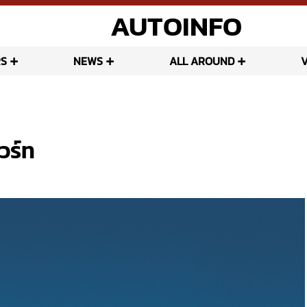
AUTOINFO
S
NEWS
ALL AROUND
วร์ท