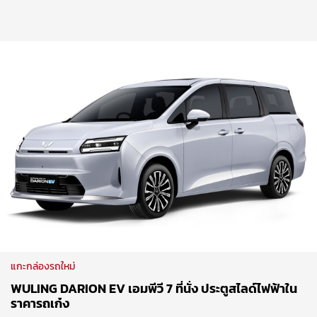
แกะกล่องรถใหม่
WULING DARION EV เอมพีวี 7 ที่นั่ง ประตูสไลด์ไฟฟ้าใน
ราคารถเก๋ง