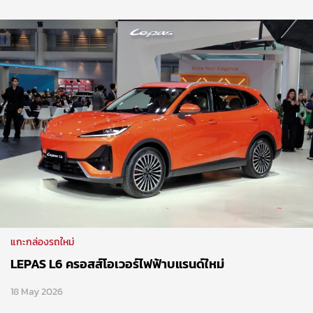
แกะกล่องรถใหม่
LEPAS L6 ครอสส์โอเวอร์ไฟฟ้าบแรนด์ใหม่
18 May 2026