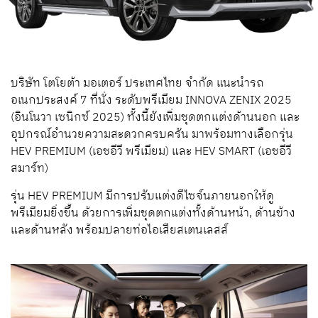
บริษัท โตโยต้า มอเตอร์ ประเทศไทย จำกัด แนะนำรถ
อเนกประสงค์ 7 ที่นั่ง ระดับพรีเมียม INNOVA ZENIX 2025
(อินโนวา เซนิกซ์ 2025) ทั้งนี้ยังเพิ่มชุดตกแต่งด้านนอก และ
อุปกรณ์อำนวยความสะดวกครบครัน มาพร้อมทางเลือกรุ่น
HEV PREMIUM (เอชอีวี พรีเมียม) และ HEV SMART (เอชอีวี
สมาร์ท)
รุ่น HEV PREMIUM มีการปรับแต่งดีไซจ์นภายนอกให้ดู
พรีเมียมยิ่งขึ้น ด้วยการเพิ่มชุดตกแต่งทั้งด้านหน้า, ด้านข้าง
และด้านหลัง พร้อมปลายท่อไอเสียสเตนเลสส์