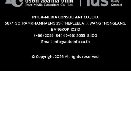
INTER-MEDIA CONSULTANT CO., LTD.
587/1 SOI RAMKHAMHAENG 39 (THEPLEELA 1), WANG THONGLANG,
BANGKOK 10310
(+66) 2055-8444
(+66) 2055-8400
Email: info@autoinfo.co.th
© Copyright 2026 All rights reserved.