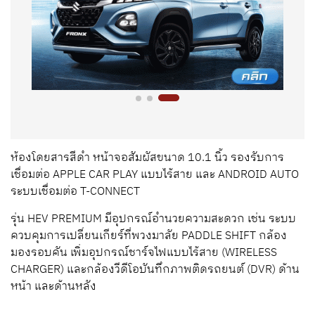
ห้องโดยสารสีดำ หน้าจอสัมผัสขนาด 10.1 นิ้ว รองรับการ
เชื่อมต่อ APPLE CAR PLAY แบบไร้สาย และ ANDROID AUTO
ระบบเชื่อมต่อ T-CONNECT
รุ่น HEV PREMIUM มีอุปกรณ์อำนวยความสะดวก เช่น ระบบ
ควบคุมการเปลี่ยนเกียร์ที่พวงมาลัย PADDLE SHIFT กล้อง
มองรอบคัน เพิ่มอุปกรณ์ชาร์จไฟแบบไร้สาย (WIRELESS
CHARGER) และกล้องวีดีโอบันทึกภาพติดรถยนต์ (DVR) ด้าน
หน้า และด้านหลัง