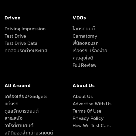
Driven
VDOs
Driving Impression
โลกรถยนต์
Test Drive
Carnatomy
Test Drive Data
พี่น้องลองรถ
ทดสอบรถต่างประเทศ
เรื่องรถ…เรื่องง่าย
คุณลุงใจดี
Full Review
All Around
About Us
เครื่องเสียง/Gadgets
About Us
แต่งรถ
Advertise With Us
ดูแลรักษารถยนต์
Terms Of Use
สาระสะใจ
Privacy Policy
วาไรตี้ยานยนต์
How We Test Cars
สถิติยอดจำหน่ายรถยนต์