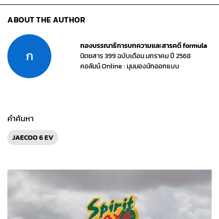
ABOUT THE AUTHOR
กองบรรณาธิการบทความและสารคดี formula
ก
นิตยสาร 399 ฉบับเดือน มกราคม ปี 2568
คอลัมน์ Online : มุมมองนักออกแบบ
คำค้นหา
JAECOO 6 EV