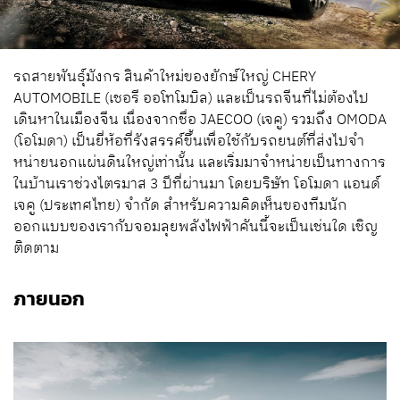
รถสายพันธุ์มังกร สินค้าใหม่ของยักษ์ใหญ่ CHERY
AUTOMOBILE (เชอรี ออโทโมบิล) และเป็นรถจีนที่ไม่ต้องไป
เดินหาในเมืองจีน เนื่องจากชื่อ JAECOO (เจคู) รวมถึง OMODA
(โอโมดา) เป็นยี่ห้อที่รังสรรค์ขึ้นเพื่อใช้กับรถยนต์ที่ส่งไปจํา
หน่ายนอกแผ่นดินใหญ่เท่านั้น และเริ่มมาจำหน่ายเป็นทางการ
ในบ้านเราช่วงไตรมาส 3 ปีที่ผ่านมา โดยบริษัท โอโมดา แอนด์
เจคู (ประเทศไทย) จํากัด สำหรับความคิดเห็นของทีมนัก
ออกแบบของเรากับจอมลุยพลังไฟฟ้าคันนี้จะเป็นเช่นใด เชิญ
ติดตาม
ภายนอก