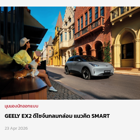
มุมมองนักออกแบบ
GEELY EX2 ดีไซจ์นกลมกล่อม แนวคิด SMART
23 Apr 2026