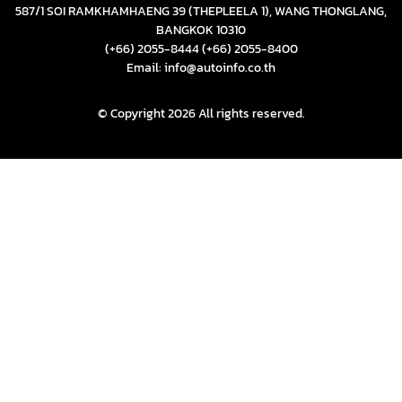
587/1 SOI RAMKHAMHAENG 39 (THEPLEELA 1), WANG THONGLANG,
BANGKOK 10310
(+66) 2055-8444
(+66) 2055-8400
Email: info@autoinfo.co.th
© Copyright 2026 All rights reserved.