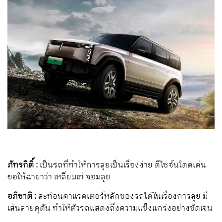
ภัทรกิติ์ :
เป็นรถที่ทำให้การลุยเป็นเรื่องง่าย ดีไซจ์นโดดเด่น
ขอให้ฉายาว่า เหลี่ยมเท่ จอมลุย
อภิชาติ :
สะท้อนคาแรคเตอร์หลักของรถได้ในเรื่องการลุย มี
เส้นสายดุดัน ทำให้ตัวรถแสดงถึงความแข็งแกร่งอย่างชัดเจน