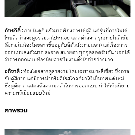
ภัทรกิติ์ :
ภายในดูดี แจ๋วมากเรื่องการใช้คู่สี แต่รุ่นที่ภายในใช้
โทนสีสว่างจะดูธรรมดาไปหน่อย แตกต่างจากรุ่นภายในสีเข้ม
(สีภายในห้องโดยสารขึ้นอยู่กับสีตัวถังภายนอก) แต่เรื่องการ
ออกแบบลงตัวมาก สะอาด สบายตา ทุกจุดสอดรับกัน บอกได้
ว่าการออกแบบห้องโดยสารทีมงานตั้งใจทำอย่างมาก
อภิชาติ :
ห้องโดยสารดูสวยงาม โดยเฉพาะเบาะสีเขียว ซึ่งอาจ
จับคู่สียาก แต่มีการนำทริมสีโรสโกลด์มาใช้ เป็นทเรนด์ใหม่
ซึ่งดูดีมาก แสดงถึงความกล้าในการออกแบบ ทำให้เกิดนิยาม
ความพรีเมียมแบบใหม่
ภาพรวม