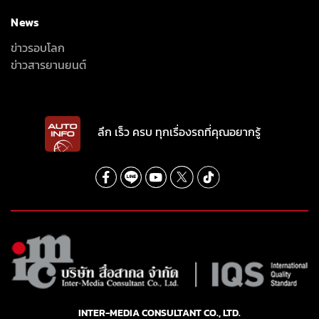
News
ข่าวรอบโลก
ข่าวสารยานยนต์
ลึก เร็ว ครบ ทุกเรื่องรถที่คุณอยากรู้
INTER-MEDIA CONSULTANT CO., LTD.