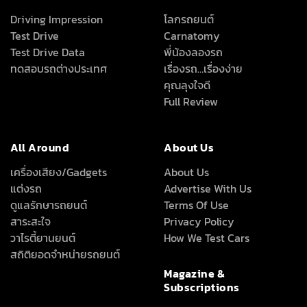
Driving Impression
โลกรถยนต์
Test Drive
Carnatomy
Test Drive Data
พี่น้องลองรถ
ทดสอบรถต่างประเทศ
เรื่องรถ…เรื่องง่าย
คุณลุงใจดี
Full Review
All Around
About Us
เครื่องเสียง/Gadgets
About Us
แต่งรถ
Advertise With Us
ดูแลรักษารถยนต์
Terms Of Use
สาระสะใจ
Privacy Policy
วาไรตี้ยานยนต์
How We Test Cars
สถิติยอดจำหน่ายรถยนต์
Magazine &
Subscriptions