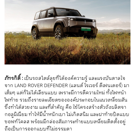
ภัทรกิติ์ :
เป็นรถสไตล์ลุยที่ได้องค์ความรู้ และแรงบันดาลใจ
จาก LAND ROVER DEFENDER (แลนด์ โรเวอร์ ดีเฟนเดอร์) มา
เต็มๆ แต่ก็ไม่ได้เลียนแบบ เพราะมีการตีความใหม่ ทั้งไฟหน้า
ไฟท้าย รวมถึงรายละเอียดขององค์ประกอบในแนวเหลี่ยมสัน
ซึ่งทำได้สวยงาม และที่สำคัญ คือ ใช้โครงสร้างตัวถังผลิตจา
กอลูมิเนียม ทำให้มีน้ำหนักเบา ไม่เกิดสนิม และฝาท้ายปิดแบบ
ซอฟท์โคลส พร้อมมีกล่องสัมภาระท้ายแบบเหลี่ยมติดตั้งอยู่
ถือเป็นการออกแบบที่ไม่ธรรมดา