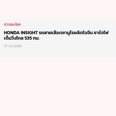
ข่าวรอบโลก
HONDA INSIGHT รถสายเลือดซามูไรผลิตในจีน ชาร์จไฟ
เต็มวิ่งไกล 535 กม.
27 Jul 2026