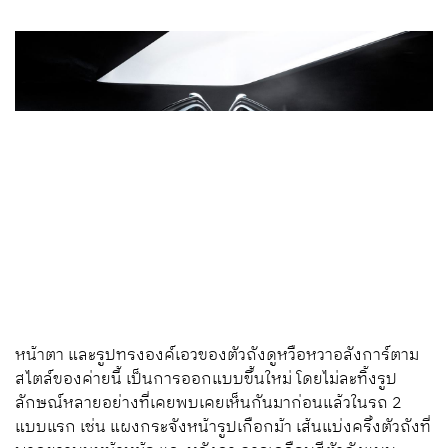
หน้าตา และรูปทรงองค์เอวของตัวถังดูหวือหวาอลังการ์ตาม
สไตล์ของค่ายนี้ เป็นการออกแบบขึ้นใหม่ โดยไม่ละทิ้งรูป
ลักษณ์หลายอย่างที่เคยพบเคยเห็นกันมาก่อนแล้วในรถ 2
แบบแรก เช่น แผงกระจังหน้ารูปเกือกม้า เส้นแบ่งครึ่งตัวถังที่