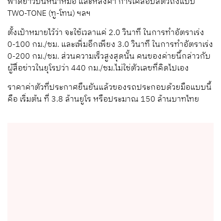
พาดยาวบนหน้าหม้อ และหลังคา การเคลือบสีตัวถังแบบ
TWO-TONE (ทู-โทน) ฯลฯ
ตั้งเป้าหมายไว้ว่า จะใช้เวลาแค่ 2.0 วินาที ในการทำอัตราเร่ง
0-100 กม./ชม. และเพิ่มอีกเพียง 3.0 วินาที ในการทำอัตราเร่ง
0-200 กม./ชม. ส่วนความเร็วสูงสุดนั้น คนของค่ายนี้กล่าวกับ
ผู้สื่อข่าวในยุโรปว่า 440 กม./ชม.ไม่ใช่ตัวเลขที่คิดไปเอง
ราคาค่าตัวที่ประกาศยืนยันแล้วของรถประกอบด้วยมือแบบนี้
คือ เริ่มต้น ที่ 3.8 ล้านยูโร หรือประมาณ 150 ล้านบาทไทย