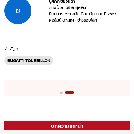
ชูศักดิ์ ชมจินดา
ภาพโดย : บริษัทผู้ผลิต
ช
นิตยสาร 399 ฉบับเดือน กันยายน ปี 2567
คอลัมน์ Online : ข่าวรอบโลก
คำค้นหา
BUGATTI TOURBILLON
บทความแนะนำ