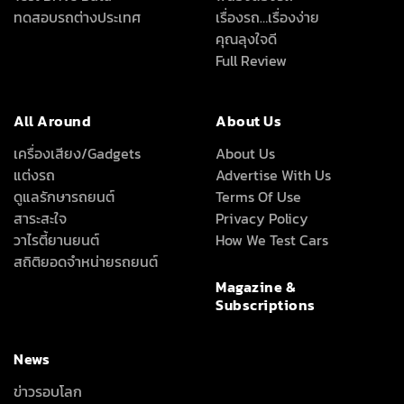
ทดสอบรถต่างประเทศ
เรื่องรถ…เรื่องง่าย
คุณลุงใจดี
Full Review
All Around
About Us
เครื่องเสียง/Gadgets
About Us
แต่งรถ
Advertise With Us
ดูแลรักษารถยนต์
Terms Of Use
สาระสะใจ
Privacy Policy
วาไรตี้ยานยนต์
How We Test Cars
สถิติยอดจำหน่ายรถยนต์
Magazine &
Subscriptions
News
ข่าวรอบโลก