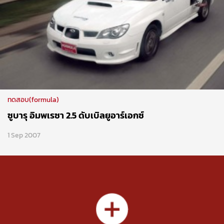
ทดสอบ(formula)
ซูบารุ อิมพเรซา 2.5 ดับเบิลยูอาร์เอกซ์
1 Sep 2007