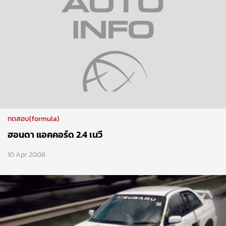
ทดสอบ(formula)
ฮอนดา แอคคอร์ด 2.4 เนวี
10 Apr 2008