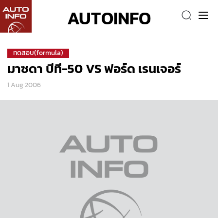
AUTOINFO
ทดสอบ(formula)
มาซดา บีที-50 VS ฟอร์ด เรนเจอร์
1 Aug 2006