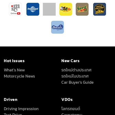
Hot Issues
New Cars
What’s New
รถใหม่ต่างประเทศ
Motorcycle News
รถใหม่ในประเทศ
Car Buyer's Guide
Driven
VDOs
Driving Impression
โลกรถยนต์
Test Drive
Carnatomy
Test Drive Data
พี่น้องลองรถ
ทดสอบรถต่างประเทศ
เรื่องรถ…เรื่องง่าย
คุณลุงใจดี
Full Review