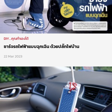
DIY...คุณทำเองได้
ชาร์จรถไฟฟ้าแบบฉุกเฉิน ด้วยปลั๊กไฟบ้าน
22 Mar 2023