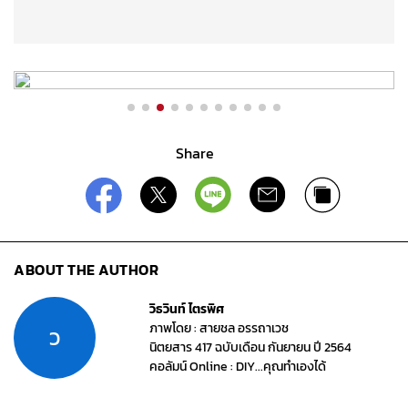
Share
ABOUT THE AUTHOR
วิธวินท์ ไตรพิศ
ภาพโดย : สายชล อรรถาเวช
ว
นิตยสาร 417 ฉบับเดือน กันยายน ปี 2564
คอลัมน์ Online : DIY...คุณทำเองได้