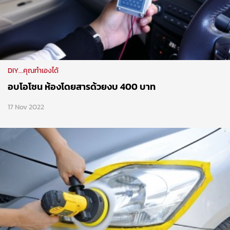
DIY...คุณทำเองได้
อบโอโซน ห้องโดยสารด้วยงบ 400 บาท
17 Nov 2022