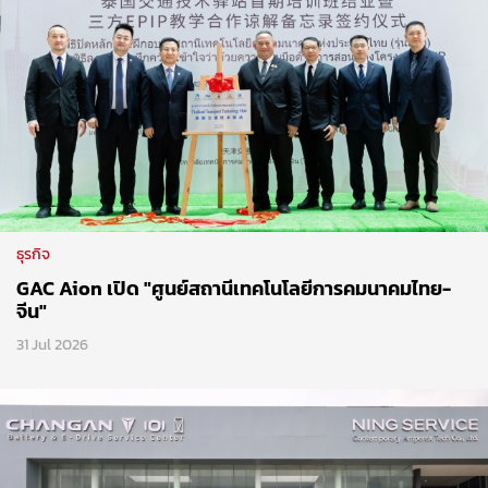
ธุรกิจ
GAC Aion เปิด "ศูนย์สถานีเทคโนโลยีการคมนาคมไทย-
จีน"
31 Jul 2026