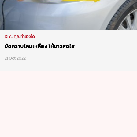
DIY...คุณทำเองได้
ขัดคราบโคมเหลือง ให้ขาวสดใส
21 Oct 2022