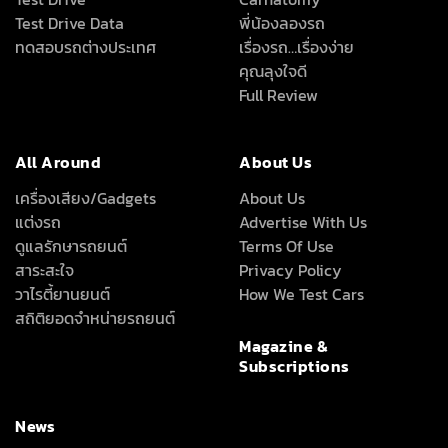
All Around
About Us
เครื่องเสียง/Gadgets
About Us
แต่งรถ
Advertise With Us
ดูแลรักษารถยนต์
Terms Of Use
สาระสะใจ
Privacy Policy
วาไรตี้ยานยนต์
How We Test Cars
สถิติยอดจำหน่ายรถยนต์
Magazine &
Subscriptions
News
ข่าวรอบโลก
ข่าวสารยานยนต์
ลึก เร็ว ครบ ทุกเรื่องรถที่คุณอยากรู้