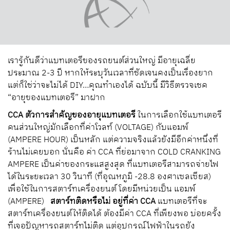
เรารู้กันดีว่าแบทเตอรีของรถยนต์ส่วนใหญ่ มีอายุเฉลี่ย
ประมาณ 2-3 ปี หากให้ระบุวันเวลาที่ชัดเจนคงเป็นเรื่องยาก
แต่ก็ใช่ว่าจะไม่ได้ DIY…คุณทำเองได้ ฉบับนี้ มีวิธีตรวจเชค
“อายุของแบทเตอรี” มาฝาก
CCA ตัวการสำคัญของอายุแบทเตอรี
ในการเลือกใช้แบทเตอรี
คนส่วนใหญ่มักเลือกที่ค่าโวลท์ (VOLTAGE) กับแอมพ์
(AMPERE HOUR) เป็นหลัก แต่ความจริงแล้วยังมีอีกค่าหนึ่งที่
ร้านไม่เคยบอก นั่นคือ ค่า CCA ที่ย่อมาจาก COLD CRANKING
AMPERE เป็นค่าของกระแสสูงสุด ที่แบทเตอรีสามารถจ่ายไฟ
ได้ในระยะเวลา 30 วินาที (ที่อุณหภูมิ -28.8 องศาเซลเซียส)
เพื่อใช้ในการสตาร์ทเครื่องยนต์ โดยมีหน่วยเป็น แอมพ์
(AMPERE)
สตาร์ทติดหรือไม่ อยู่ที่ค่า CCA
แบทเตอรีที่จะ
สตาร์ทเครื่องยนต์ให้ติดได้ ต้องมีค่า CCA ที่เพียงพอ บ่อยครั้ง
ที่เจอปัญหารถสตาร์ทไม่ติด แต่อุปกรณ์ไฟฟ้าในรถยัง