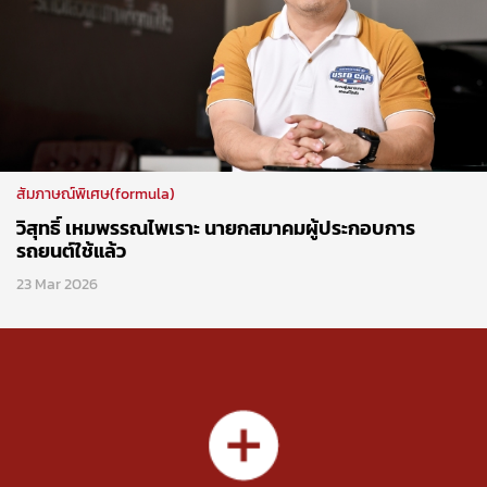
สัมภาษณ์พิเศษ(formula)
วิสุทธิ์ เหมพรรณไพเราะ นายกสมาคมผู้ประกอบการ
รถยนต์ใช้แล้ว
23 Mar 2026