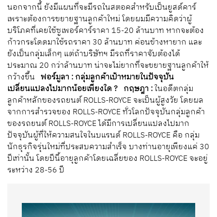
นอกจากนี้ ยังมีแผนที่จะมีรถในสตอคสำหรับเป็นยูสด์คาร์
เพราะต้องการขยายฐานลูกค้าใหม่ โดยผมมีความคิดว่าผู้
บริโภคที่เคยใช้ซูเพอร์คาร์ราคา 15-20 ล้านบาท หากจะต้อง
ก้าวกระโดดมาใช้รถราคา 30 ล้านบาท ค่อนข้างหายาก และ
ยังเป็นกลุ่มเล็กๆ แต่ถ้าบริษัทฯ มีรถที่ราคาจับต้องได้
ประมาณ 20 กว่าล้านบาท น่าจะไม่ยากที่จะขยายฐานลูกค้าให้
กว้างขึ้น
ฟอร์มูลา : กลุ่มลูกค้าเป้าหมายในปัจจุบัน
เปลี่ยนแปลงไปมากน้อยเพียงใด ?
กฤษฎา :
ในอดีตกลุ่ม
ลูกค้าหลักของรถยนต์ ROLLS-ROYCE จะเป็นผู้สูงวัย โดยผล
จากการสำรวจของ ROLLS-ROYCE ทั่วโลกปัจจุบันกลุ่มลูกค้า
ของรถยนต์ ROLLS-ROYCE ได้มีการเปลี่ยนแปลงไปมาก
ปัจจุบันผู้ที่ให้ความสนใจในบแรนด์ ROLLS-ROYCE คือ กลุ่ม
นักธุรกิจรุ่นใหม่ที่ประสบความสำเร็จ บางท่านอายุเพียงแค่ 30
ปีเท่านั้น โดยปีนี้อายุลูกค้าโดยเฉลี่ยของ ROLLS-ROYCE จะอยู่
ระหว่าง 28-56 ปี