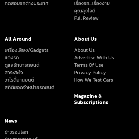
ทดสอบรถต่างประเทศ
เรื่องรถ…เรื่องง่าย
คุณลุงใจดี
Full Review
All Around
About Us
เครื่องเสียง/Gadgets
About Us
แต่งรถ
Advertise With Us
ดูแลรักษารถยนต์
Terms Of Use
สาระสะใจ
Privacy Policy
วาไรตี้ยานยนต์
How We Test Cars
สถิติยอดจำหน่ายรถยนต์
Magazine &
Subscriptions
News
ข่าวรอบโลก