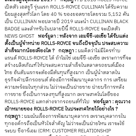
เปิดตัว เอสยูวี รุ่นแรก ROLLS-ROYCE CULLINAN ได้รับความ
นิยมสูงสุดทั่วโลก โดย 40 % ของยอดขายโดยรวม 5,152 คัน
เป็น CULLINAN พอปลายปี 2019 แนะนำ CULLINAN BLACK
BADGE และสำหรับในปลายปีนี้ ROLLS-ROYCE จะเปิดตัว
NEWS GHOST
ฟอร์มูลา : หลังจาก เอมจีซี-เอเชีย ได้รับแต่ง
ตั้งเป็นผู้จำหน่าย ROLLS-ROYCE จนถึงปัจจุบัน ประสบความ
สำเร็จมากน้อยเพียงใด ?
กฤษฎา :
ผมคิดว่าไม่มีใครทำบ
แรนด์ ROLLS-ROYCE ได้ ถ้าไม่ใช่ เอมจีซี-เอเชีย เพราะการที่จะ
สร้างผลิตภัณฑ์ให้ประสบความสำเร็จในตลาดรถยนต์เมือง
ไทย อันดับแรกจะต้องมีต้นทุนที่สูงมาก เป็นผู้นำตลาดใน
ธุรกิจค้าปลีกรถยนต์ ต้องมีการพัฒนาบุคลากร การ เตรียม
ความพร้อมในทุกส่วน ไม่ว่าจะเป็นฝ่ายขาย ฝ่ายบริการหลัง
การขาย ซึ่งเป็นการลงทุนที่สูงมาก เพราะเทคโนโลยีของ
ROLLS-ROYCE แตกต่างจากรถยนต์ทั่วไป
ฟอร์มูลา : คุณวาง
เป้าหมายของ ROLLS-ROYCE ในประเทศไทยไว้อย่างไร ?
กฤษฎา :
ผมเน้นเรื่องการพัฒนาบุคลากร เพราะบุคลากรใน
ทุกองค์กรถือเป็นหัวใจสำคัญ ไม่ว่าจะเป็นฝ่ายไหน เราจะใช้
ระบบ ซีอาร์เอม (CRM: CUSTOMER RELATIONSHIP