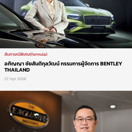
สัมภาษณ์พิเศษ(formula)
อภิญญา ชัยสันติกุลวัฒน์ กรรมการผู้จัดการ BENTLEY
THAILAND
27 Apr 2026