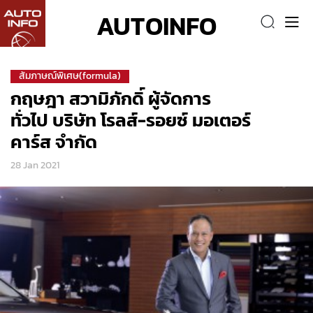
AUTOINFO
สัมภาษณ์พิเศษ(formula)
กฤษฎา สวามิภักดิ์ ผู้จัดการ
ทั่วไป บริษัท โรลส์-รอยซ์ มอเตอร์
คาร์ส จำกัด
28 Jan 2021