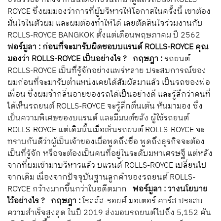
ROYCE ซึ่งผมมองว่าการที่ผู้บริหารให้โอกาสในครั้งนี้ เขาต้อง
มั่นใจในตัวผม และผมต้องทำให้ได้ เลยตัดสินใจร่วมงานกับ
ROLLS-ROYCE BANGKOK ตั้งแต่เดือนพฤษภาคม ปี 2562
ฟอร์มูลา : ก่อนที่จะมารับผิดชอบบแรนด์ ROLLS-ROYCE คุณ
มองว่า ROLLS-ROYCE เป็นอย่างไร ?
กฤษฎา :
รถยนต์
ROLLS-ROYCE เป็นที่รู้จักอย่างแพร่หลาย ประสบการณ์ของ
ผมก่อนที่จะมารับตำแหน่งเคยได้สัมผัสมาแล้ว เป็นรถของพ่อ
เพื่อน ซึ่งผมจำกลิ่นอายของรถได้เป็นอย่างดี และรู้สึกว่าคนที่
ได้เห็นรถยนต์ ROLLS-ROYCE จะรู้สึกตื่นเต้น หันมามอง ซึ่ง
เป็นความพิเศษของบแรนด์ และมีมนต์ขลัง ผู้ใช้รถยนต์
ROLLS-ROYCE แต่เดิมนั้นเมื่อเห็นรถยนต์ ROLLS-ROYCE จะ
ทราบกันดีว่าผู้เป็นเจ้าของเมื่อพูดถึงชื่อ พูดถึงธุรกิจจะต้อง
เป็นที่รู้จัก หรือจะต้องเป็นคนที่อยู่ในระดับมหาเศรษฐี แต่หลัง
จากที่ผมเข้ามาบริหารแล้ว บแรนด์ ROLLS-ROYCE เปลี่ยนไป
จากเดิม เนื่องจากปัจจุบันฐานลูกค้าของรถยนต์ ROLLS-
ROYCE กว้างมากขึ้นกว่าในอดีตมาก
ฟอร์มูลา : วางนโยบาย
ไว้อย่างไร ?
กฤษฎา :
โรลล์ส-รอยศ์ มอเตอร์ คาร์ส ประสบ
ความสำเร็จสูงสุด ในปี 2019 ส่งมอบรถยนต์ไปถึง 5,152 คัน