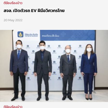
ตีฆ้องร้องป่าว
สจล. เปิดตัวรถ EV ฝีมือวิศวกรไทย
20 May 2022
ตีฆ้องร้องป่าว