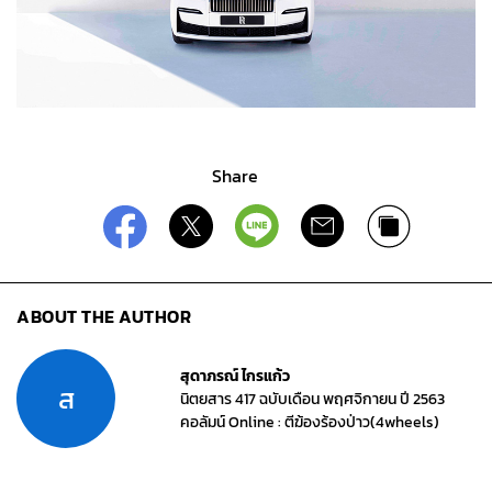
Share
ABOUT THE AUTHOR
สุดาภรณ์ ไกรแก้ว
ส
นิตยสาร 417 ฉบับเดือน พฤศจิกายน ปี 2563
คอลัมน์ Online : ตีฆ้องร้องป่าว(4wheels)