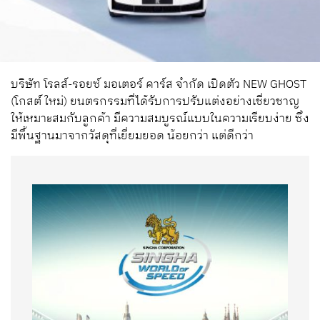
บริษัท โรลส์-รอยซ์ มอเตอร์ คาร์ส จำกัด เปิดตัว NEW GHOST
(โกสต์ ใหม่) ยนตรกรรมที่ได้รับการปรับแต่งอย่างเชี่ยวชาญ
ให้เหมาะสมกับลูกค้า มีความสมบูรณ์แบบในความเรียบง่าย ซึ่ง
มีพื้นฐานมาจากวัสดุที่เยี่ยมยอด น้อยกว่า แต่ดีกว่า