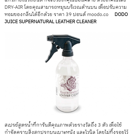
แก้วภายในรถยนต์ ที่จะช่วยให้คุณผ่อนคลาย ด้วยเทคโนโลยี
DRY-AIR โดยคุณสามารถหมุนบริเวณด้านบน เพื่อปรับความ
หอมของกลิ่นได้อีกด้วย ราคา 39 ปอนด์ moodo.co
DODO
JUICE SUPERNATURAL LEATHER CLEANER
สเปรย์สูตรน้ำที่การันตีคุณภาพด้วยรางวัลถึง 3 ตัว เพื่อใช้
กำจัดคราบสิ่งสกปรกบนเบาะหนัง และไวนิล โดยไม่ทิ้งรอยไว้