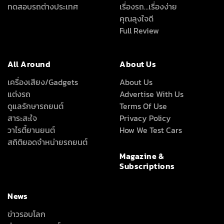
ทดสอบรถต่างประเทศ
เรื่องรถ…เรื่องง่าย
คุณลุงใจดี
Full Review
All Around
About Us
เครื่องเสียง/Gadgets
About Us
แต่งรถ
Advertise With Us
ดูแลรักษารถยนต์
Terms Of Use
สาระสะใจ
Privacy Policy
วาไรตี้ยานยนต์
How We Test Cars
สถิติยอดจำหน่ายรถยนต์
Magazine &
Subscriptions
News
ข่าวรอบโลก