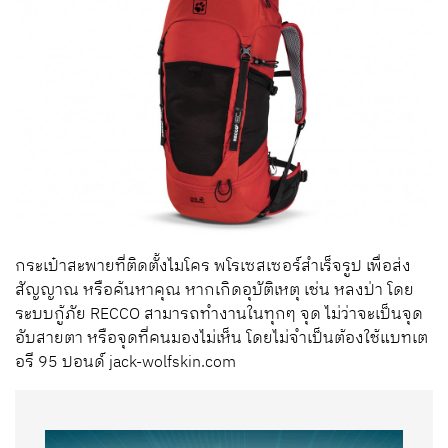
กระเป๋าสะพายที่ติดตั้งไมโคร พโรเซสเซอร์สำเร็จรูป เพื่อส่ง
สัญญาณ หรือค้นหาคุณ หากเกิดอุบัติเหตุ เช่น หลงป่า โดย
ระบบกู้ภัย RECCO สามารถทำงานในทุกๆ จุด ไม่ว่าจะเป็นจุด
อับสายตา หรือจุดที่คนมองไม่เห็น โดยไม่จำเป็นต้องใช้แบทเต
อรี 95 ปอนด์ jack-wolfskin.com