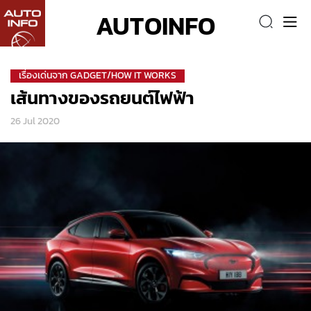
AUTOINFO
เรื่องเด่นจาก GADGET/HOW IT WORKS
เส้นทางของรถยนต์ไฟฟ้า
26 Jul 2020