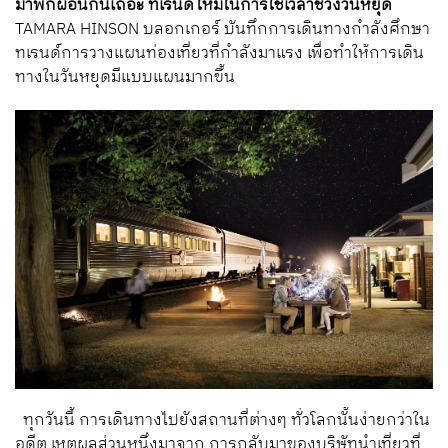
มาพักผ่อนกันเถอะ
ทเรนด์ใหม่ในการใช้เวลาช่วงวันหยุด
TAMARA HINSON บลอกเกอร์ บันทึกการเดินทางกำลังศึกษา
ทเรนด์การวางแผนท่องเที่ยวที่กำลังมาแรง เพื่อทำให้การเดิน
ทางในวันหยุดมีแบบแผนมากขึ้น
ทุกวันนี้ การเดินทางไปยังสถานที่ต่างๆ ทั่วโลกนั้นง่ายกว่าใน
อดีต เหตุผลส่วนหนึ่งมาจาก การกลับมาของบริษัทนำเที่ยวที่