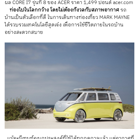
ผล CORE I7 รุ่นที่ 8 ของ ACER ราคา 1,499 ปอนด์ acer.com
ท่องไปในโลกกว้าง โดยไม่ต้องกังวลกับสภาพอากาศ
รถ
บ้านเป็นตัวเลือกที่ดี ในการเดินทางท่องเที่ยว MARK MAYNE
ได้รวบรวมเทคโนโลยีสุดเจ๋ง เพื่อการใช้ชีวิตภายในรถบ้าน
อย่างสะดวกสบาย
แม้จะมีเทนท์อเนกประสงค์ที่ใช้ได้ทุกฤดูกาลแล้ว แต่อากาศที่