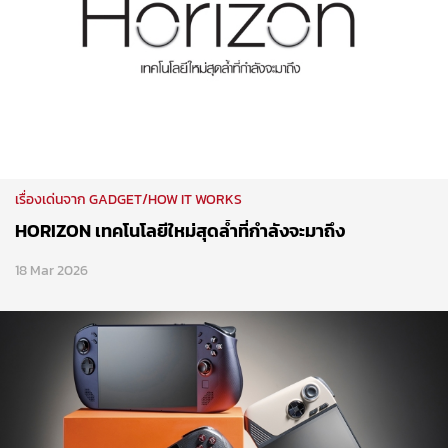
เรื่องเด่นจาก GADGET/HOW IT WORKS
HORIZON เทคโนโลยีใหม่สุดล้ำที่กำลังจะมาถึง
18 Mar 2026