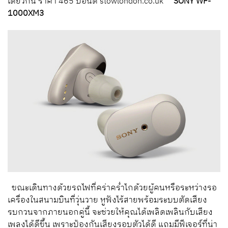
เดียวกัน ราคา 465 ปอนด์ stowlondon.co.uk
SONY WF-
1000XM3
ขณะเดินทางด้วยรถไฟที่คร่าคร่ำไกด้วยผู้คนหรือระหว่างรอ
เครื่องในสนามบินที่วุ่นวาย หูฟังไร้สายพร้อมระบบตัดเสียง
รบกวนจากภายนอกคู่นี้ จะช่วยให้คุณได้เพลิดเพลินกับเสียง
เพลงได้ดีขึ้น เพราะป้องกันเสียงรอบตัวได้ดี แถมมีฟีเจอร์ที่น่า