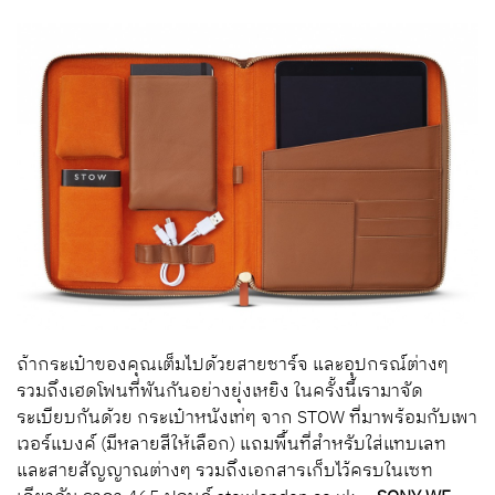
ถ้ากระเป๋าของคุณเต็มไปด้วยสายชาร์จ และอุปกรณ์ต่างๆ
รวมถึงเฮดโฟนที่พันกันอย่างยุ่งเหยิง ในครั้งนี้เรามาจัด
ระเบียบกันด้วย กระเป๋าหนังเท่ๆ จาก STOW ที่มาพร้อมกับเพา
เวอร์แบงค์ (มีหลายสีให้เลือก) แถมพื้นที่สำหรับใส่แทบเลท
และสายสัญญาณต่างๆ รวมถึงเอกสารเก็บไว้ครบในเซท