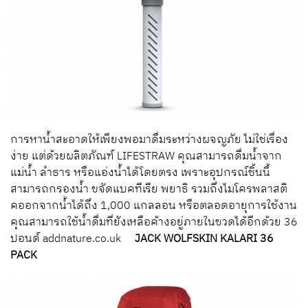
การหาน้ำสะอาดให้เพียงพอมาดื่มระหว่างผจญภัย ไม่ใช่เรื่อง
ง่าย แต่ด้วยผลิตภัณฑ์ LIFESTRAW คุณสามารถดื่มน้ำจาก
แม่น้ำ ลำธาร หรือแอ่งน้ำได้โดยตรง เพราะอุปกรณ์ชิ้นนี้
สามารถกรองน้ำ ขจัดแบคทีเรีย พยาธิ รวมถึงไมโครพลาสติ
คออกจากน้ำได้ถึง 1,000 แกลลอน หรือตลอดอายุการใช้งาน
คุณสามารถใช้น้ำดื่มที่ยังเหลือค้างอยู่ภายในขวดได้อีกด้วย 36
ปอนด์ addnature.co.uk
JACK WOLFSKIN KALARI 36
PACK