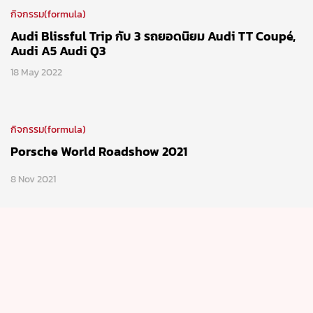
MAZDA CARAVAN ปันสุข...คนไทยก้าวไปด้วยกัน กลุ่มที่ 2
สุราษฎร์ธานี
12 Jul 2022
กิจกรรม(formula)
2 ตัวแรงพลัง M ใน BMW Driving Challenge 2022
27 Jun 2022
กิจกรรม(formula)
Audi Blissful Trip กับ 3 รถยอดนิยม Audi TT Coupé,
Audi A5 Audi Q3
18 May 2022