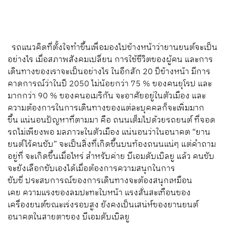
รถแนวคิดที่ตั้งใจทำขึ้นเพื่อมองไปข้างหน้าว่ายานยนต์จะเป็น
อย่างไร เมื่อสภาพสังคมเปลี่ยน การใช้ชีวิตของผู้คน และการ
เดินทางของเราจะเป็นอย่างไร ในอีกสัก 20 ปีข้างหน้า มีการ
คาดการณ์ว่าในปี 2050 ไม่น้อยกว่า 75 % ของคนยุโรป และ
มากกว่า 90 % ของคนอเมริกัน จะอาศัยอยู่ในตัวเมือง และ
ความต้องการในการเดินทางของแต่ละบุคคลก็จะเพิ่มมาก
ขึ้น แน่นอนปัญหาที่ตามมา คือ ถนนเต็มไปด้วยรถยนต์ ที่จอด
รถไม่เพียงพอ มลภาวะในตัวเมือง แน่นอนว่าในอนาคต “ยาน
ยนต์ไร้คนขับ” จะเป็นสิ่งที่เกิดขึ้นบนท้องถนนแน่ๆ แต่คำถาม
อยู่ที่ จะเกิดขึ้นเมื่อไหร่ สำหรับค่าย บีเอมดับเบิลยู แล้ว คนขับ
จะยังเลือกขับเองได้เมื่อต้องการความสนุกในการ
ขับขี่ ประสบการณ์ของการเดินทางจะต้องสนุกเหมือน
เคย ความแรงของลมปะทะใบหน้า แรงสั่นสะเทือนของ
เครื่องยนต์ขณะเร่งรอบสูง ยังคงเป็นเสน่ห์ของยานยนต์
อนาคตในสายตาของ บีเอมดับเบิลยู