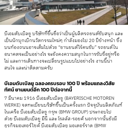
บีเอมดับเบิลยู บริษัทที่ขึ้นชื่อว่าเป็นผู้ผลิตรถยนต์ขับสนุก และ
เป็นนักบุกเบิกนวัตกรรมใหม่ๆ กำลังมองไป 20 ปีข้างหน้า ซึ่ง
บนท้องถนนอาจเต็มไปด้วย “ยานยนต์ไร้คนขับ” รถยนต์ใน
อนาคตจะเป็นอย่างไร จะยังคงความสนุกในการขับขี่อยู่หรือ
ไม่ และการเดินทางจะเปลี่ยนรูปแบบไปอย่างไร งานนี้น่า
สนใจ และน่าติดตามครับ
บีเอมดับเบิลยู ฉลองครบรอบ 100 ปี พร้อมแถลงวิสัย
ทัศน์ ยานยนต์อีก 100 ปีต่อจากนี้
7 มีนาคม 1916 บีเอมดับเบิลยู (BAYERISCHE MOTOREN
WERKE) จดทะเบียนบริษัทขึ้นเป็นครั้งแรก ปัจจุบันผลิตภัณฑ์
ในเครือ บีเอมดับเบิลยู กรุพ (BMW GROUP) ประกอบไป
ด้วย บีเอมดับเบิลยู มีนี และ โรลล์ส-รอยศ์ นอกจากนั้นยังมี
ธุรกิจมอเตอร์ไซค์ บีเอมดับเบิลยู มอเตอร์ราด (BMW