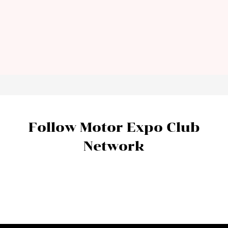
กิจกรรม(formula)
Porsche World Roadshow 2021
8 Nov 2021