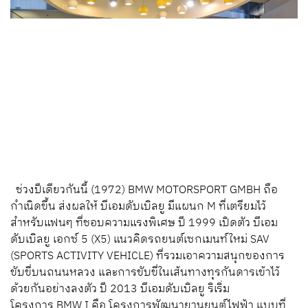
ช่วงปีเดียวกันนี้ (1972) BMW MOTORSPORT GMBH ถือ
กำเนิดขึ้น ส่งผลให้ บีเอมดับเบิลยู มีแผนก M ที่เตรียมไว้
สำหรับแฟนๆ ที่ชอบความแรงพิเศษ ปี 1999 เปิดตัว บีเอม
ดับเบิลยู เอกซ์ 5 (X5) แนวคิดรถยนต์เซกเมนท์ใหม่ SAV
(SPORTS ACTIVITY VEHICLE) ที่รวมเอาความสนุกของการ
ขับขี่บนถนนหลวง และการขับขี่ในเส้นทางทุรกันดารเข้าไว้
ด้วยกันอย่างลงตัว ปี 2013 บีเอมดับเบิลยู ริเริ่ม
โครงการ BMW I คือ โครงการพัฒนายานยนต์ไฟฟ้า แบบที่