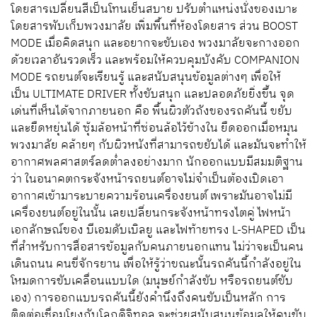
เขาเริ่มการออกแบบรถแนวคิดคันนี้จากภายในก่อนเป็น
อันดับแรก เริ่มจากข้างในห้องโดยสาร ตำแหน่งคนขับ การ
โต้ตอบสื่อสารระหว่างหน้าจอบนกระจกหน้า และใช้แผงแดช
บอร์ดในการสื่อสารแบบแอนาลอก ให้ความสำคัญกับการใช้
ชีวิตในรถยนต์มากขึ้น ดังนั้นจึงมี EASE MODE เปลี่ยนผู้ขับ
เป็นผู้โดยสาร นั่งพักผ่อน และปล่อยให้รถยนต์ขับไปเอง ห้อง
โดยสารเปลี่ยนสีเป็นโทนเย็นสบาย ปรับตำแหน่งนั่งของเบาะ
โดยสารพับเก็บพวงมาลัย เพิ่มพื้นที่ห้องโดยสาร ส่วน BOOST
MODE เมื่อคิดสนุก และอยากจะขับเอง พวงมาลัยจะกางออก
ด้วยเวลาอันรวดเร็ว และพร้อมให้ควบคุมบังคับ COMPANION
MODE รถยนต์จะเรียนรู้ และสนับสนุนข้อมูลต่างๆ เพื่อให้
เป็น ULTIMATE DRIVER ทั้งขับสนุก และปลอดภัยยิ่งขึ้น จุด
เด่นที่เห็นได้จากภายนอก คือ พื้นผิวตัวถังของรถคันนี้ ขยับ