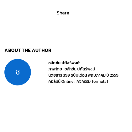
ระมัดระวังถนนข้างหน้า เตือนให้เบรค ได้ดีกว่าการเตือนด้วย
เสียง หรือหน้าจอ (คล้ายๆ กับการสั่นเตือนใน APPLE WATCH)
ส่วนพวกเราเตรียมปรับตัวจาก ULTIMATE DRIVING
MACHINE สู่ ULTIMATE DRIVER อีกไม่นานเกินรอ
Share
ABOUT THE AUTHOR