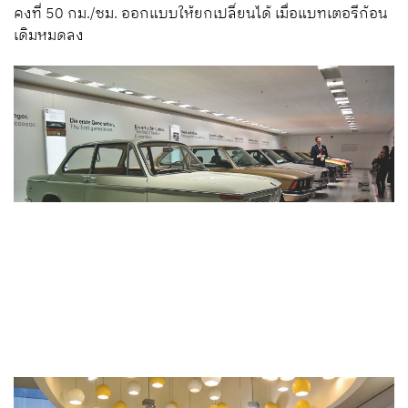
คงที่ 50 กม./ชม. ออกแบบให้ยกเปลี่ยนได้ เมื่อแบทเตอรีก้อน
เดิมหมดลง