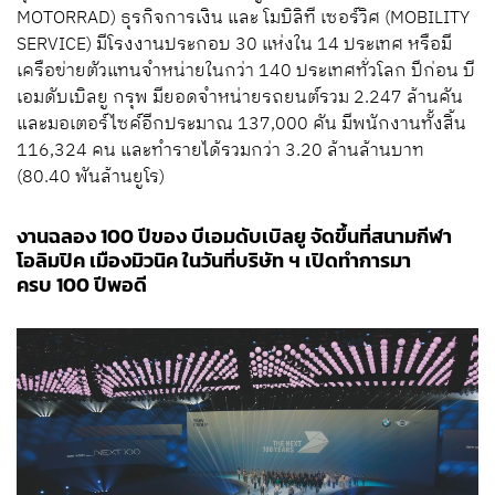
MOTORRAD) ธุรกิจการเงิน และ โมบิลิที เซอร์วิศ (MOBILITY
SERVICE) มีโรงงานประกอบ 30 แห่งใน 14 ประเทศ หรือมี
เครือข่ายตัวแทนจำหน่ายในกว่า 140 ประเทศทั่วโลก ปีก่อน บี
เอมดับเบิลยู กรุพ มียอดจำหน่ายรถยนต์รวม 2.247 ล้านคัน
และมอเตอร์ไซค์อีกประมาณ 137,000 คัน มีพนักงานทั้งสิ้น
116,324 คน และทำรายได้รวมกว่า 3.20 ล้านล้านบาท
(80.40 พันล้านยูโร)
งานฉลอง 100 ปีของ บีเอมดับเบิลยู จัดขึ้นที่สนามกีฬา
โอลิมปิค เมืองมิวนิค ในวันที่บริษัท ฯ เปิดทำการมา
ครบ 100 ปีพอดี