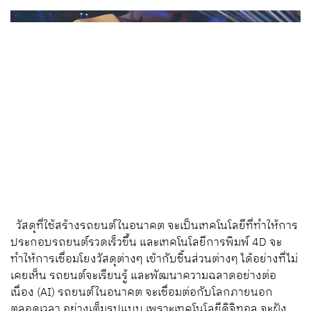
วัสดุที่ใช้สร้างรถยนต์ในอนาคต จะเป็นเทคโนโลยีที่ทำให้การ
ประกอบรถยนต์รวดเร็วขึ้น และเทคโนโลยีการพิมพ์ 4D จะ
ทำให้การเชื่อมโยงวัสดุต่างๆ เข้ากับชิ้นส่วนต่างๆ ได้อย่างที่ไม่
เคยเห็น รถยนต์จะเรียนรู้ และพัฒนาความฉลาดอย่างต่อ
เนื่อง (AI) รถยนต์ในอนาคต จะเชื่อมต่อกับโลกภายนอก
ตลอดเวลา อย่างเต็มรูปแบบ เพราะเทคโนโลยีดิจิทอล จะฝัง