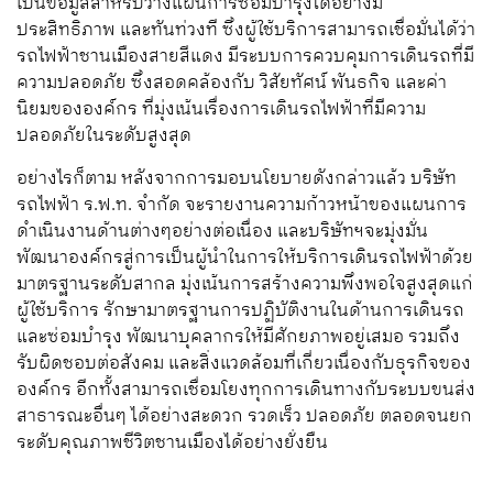
เป็นข้อมูลสำหรับวางแผนการซ่อมบำรุงได้อย่างมี
ประสิทธิภาพ และทันท่วงที ซึ่งผู้ใช้บริการสามารถเชื่อมั่นได้ว่า
รถไฟฟ้าชานเมืองสายสีแดง มีระบบการควบคุมการเดินรถที่มี
ความปลอดภัย ซึ่งสอดคล้องกับ วิสัยทัศน์ พันธกิจ และค่า
นิยมขององค์กร ที่มุ่งเน้นเรื่องการเดินรถไฟฟ้าที่มีความ
ปลอดภัยในระดับสูงสุด
อย่างไรก็ตาม หลังจากการมอบนโยบายดังกล่าวแล้ว บริษัท
รถไฟฟ้า ร.ฟ.ท. จำกัด จะรายงานความก้าวหน้าของแผนการ
ดำเนินงานด้านต่างๆอย่างต่อเนื่อง และบริษัทฯจะมุ่งมั่น
พัฒนาองค์กรสู่การเป็นผู้นำในการให้บริการเดินรถไฟฟ้าด้วย
มาตรฐานระดับสากล มุ่งเน้นการสร้างความพึงพอใจสูงสุดแก่
ผู้ใช้บริการ รักษามาตรฐานการปฏิบัติงานในด้านการเดินรถ
และซ่อมบำรุง พัฒนาบุคลากรให้มีศักยภาพอยู่เสมอ รวมถึง
รับผิดชอบต่อสังคม และสิ่งแวดล้อมที่เกี่ยวเนื่องกับธุรกิจของ
องค์กร อีกทั้งสามารถเชื่อมโยงทุกการเดินทางกับระบบขนส่ง
สาธารณะอื่นๆ ได้อย่างสะดวก รวดเร็ว ปลอดภัย ตลอดจนยก
ระดับคุณภาพชีวิตชานเมืองได้อย่างยั่งยืน