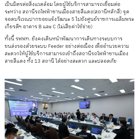
เป็นมิตรต่อสิ่งแวดล้อม โดยผู้ใช้บริการสามารถเชื่อมต่อ
ระหว่าง สถานีรถไฟฟ้าชานเมืองสายสีแดง(สถานีหลักสี่) จุด
จอดบริเวณปากซอยแจ้งวัฒนะ 5 ไปยังศูนย์ราชการเฉลิมพระ
เกียรติฯ อาคาร B และ C (ไม่เสียค่าใช้จ่าย)
ทั้งนี้ รฟฟท. ยังคงเดินหน้าพัฒนาการเดินทางระบบการ
ขนส่งรองด้วยระบบ Feeder อย่างต่อเนื่อง เพื่ออำนวยความ
สะดวกให้ผู้ใช้บริการสามารถเข้าถึงสถานีรถไฟฟ้าชานเมือง
สายสีแดง ทั้ง 13 สถานี ได้อย่างสะดวก และปลอดภัย