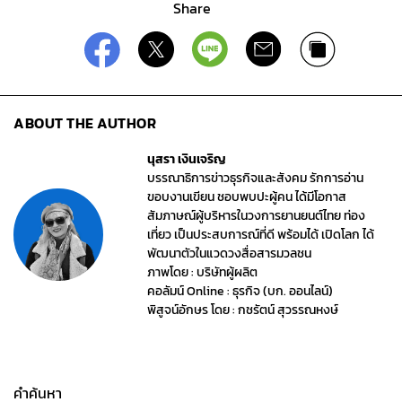
Share
ABOUT THE AUTHOR
นุสรา เงินเจริญ
บรรณาธิการข่าวธุรกิจและสังคม รักการอ่าน
ขอบงานเขียน ชอบพบปะผู้คน ได้มีโอกาส
สัมภาษณ์ผู้บริหารในวงการยานยนต์ไทย ท่อง
เที่ยว เป็นประสบการณ์ที่ดี พร้อมได้ เปิดโลก ได้
พัฒนาตัวในแวดวงสื่อสารมวลชน
ภาพโดย : บริษัทผู้ผลิต
คอลัมน์ Online : ธุรกิจ (บก. ออนไลน์)
พิสูจน์อักษร โดย : กชรัตน์ สุวรรณหงษ์
คำค้นหา