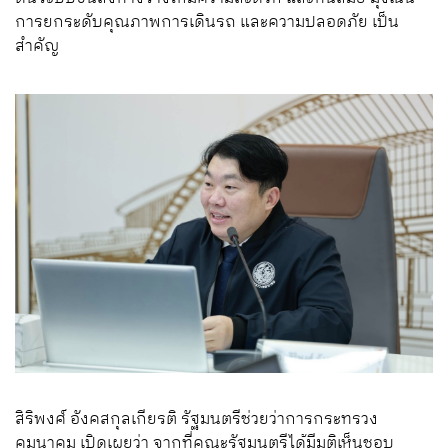
การยกระดับคุณภาพการเดินรถ และความปลอดภัย เป็น
สำคัญ
สิริพงศ์ อังคสกุลเกียรติ รัฐมนตรีช่วยว่าการกระทรวง
คมนาคม เปิดเผยว่า จากที่คณะรัฐมนตรีได้มีมติเห็นชอบ