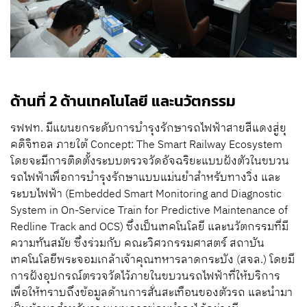
ด้านที่ 2 ด้านเทคโนโลยี และนวัตกรรม
รฟฟท. มีแผนยกระดับการบำรุงรักษารถไฟฟ้าสายสีแดงสู่ยุ
คดิจิทอล ภายใต้ Concept: The Smart Railway Ecosystem
โดยจะมีการติดตั้งระบบตรวจวัดอัจฉริยะแบบฝังตัวในขบวน
รถไฟฟ้าเพื่อการบำรุงรักษาแบบแม่นยำสำหรับทางวิ่ง และ
ระบบไฟฟ้า (Embedded Smart Monitoring and Diagnostic
System in On-Service Train for Predictive Maintenance of
Redline Track and OCS) ซึ่งเป็นเทคโนโลยี และนวัตกรรมที่มี
ความทันสมัย ซึ่งร่วมกับ คณะวิศวกรรมศาสตร์ สถาบัน
เทคโนโลยีพระจอมเกล้าเจ้าคุณทหารลาดกระบัง (สจล.) โดยมี
การฝังอุปกรณ์ตรวจวัดไว้ภายในขบวนรถไฟฟ้าที่ให้บริการ
เพื่อให้ทราบถึงข้อมูลด้านการสั่นสะเทือนของตัวรถ และนำมา