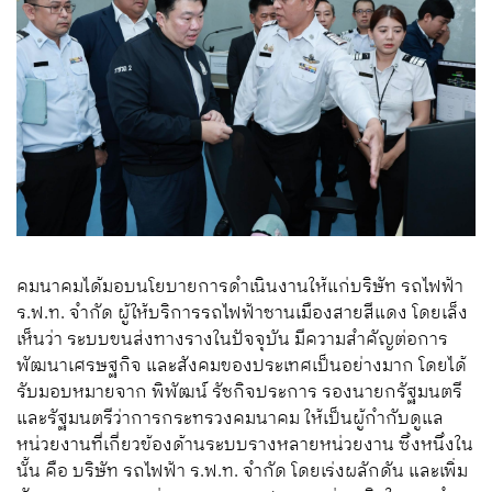
คมนาคมได้มอบนโยบายการดำเนินงานให้แก่บริษัท รถไฟฟ้า
ร.ฟ.ท. จำกัด ผู้ให้บริการรถไฟฟ้าชานเมืองสายสีแดง โดยเล็ง
เห็นว่า ระบบขนส่งทางรางในปัจจุบัน มีความสำคัญต่อการ
พัฒนาเศรษฐกิจ และสังคมของประเทศเป็นอย่างมาก โดยได้
รับมอบหมายจาก พิพัฒน์ รัชกิจประการ รองนายกรัฐมนตรี
และรัฐมนตรีว่าการกระทรวงคมนาคม ให้เป็นผู้กำกับดูแล
หน่วยงานที่เกี่ยวข้องด้านระบบรางหลายหน่วยงาน ซึ่งหนึ่งใน
นั้น คือ บริษัท รถไฟฟ้า ร.ฟ.ท. จำกัด โดยเร่งผลักดัน และเพิ่ม