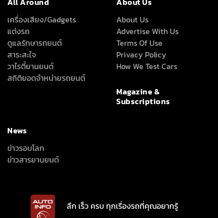
All Around
About Us
เครื่องเสียง/Gadgets
About Us
แต่งรถ
Advertise With Us
ดูแลรักษารถยนต์
Terms Of Use
สาระสะใจ
Privacy Policy
วาไรตี้ยานยนต์
How We Test Cars
สถิติยอดจำหน่ายรถยนต์
Magazine &
Subscriptions
News
ข่าวรอบโลก
ข่าวสารยานยนต์
ลึก เร็ว ครบ ทุกเรื่องรถที่คุณอยากรู้