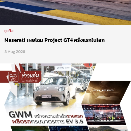
ธุรกิจ
Maserati เผยโฉม Project GT4 ครั้งแรกในโลก
8 Aug 2026