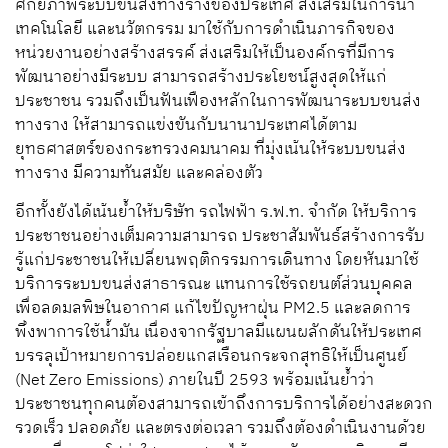
ศักยภาพระบบขนส่งทางรางของประเทศ ส่งเสริมในการนำ
เทคโนโลยี และนวัตกรรม มาใช้กับการดำเนินภารกิจของ
หน่วยงานอย่างสร้างสรรค์ ส่งเสริมให้เป็นองค์กรที่มีการ
พัฒนาอย่างมีระบบ สามารถสร้างประโยชน์สูงสุดให้แก่
ประชาชน รวมถึงเป็นฟันเฟืองหลักในการพัฒนาระบบขนส่ง
ทางราง ให้สามารถแข่งขันกับนานาประเทศได้ตาม
ยุทธศาสตร์ของกระทรวงคมนาคม ที่มุ่งเน้นให้ระบบขนส่ง
ทางราง มีความทันสมัย และคล่องตัว
อีกทั้งยังได้เน้นย้ำให้บริษัท รถไฟฟ้า ร.ฟ.ท. จำกัด ให้บริการ
ประชาชนอย่างเต็มความสามารถ ประชาสัมพันธ์สร้างการรับ
รู้แก่ประชาชนให้เปลี่ยนพฤติกรรมการเดินทาง โดยหันมาใช้
บริการระบบขนส่งสาธารณะ แทนการใช้รถยนต์ส่วนบุคคล
เพื่อลดมลพิษในอากาศ แก้ไขปัญหาฝุ่น PM2.5 และลดการ
พึ่งพาการใช้น้ำมัน เนื่องจากรัฐบาลมีแผนผลักดันให้ประเทศ
บรรลุเป้าหมายการปล่อยแกสเรือนกระจกสุทธิให้เป็นศูนย์
(Net Zero Emissions) ภายในปี 2593 พร้อมเน้นย้ำว่า
ประชาชนทุกคนต้องสามารถเข้าถึงการบริการได้อย่างสะดวก
รวดเร็ว ปลอดภัย และตรงต่อเวลา รวมถึงต้องดำเนินงานด้วย