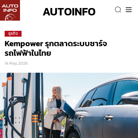
AUTOINFO
ธุรกิจ
Kempower รุกตลาดระบบชาร์จ
รถไฟฟ้าในไทย
14 May 2026