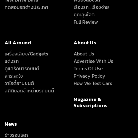
ทดสอบรถต่างประเทศ
เรื่องรถ…เรื่องง่าย
คุณลุงใจดี
Full Review
All Around
About Us
เครื่องเสียง/Gadgets
About Us
แต่งรถ
Advertise With Us
ดูแลรักษารถยนต์
Terms Of Use
สาระสะใจ
Privacy Policy
วาไรตี้ยานยนต์
How We Test Cars
สถิติยอดจำหน่ายรถยนต์
Magazine &
Subscriptions
News
ข่าวรอบโลก