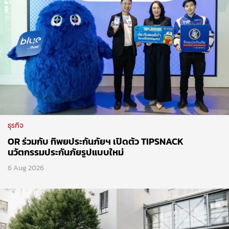
ธุรกิจ
OR ร่วมกับ ทิพยประกันภัยฯ เปิดตัว TIPSNACK
นวัตกรรมประกันภัยรูปแบบใหม่
6 Aug 2026