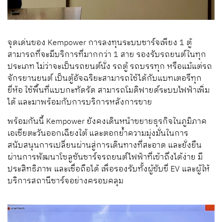
จุดเด่นของ Kempower การลงทุนระบบชาร์จเพียง 1 ตู้
สามารถที่จะมีบริการที่มากกว่า 1 สาย รองรับรถยนต์ในทุก
ประเภท ไม่ว่าจะเป็นรถยนต์นั่ง รถตู้ รถบรรทุก หรือแม้แต่รถ
จักรยานยนต์ เป็นตู้อัจฉริยะสามารถใช้ได้กับแบทเตอรีทุก
ยี่ห้อ ใช้พื้นที่แบบกะทัดรัด สามารถโมดิฟายด์ระบบไฟฟ้าเพิ่ม
ได้ และมาพร้อมกับการบริการหลังการขาย
พร้อมกันนี้ Kempower ยังคงเดินหน้าขยายธุรกิจในภูมิภาค
เอเชียตะวันออกเฉียงใต้ และตอกย้ำความมุ่งมั่นในการ
สนับสนุนการเปลี่ยนผ่านสู่การเดินทางที่สะอาด และยั่งยืน
ผ่านการพัฒนาโซลูชันชาร์จรถยนต์ไฟฟ้าที่เข้าถึงได้ง่าย มี
ประสิทธิภาพ และเชื่อถือได้ เพื่อรองรับทั้งผู้ขับขี่ EV และผู้ให้
บริการสถานีชาร์จอย่างครอบคลุม