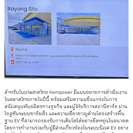
สำหรับในประเทศไทย Kempower มีแผนขยายการดำเนินงาน
ในตลาดไทยภายในปีนี้ พร้อมเสริมความแข็งแกร่งในการ
สนับสนุนพันธมิตรทางธุรกิจ และผู้ให้บริการสถานีชาร์จ ผ่าน
โซลูชันระบบชาร์จเร็ว และความเชี่ยวชาญด้านโครงสร้างพื้น
ฐาน EV ที่สามารถรองรับการเติบโตได้อย่างยืดหยุ่นในอนาคต
โดยการทำงานร่วมกับผู้มีส่วนเกี่ยวข้องในระบบนิเวศ EV อย่าง