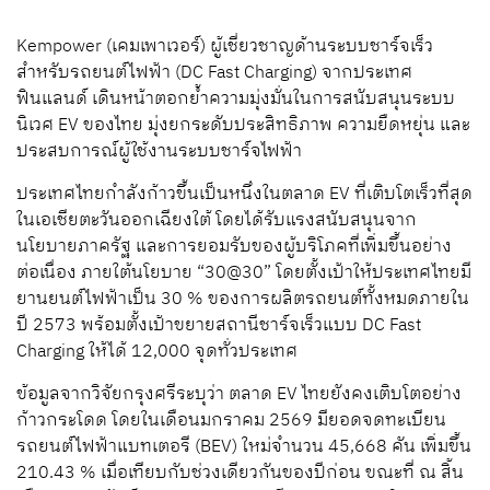
Kempower (เคมเพาเวอร์) ผู้เชี่ยวชาญด้านระบบชาร์จเร็ว
สำหรับรถยนต์ไฟฟ้า (DC Fast Charging) จากประเทศ
ฟินแลนด์ เดินหน้าตอกย้ำความมุ่งมั่นในการสนับสนุนระบบ
นิเวศ EV ของไทย มุ่งยกระดับประสิทธิภาพ ความยืดหยุ่น และ
ประสบการณ์ผู้ใช้งานระบบชาร์จไฟฟ้า
ประเทศไทยกำลังก้าวขึ้นเป็นหนึ่งในตลาด EV ที่เติบโตเร็วที่สุด
ในเอเชียตะวันออกเฉียงใต้ โดยได้รับแรงสนับสนุนจาก
นโยบายภาครัฐ และการยอมรับของผู้บริโภคที่เพิ่มขึ้นอย่าง
ต่อเนื่อง ภายใต้นโยบาย “30@30” โดยตั้งเป้าให้ประเทศไทยมี
ยานยนต์ไฟฟ้าเป็น 30 % ของการผลิตรถยนต์ทั้งหมดภายใน
ปี 2573 พร้อมตั้งเป้าขยายสถานีชาร์จเร็วแบบ DC Fast
Charging ให้ได้ 12,000 จุดทั่วประเทศ
ข้อมูลจากวิจัยกรุงศรีระบุว่า ตลาด EV ไทยยังคงเติบโตอย่าง
ก้าวกระโดด โดยในเดือนมกราคม 2569 มียอดจดทะเบียน
รถยนต์ไฟฟ้าแบทเตอรี (BEV) ใหม่จำนวน 45,668 คัน เพิ่มขึ้น
210.43 % เมื่อเทียบกับช่วงเดียวกันของปีก่อน ขณะที่ ณ สิ้น