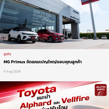
ธุรกิจ
MG Primus จัดแคมเปญใหญ่ขอบคุณลูกค้า
6 Aug 2026