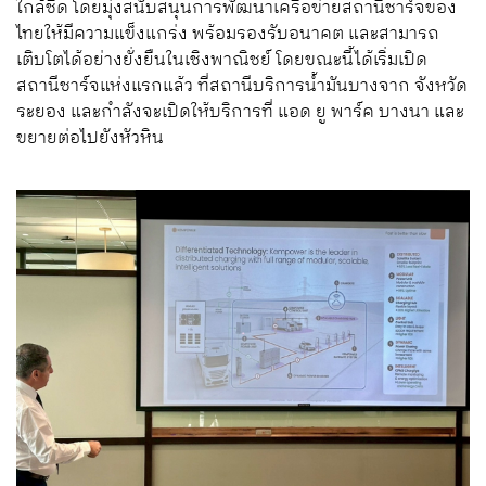
ใกล้ชิด โดยมุ่งสนับสนุนการพัฒนาเครือข่ายสถานีชาร์จของ
ไทยให้มีความแข็งแกร่ง พร้อมรองรับอนาคต และสามารถ
เติบโตได้อย่างยั่งยืนในเชิงพาณิชย์ โดยขณะนี้ได้เริ่มเปิด
สถานีชาร์จแห่งแรกแล้ว ที่สถานีบริการน้ำมันบางจาก จังหวัด
ระยอง และกำลังจะเปิดให้บริการที่ แอด ยู พาร์ค บางนา และ
ขยายต่อไปยังหัวหิน