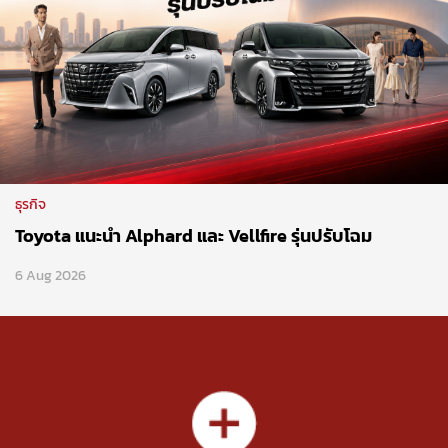
ธุรกิจ
Toyota แนะนำ Alphard และ Vellfire รุ่นปรับโฉม
6 Aug 2026