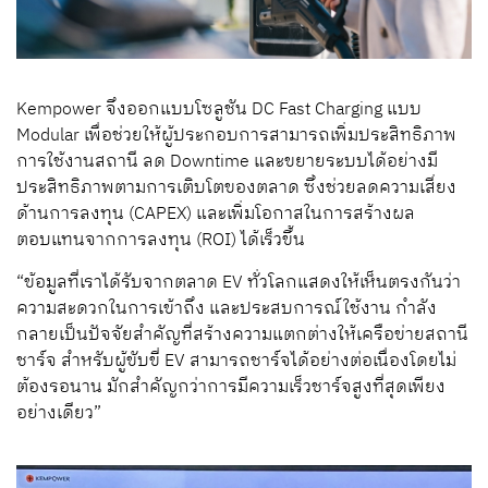
Kempower จึงออกแบบโซลูชัน DC Fast Charging แบบ
Modular เพื่อช่วยให้ผู้ประกอบการสามารถเพิ่มประสิทธิภาพ
การใช้งานสถานี ลด Downtime และขยายระบบได้อย่างมี
ประสิทธิภาพตามการเติบโตของตลาด ซึ่งช่วยลดความเสี่ยง
ด้านการลงทุน (CAPEX) และเพิ่มโอกาสในการสร้างผล
ตอบแทนจากการลงทุน (ROI) ได้เร็วขึ้น
“ข้อมูลที่เราได้รับจากตลาด EV ทั่วโลกแสดงให้เห็นตรงกันว่า
ความสะดวกในการเข้าถึง และประสบการณ์ใช้งาน กำลัง
กลายเป็นปัจจัยสำคัญที่สร้างความแตกต่างให้เครือข่ายสถานี
ชาร์จ สำหรับผู้ขับขี่ EV สามารถชาร์จได้อย่างต่อเนื่องโดยไม่
ต้องรอนาน มักสำคัญกว่าการมีความเร็วชาร์จสูงที่สุดเพียง
อย่างเดียว”