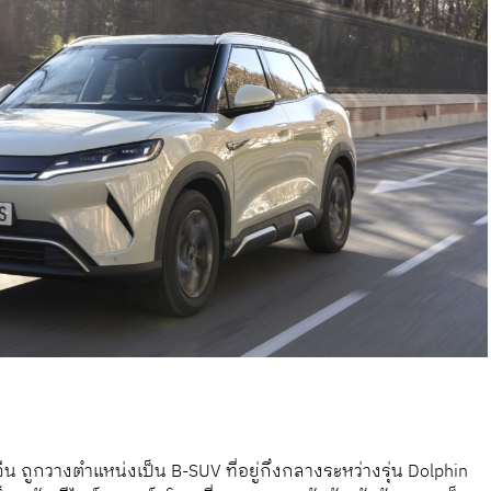
จีน ถูกวางตำแหน่งเป็น B-SUV ที่อยู่กึ่งกลางระหว่างรุ่น Dolphin