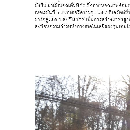
ยั่งยืน มาใช้ในรถเต็มพิกัด ซึ่งภายนอกมาพร้อ
เนอเรชันที่ 6 แบทเตอรีความจุ 108.7 กิโลวัตต์ช
ชาร์จสูงสุด 400 กิโลวัตต์ เป็นการสร้างมาต
สะท้อนความก้าวหน้าทางเทคโนโลยีของรุ่นใหม่ไ