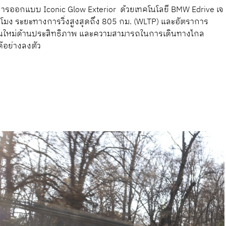
มการออกแบบ Iconic Glow Exterior ด้วยเทคโนโลยี BMW Edrive เจ
ั่วโมง ระยะทางการวิ่งสูงสุดถึง 805 กม. (WLTP) และอัตราการ
รฐานใหม่ด้านประสิทธิภาพ และความสามารถในการเดินทางไกล
ด้อย่างลงตัว