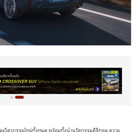
วิศวกรรมใหม่ทั้งหมด พร้อมทั้งนำนวัตกรรมดิจิทอล ความ