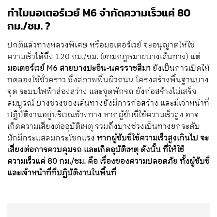
ทำไมมอเตอร์เวย์ M6 จำกัดความเร็วแค่ 80
กม./ชม. ?
ปกติแล้วทางหลวงพิเศษ หรือมอเตอร์เวย์ จะอนุญาตให้ใช้
ความเร็วได้ถึง 120 กม./ชม. (ตามกฎหมายบางเส้นทาง) แต่
มอเตอร์เวย์ M6 สายบางปะอิน-นครราชสีมา
ยังเป็นการเปิดให้
ทดลองใช้ชั่วคราว ซึ่งสภาพพื้นผิวถนน โครงสร้างพื้นฐานบาง
จุด ระบบไฟฟ้าส่องสว่าง และจุดพักรถ ยังก่อสร้างไม่เสร็จ
สมบูรณ์ บางช่วงของเส้นทางยังมีการก่อสร้าง และมีเจ้าหน้าที่
ปฏิบัติงานอยู่บริเวณข้างทาง หากผู้ขับขี่ใช้ความเร็วสูง อาจ
เกิดความเสี่ยงต่ออุบัติเหตุ รวมถึงบางช่วงเป็นทางยกระดับ
มักมีกระแสลมกระโชกแรง
หากผู้ขับขี่ใช้ความเร็วสูงเกินไป จะ
เ
สี่ยงต่อการควบคุมรถ และเกิดอุบัติเหตุ ดังนั้น ที่ให้ใช้
ความเร็วแค่ 80 กม./ชม. คือ เรื่องของความปลอดภัย ทั้งผู้ขับขี่
และเจ้าหน้าที่ที่ปฏิบัติงานในพื้นที่