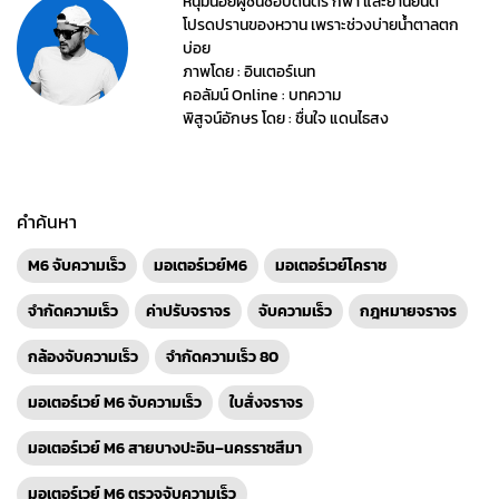
หนุ่มน้อยผู้ชื่นชอบดนตรี กีฬา และยานยนต์
โปรดปรานของหวาน เพราะช่วงบ่ายน้ำตาลตก
บ่อย
ภาพโดย : อินเตอร์เนท
คอลัมน์ Online : บทความ
พิสูจน์อักษร โดย : ชื่นใจ แดนไธสง
คำค้นหา
M6 จับความเร็ว
มอเตอร์เวย์M6
มอเตอร์เวย์โคราช
จำกัดความเร็ว
ค่าปรับจราจร
จับความเร็ว
กฎหมายจราจร
กล้องจับความเร็ว
จำกัดความเร็ว 80
มอเตอร์เวย์ M6 จับความเร็ว
ใบสั่งจราจร
มอเตอร์เวย์ M6 สายบางปะอิน–นครราชสีมา
มอเตอร์เวย์ M6 ตรวจจับความเร็ว