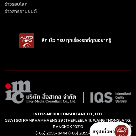
INTER-MEDIA CONSULTANT CO., LTD.
587/1 SOI RAMKHAMHAENG 39 (THEPLEELA 1), WANG THONGLANG,
BANGKOK 10310
(+66) 2055-8444
(+66) 2055-8400
Email: info@autoinfo.co.th
© Copyright 2026 All rights reserved.
✦
สรุปเนื้อหา