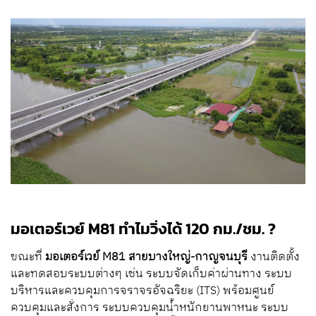
มอเตอร์เวย์ M81 ทำไมวิ่งได้ 120 กม./ชม. ?
ขณะที่
มอเตอร์เวย์ M81 สายบางใหญ่-กาญจนบุรี
งานติดตั้ง
และทดสอบระบบต่างๆ เช่น ระบบจัดเก็บค่าผ่านทาง ระบบ
บริหารและควบคุมการจราจรอัจฉริยะ (ITS) พร้อมศูนย์
ควบคุมและสั่งการ ระบบควบคุมน้ำหนักยานพาหนะ ระบบ