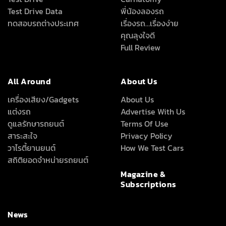
All Around
About Us
เครื่องเสียง/Gadgets
About Us
แต่งรถ
Advertise With Us
ดูแลรักษารถยนต์
Terms Of Use
สาระสะใจ
Privacy Policy
วาไรตี้ยานยนต์
How We Test Cars
สถิติยอดจำหน่ายรถยนต์
Magazine &
Subscriptions
News
ข่าวรอบโลก
ข่าวสารยานยนต์
ลึก เร็ว ครบ ทุกเรื่องรถที่คุณอยากรู้