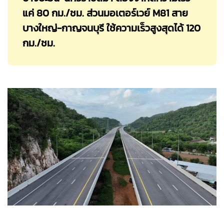
แค่ 80 กม./ชม. ส่วนมอเตอร์เวย์ M81 สาย
บางใหญ่-กาญจนบุรี ใช้ความเร็วสูงสุดได้ 120
กม./ชม.