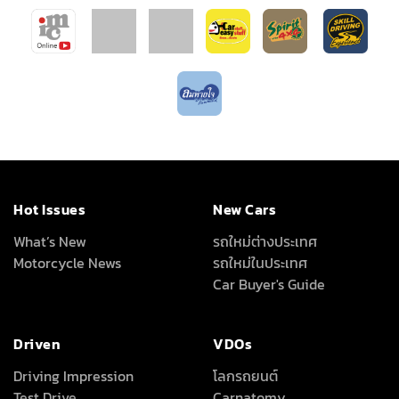
Hot Issues
New Cars
What’s New
รถใหม่ต่างประเทศ
Motorcycle News
รถใหม่ในประเทศ
Car Buyer's Guide
Driven
VDOs
Driving Impression
โลกรถยนต์
Test Drive
Carnatomy
Test Drive Data
พี่น้องลองรถ
ทดสอบรถต่างประเทศ
เรื่องรถ…เรื่องง่าย
คุณลุงใจดี
Full Review