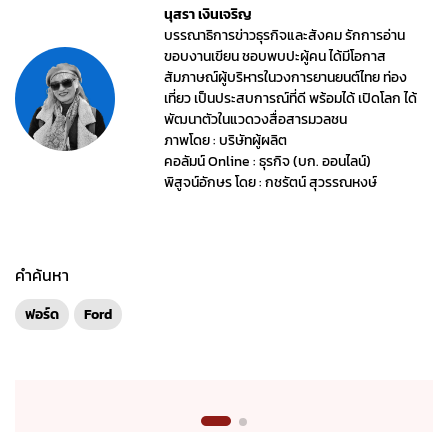
นุสรา เงินเจริญ
บรรณาธิการข่าวธุรกิจและสังคม รักการอ่าน
ขอบงานเขียน ชอบพบปะผู้คน ได้มีโอกาส
สัมภาษณ์ผู้บริหารในวงการยานยนต์ไทย ท่อง
เที่ยว เป็นประสบการณ์ที่ดี พร้อมได้ เปิดโลก ได้
พัฒนาตัวในแวดวงสื่อสารมวลชน
ภาพโดย : บริษัทผู้ผลิต
คอลัมน์ Online : ธุรกิจ (บก. ออนไลน์)
พิสูจน์อักษร โดย : กชรัตน์ สุวรรณหงษ์
คำค้นหา
ฟอร์ด
Ford