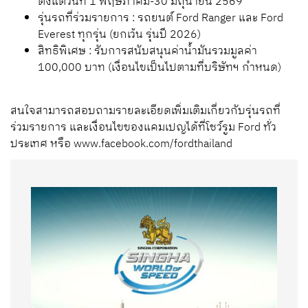
ตั้งแต่วันที่ 1 พฤษภาคม-30 มิถุนายน 2569
รุ่นรถที่ร่วมรายการ : รถยนต์ Ford Ranger และ Ford
Everest ทุกรุ่น (ยกเว้น รุ่นปี 2026)
สิทธิพิเศษ : รับการสนับสนุนค่าน้ำมันรวมมูลค่า
100,000 บาท (เงื่อนไขเป็นไปตามที่บริษัทฯ กำหนด)
สนใจสามารถสอบถามรายละเอียดเพิ่มเติมเกี่ยวกับรุ่นรถที่
ร่วมรายการ และเงื่อนไขของแคมเปญได้ที่โชว์รูม Ford ทั่ว
ประเทศ หรือ www.facebook.com/fordthailand