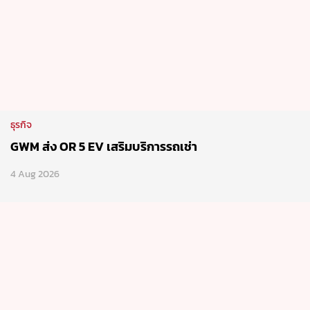
ธุรกิจ
GWM ส่ง OR 5 EV เสริมบริการรถเช่า
4 Aug 2026