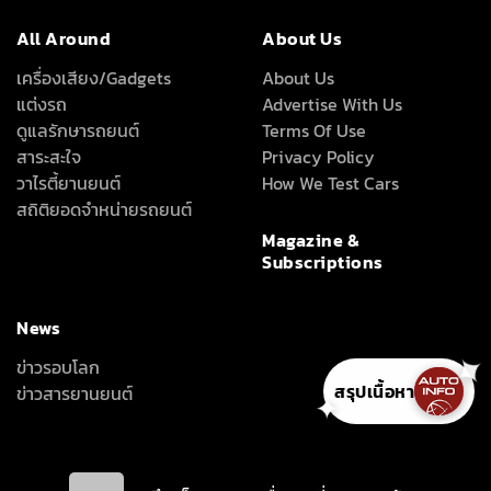
All Around
About Us
เครื่องเสียง/Gadgets
About Us
แต่งรถ
Advertise With Us
ดูแลรักษารถยนต์
Terms Of Use
สาระสะใจ
Privacy Policy
วาไรตี้ยานยนต์
How We Test Cars
สถิติยอดจำหน่ายรถยนต์
Magazine &
Subscriptions
News
ข่าวรอบโลก
สรุปเนื้อหา
ข่าวสารยานยนต์
✦