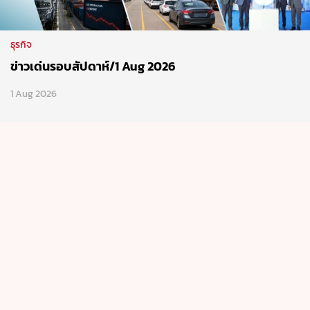
รถล่าสุด
เปิดตัว Hongqi E-HS9 ราคาพิเศษ 2,990,000 บาท จาก
ค่ายรถระดับตำนานแห่งแดนมังกร !
18 Jun 2026