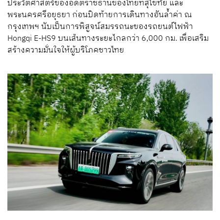
ประวัติศาสตร์ของอดีตราชธานีของไทยที่สุโขทัย และ
พระนครศรีอยุธยา ก่อนปิดท้ายการเดินทางอันล้ำค่า ณ
กรุงเทพฯ นับเป็นการพิสูจน์สมรรถนะของรถยนต์ไฟฟ้า
Hongqi E-HS9 บนเส้นทางระยะไกลกว่า 6,000 กม. เพื่อเสริม
สร้างความมั่นใจให้ผู้บริโภคชาวไทย