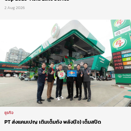
2 Aug 2026
ธุรกิจ
PT ส่งแคมเปญ เติมเต็มถัง พลัง(ใจ) เต็มสปีด