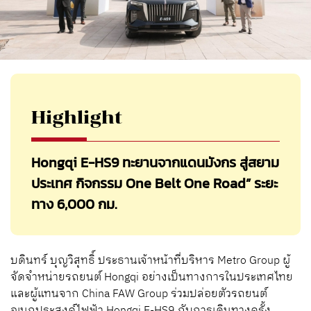
Highlight
Hongqi E-HS9 ทะยานจากแดนมังกร สู่สยาม
ประเทศ กิจกรรม One Belt One Road” ระยะ
ทาง 6,000 กม.
บดินทร์ บุญวิสุทธิ์ ประธานเจ้าหน้าที่บริหาร Metro Group ผู้
จัดจำหน่ายรถยนต์ Hongqi อย่างเป็นทางการในประเทศไทย
และผู้แทนจาก China FAW Group ร่วมปล่อยตัวรถยนต์
อเนกประสงค์ไฟฟ้า Hongqi E-HS9 กับการเดินทางครั้ง