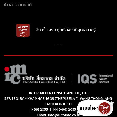
INTER-MEDIA CONSULTANT CO., LTD.
587/1 SOI RAMKHAMHAENG 39 (THEPLEELA 1), WANG THONGLANG,
BANGKOK 10310
(+66) 2055-8444
(+66) 2055-8400
Email: info@autoinfo.co.th
© Copyright 2026 All rights reserved.
สรุปเนื้อหา
✦