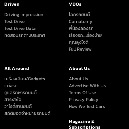
Driven
VDOs
Driving Impression
โลกรถยนต์
Test Drive
Carnatomy
Test Drive Data
พี่น้องลองรถ
ทดสอบรถต่างประเทศ
เรื่องรถ…เรื่องง่าย
คุณลุงใจดี
Full Review
All Around
About Us
เครื่องเสียง/Gadgets
About Us
แต่งรถ
Advertise With Us
ดูแลรักษารถยนต์
Terms Of Use
สาระสะใจ
Privacy Policy
วาไรตี้ยานยนต์
How We Test Cars
สถิติยอดจำหน่ายรถยนต์
Magazine &
Subscriptions