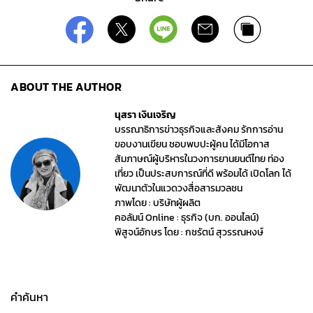
ABOUT THE AUTHOR
นุสรา เงินเจริญ
บรรณาธิการข่าวธุรกิจและสังคม รักการอ่าน
ขอบงานเขียน ชอบพบปะผู้คน ได้มีโอกาส
สัมภาษณ์ผู้บริหารในวงการยานยนต์ไทย ท่อง
เที่ยว เป็นประสบการณ์ที่ดี พร้อมได้ เปิดโลก ได้
พัฒนาตัวในแวดวงสื่อสารมวลชน
ภาพโดย : บริษัทผู้ผลิต
คอลัมน์ Online : ธุรกิจ (บก. ออนไลน์)
พิสูจน์อักษร โดย : กชรัตน์ สุวรรณหงษ์
คำค้นหา