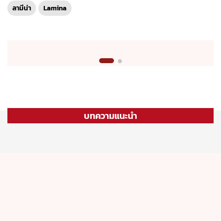
ลามีน่า
Lamina
บทความแนะนำ