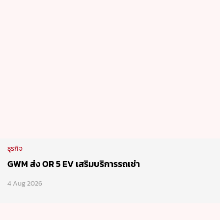
ธุรกิจ
GWM ส่ง OR 5 EV เสริมบริการรถเช่า
4 Aug 2026