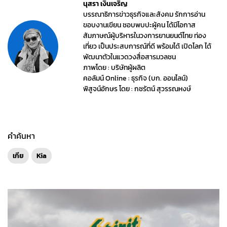
นุสรา เงินเจริญ
บรรณาธิการข่าวธุรกิจและสังคม รักการอ่าน
ขอบงานเขียน ชอบพบปะผู้คน ได้มีโอกาส
สัมภาษณ์ผู้บริหารในวงการยานยนต์ไทย ท่อง
เที่ยว เป็นประสบการณ์ที่ดี พร้อมได้ เปิดโลก ได้
พัฒนาตัวในแวดวงสื่อสารมวลชน
ภาพโดย : บริษัทผู้ผลิต
คอลัมน์ Online : ธุรกิจ (บก. ออนไลน์)
พิสูจน์อักษร โดย : กชรัตน์ สุวรรณหงษ์
คำค้นหา
เกีย
Kia