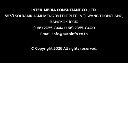
INTER-MEDIA CONSULTANT CO., LTD.
587/1 SOI RAMKHAMHAENG 39 (THEPLEELA 1), WANG THONGLANG,
BANGKOK 10310
(+66) 2055-8444
(+66) 2055-8400
Email: info@autoinfo.co.th
© Copyright 2026 All rights reserved.