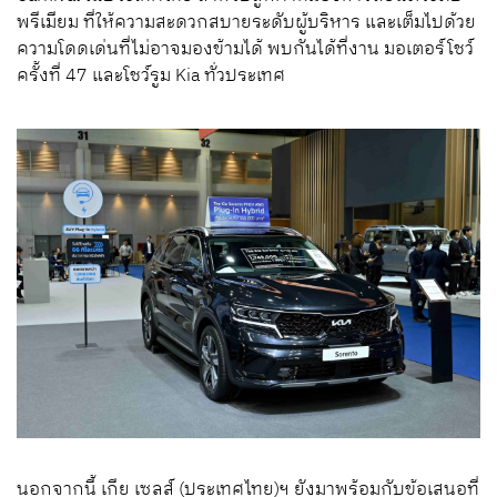
พรีเมียม ที่ให้ความสะดวกสบายระดับผู้บริหาร และเต็มไปด้วย
ความโดดเด่นที่ไม่อาจมองข้ามได้ พบกันได้ที่งาน มอเตอร์โชว์
ครั้งที่ 47 และโชว์รูม Kia ทั่วประเทศ
นอกจากนี้ เกีย เซลส์ (ประเทศไทย)ฯ ยังมาพร้อมกับข้อเสนอที่