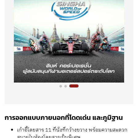
การออกแบบภายนอกที่โดดเด่น และภูมิฐาน
เก้าอี้โดยสาร 11 ที่นั่งที่กว้างขวาง พร้อมความสะดวก
สบายในห้องโดยสารเป็นพิเศษ