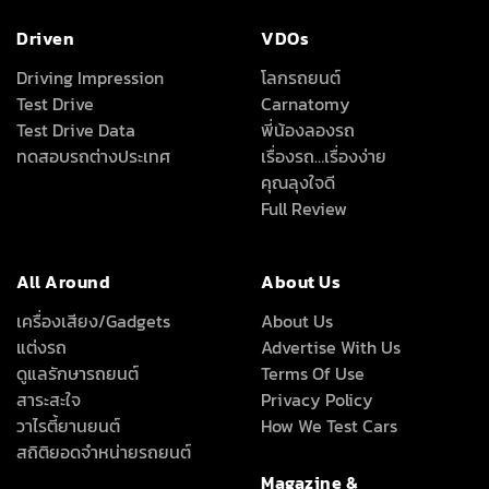
Driven
VDOs
Driving Impression
โลกรถยนต์
Test Drive
Carnatomy
Test Drive Data
พี่น้องลองรถ
ทดสอบรถต่างประเทศ
เรื่องรถ…เรื่องง่าย
คุณลุงใจดี
Full Review
All Around
About Us
เครื่องเสียง/Gadgets
About Us
แต่งรถ
Advertise With Us
ดูแลรักษารถยนต์
Terms Of Use
สาระสะใจ
Privacy Policy
วาไรตี้ยานยนต์
How We Test Cars
สถิติยอดจำหน่ายรถยนต์
Magazine &