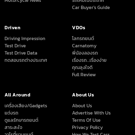
Motorcycle News
รถใหม่ในประเทศ
Car Buyer's Guide
Driven
VDOs
Driving Impression
โลกรถยนต์
Test Drive
Carnatomy
Test Drive Data
พี่น้องลองรถ
ทดสอบรถต่างประเทศ
เรื่องรถ…เรื่องง่าย
คุณลุงใจดี
Full Review
All Around
About Us
เครื่องเสียง/Gadgets
About Us
แต่งรถ
Advertise With Us
ดูแลรักษารถยนต์
Terms Of Use
สาระสะใจ
Privacy Policy
วาไรตี้ยานยนต์
How We Test Cars