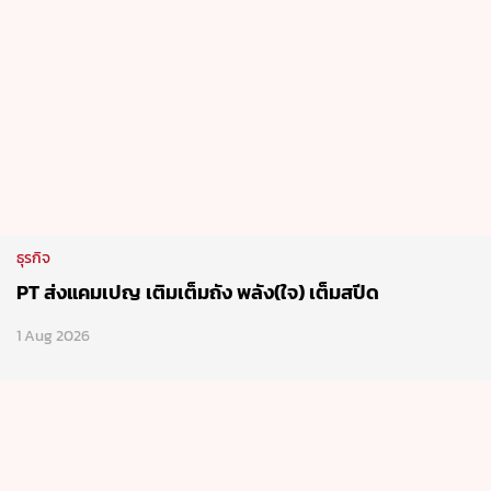
ธุรกิจ
PT ส่งแคมเปญ เติมเต็มถัง พลัง(ใจ) เต็มสปีด
1 Aug 2026