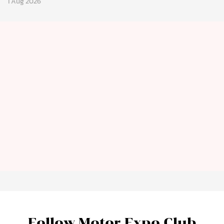
1 Aug 2026
Follow Motor Expo Club