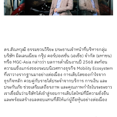
ดร.สัณหวุฒิ ธรรมชวนวิริยะ ประธานเจ้าหน้าที่บริหารกลุ่ม
บริษัท มิลเลนเนียม กรุ๊ป คอร์ปอเรชั่น (เอเชีย) จำกัด (มหาชน)
หรือ MGC-Asia กล่าวว่า ผลการดำเนินงานปี 2568 สะท้อน
ความแข็งแกร่งของระบบนิเวศทางธุรกิจ Mobility Ecosystem
ที่เราวางรากฐานมาอย่างต่อเนื่อง การเติบโตของกำไรจาก
ธุรกิจหลัก ควบคู่กับรายได้ประจำจากบริการ การเงิน และ
ประกันภัย ช่วยเสริมเสถียรภาพ และคุณภาพกำไรในระยะยาว
เราเชื่อมั่นว่าบริษัทได้เข้าสู่รอบการเติบโตใหม่ที่มีความยั่งยืน
และพร้อมสร้างผลตอบแทนที่ดีให้แก่ผู้ถือหุ้นอย่างต่อเนื่อง