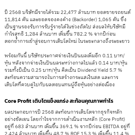
ปี 2568 บริษัทมีรายได้รวม 22,477 ล้านบาท ยอดขายรถยนต์
11,814 คัน และยอดจองคงค้าง (Backorder) 1,065 คัน ซึ่ง
เป็นฐานรองรับการรับรู้รายได้ในช่วงถัดไป ส่งผลให้บริษัทมี
กำไรสุทธิ 1,284 ล้านบาท เพิ่มขึ้น 782.2 % จากปีก่อน
ตอกย้ำการเข้าสู่รอบการเติบโตใหม่ ในระยะกลางถึงระยะยาว
พร้อมกันนี้ บริษัทประกาศจ่ายเงินปันผลเพิ่มอีก 0.11 บาท/
หุ้น หลังจากจ่ายเงินปันผลระหว่างกาลไปแล้ว 0.14 บาท/หุ้น
รวมทั้งปีเป็น 0.25 บาท/หุ้น คิดเป็น Dividend Yield 5.7 %
สะท้อนความสามารถในการสร้างกระแสเงินสด และการ
เติบโตที่ควบคู่ไปกับผลตอบแทนผู้ถือหุ้นอย่างต่อเนื่อง
Core Profit เติบโตแข็งแกร่ง สะท้อนคุณภาพกำไร
ผลประกอบการปี 2568 สะท้อนการเติบโตจากธุรกิจหลัก
อย่างชัดเจน โดยกำไรจากการดำเนินงานหลัก (Core Profit)
อยู่ที่ 683 ล้านบาท เพิ่มขึ้น 369.1 % จากปีก่อน EBITDA อยู่ที่
2,424 ล้านบาท เพิ่มขึ้น 48.7 % ROE 15.3 % เพิ่มขึ้น 11.4 %