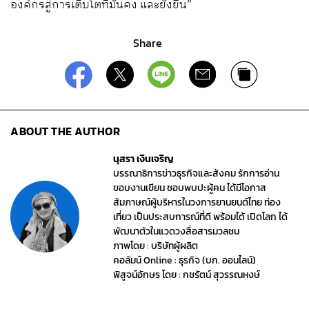
องค์กรสู่การเติบโตที่มั่นคง และยั่งยืน”
Share
ABOUT THE AUTHOR
นุสรา เงินเจริญ
บรรณาธิการข่าวธุรกิจและสังคม รักการอ่าน
ขอบงานเขียน ชอบพบปะผู้คน ได้มีโอกาส
สัมภาษณ์ผู้บริหารในวงการยานยนต์ไทย ท่อง
เที่ยว เป็นประสบการณ์ที่ดี พร้อมได้ เปิดโลก ได้
พัฒนาตัวในแวดวงสื่อสารมวลชน
ภาพโดย : บริษัทผู้ผลิต
คอลัมน์ Online : ธุรกิจ (บก. ออนไลน์)
พิสูจน์อักษร โดย : กชรัตน์ สุวรรณหงษ์