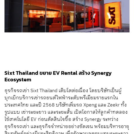
Sixt Thailand ขยาย EV Rental สร้าง Synergy
Ecosystem
ธุรกิจรถเช่า Sixt Thailand เติบโตต่อเนื่อง โดยบริษัทเป็นผู้
บุกเบิกบริการเช่ารถยนต์ไฟฟ้าระดับพรีเมียมรายแรกใน
ประเทศไทย และปี 2568 บริษัทเพิ่มรถ Xpeng และ Zeekr ทั้ง
รูปแบบ เช่าระยะยาว และระยะสั้น เปิดโอกาสให้ลูกค้าทดลอง
ใช้เทคโนโลยี EV ก่อนตัดสินใจซื้อ สร้าง Synergy ระหว่าง
ธุรกิจรถเช่า และธุรกิจจำหน่ายอย่างชัดเจน พร้อมบริหารอายุ
สินทรัพย์อย่างมีประสิทธิภาพ เพื่อรักษาผลตอบแทนระยะยาว