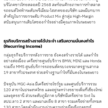
บริโภคชาวไทยตลอดปี 2568 สะท้อนศักยภาพการทำตลาด
รถยนต์ไฟฟ้าระดับพรีเมียม-ไฮเทคของบริษัท และมีบทบาท
สำคัญในการยกระดับ Product Mix สู่กลุ่ม High-Margin
สนับสนุนการเติบโตของกำไรอย่างมีคุณภาพในระยะยาว
ธุรกิจบริการสร้างรายได้ประจำ เสริมความมั่นคงกำไร
(Recurring Income)
กลุ่มธุรกิจบริการหลังการขาย ยังคงสร้างรายได้ และกำไร
อย่างต่อเนื่อง เครือข่ายศูนย์บริการ BMW, MINI และ Honda
รวมถึง MMS ศูนย์บริการรถยนต์ครบวงจรมาตรฐานสากล
19 สาขาทั่วประเทศ ช่วยสร้างฐานกำไรที่มั่นคงในระยะยาว
ปัจจุบัน MGC-Asia มีเครือข่ายโชว์รูม และศูนย์บริการรวม
120 สาขาในประเทศไทย และอยู่ระหว่างขยายเพิ่มที่เชียงใหม่
และอุดรธานี ส่วนระดับภูมิภาค บริษัทมีเครือข่าย Sixt ใน
สปป.ลาว 2 สาขา และมาเลเซีย 8 สาขา รวมเครือข่ายทั้งหมด
130 สาขา โดยดำเนินงานผ่านความร่วมมือเชิงกลยุทธ์