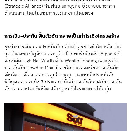
(Strategic Alliance) กับพันธมิตรธุรกิจ ซึ่งช่วยขยายการ
ดำเนินงาน โดยไม่เพิ่มภาระเงินลงทุนโดยตรง
การเงิน-ประกัน ฟื้นตัวชัด กลายเป็นกำไรเชิงโครงสร้าง
ธุรกิจการเงิน และประกันภัยกลับเข้าสู่รอบเติบโต หลังผ่าน
จุดต่ำสุดของวัฏจักรเศรษฐกิจ โดยพอร์ทสินเชื่อ Alpha X ที่
เน้นกลุ่ม High Net Worth ผ่าน Wealth Lending และธุรกิจ
ประกันภัย Howden Maxi มีรายได้ค่าธรรมเนียมประกันภัย
เติบโตต่อเนื่อง ครอบคลุมใบอนุญาตนายหน้าประกันภัย
นิติบุคคล ครบทั้ง 3 ประเภท ได้แก่ ประกันวินาศภัย ประกัน
ภัยต่อ และประกันชีวิต สร้างฐานกำไรระยะยาวให้กลุ่ม