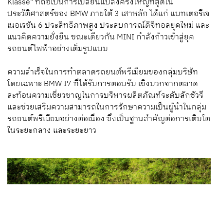
Klasse" ที่ถือเป็นการเปลี่ยนแปลงครั้งใหญ่ที่สุดใน
ประวัติศาสตร์ของ BMW ภายใต้ 3 เสาหลัก ได้แก่ แบทเตอรีเจ
เนอเรชัน 6 ประสิทธิภาพสูง ประสบการณ์ดิจิทอลยุคใหม่ และ
แนวคิดความยั่งยืน ขณะเดียวกัน MINI กำลังก้าวเข้าสู่ยุค
รถยนต์ไฟฟ้าอย่างเต็มรูปแบบ
ความสำเร็จในการทำตลาดรถยนต์พรีเมียมของกลุ่มบริษัท
โดยเฉพาะ BMW I7 ที่ได้รับการตอบรับ เชิงบวกจากตลาด
สะท้อนความเชี่ยวชาญในการบริหารผลิตภัณฑ์ระดับลักชัวรี
และช่วยเสริมความสามารถในการรักษาความเป็นผู้นำในกลุ่ม
รถยนต์พรีเมียมอย่างต่อเนื่อง ซึ่งเป็นฐานสำคัญต่อการเติบโต
ในระยะกลาง และระยะยาว