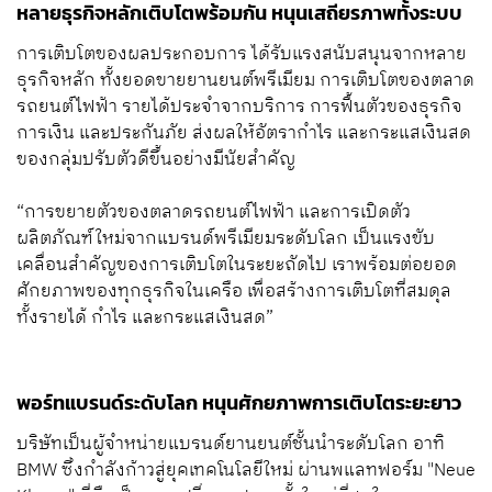
หลายธุรกิจหลักเติบโตพร้อมกัน หนุนเสถียรภาพทั้งระบบ
การเติบโตของผลประกอบการ ได้รับแรงสนับสนุนจากหลาย
ธุรกิจหลัก ทั้งยอดขายยานยนต์พรีเมียม การเติบโตของตลาด
รถยนต์ไฟฟ้า รายได้ประจำจากบริการ การฟื้นตัวของธุรกิจ
การเงิน และประกันภัย ส่งผลให้อัตรากำไร และกระแสเงินสด
ของกลุ่มปรับตัวดีขึ้นอย่างมีนัยสำคัญ
“การขยายตัวของตลาดรถยนต์ไฟฟ้า และการเปิดตัว
ผลิตภัณฑ์ใหม่จากแบรนด์พรีเมียมระดับโลก เป็นแรงขับ
เคลื่อนสำคัญของการเติบโตในระยะถัดไป เราพร้อมต่อยอด
ศักยภาพของทุกธุรกิจในเครือ เพื่อสร้างการเติบโตที่สมดุล
ทั้งรายได้ กำไร และกระแสเงินสด”
พอร์ทแบรนด์ระดับโลก หนุนศักยภาพการเติบโตระยะยาว
บริษัทเป็นผู้จำหน่ายแบรนด์ยานยนต์ชั้นนำระดับโลก อาทิ
BMW ซึ่งกำลังก้าวสู่ยุคเทคโนโลยีใหม่ ผ่านพแลทฟอร์ม "Neue